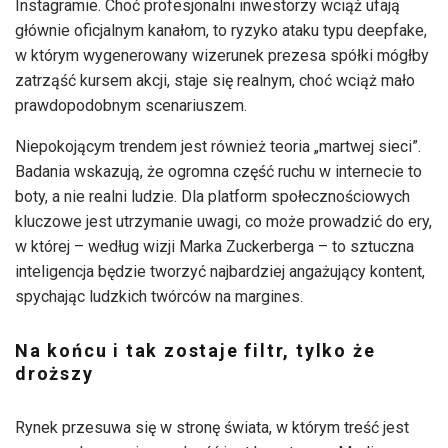
Instagramie. Choć profesjonalni inwestorzy wciąż ufają
głównie oficjalnym kanałom, to ryzyko ataku typu deepfake,
w którym wygenerowany wizerunek prezesa spółki mógłby
zatrząść kursem akcji, staje się realnym, choć wciąż mało
prawdopodobnym scenariuszem.
Niepokojącym trendem jest również teoria „martwej sieci”.
Badania wskazują, że ogromna część ruchu w internecie to
boty, a nie realni ludzie. Dla platform społecznościowych
kluczowe jest utrzymanie uwagi, co może prowadzić do ery,
w której – według wizji Marka Zuckerberga – to sztuczna
inteligencja będzie tworzyć najbardziej angażujący kontent,
spychając ludzkich twórców na margines.
Na końcu i tak zostaje filtr, tylko że
droższy
Rynek przesuwa się w stronę świata, w którym treść jest