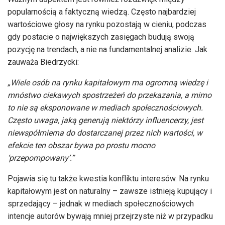
popularnością a faktyczną wiedzą. Często najbardziej
wartościowe głosy na rynku pozostają w cieniu, podczas
gdy postacie o największych zasięgach budują swoją
pozycję na trendach, a nie na fundamentalnej analizie. Jak
zauważa Biedrzycki:
„Wiele osób na rynku kapitałowym ma ogromną wiedzę i
mnóstwo ciekawych spostrzeżeń do przekazania, a mimo
to nie są eksponowane w mediach społecznościowych.
Często uwaga, jaką generują niektórzy influencerzy, jest
niewspółmierna do dostarczanej przez nich wartości, w
efekcie ten obszar bywa po prostu mocno
‘przepompowany’.”
Pojawia się tu także kwestia konfliktu interesów. Na rynku
kapitałowym jest on naturalny – zawsze istnieją kupujący i
sprzedający – jednak w mediach społecznościowych
intencje autorów bywają mniej przejrzyste niż w przypadku