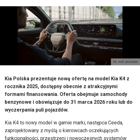
fot. mat. prasowe
Kia Polska prezentuje nową ofertę na model Kia K4 z
rocznika 2025, dostępny obecnie z atrakcyjnymi
formami finansowania. Oferta obejmuje samochody
benzynowe i obowiązuje do 31 marca 2026 roku lub do
wyczerpania puli pojazdów.
Kia K4 to nowy model w gamie marki, następca Ceeda,
zaprojektowany z myślą o kierowcach oczekujących
funkcjonalności, przestrzeni i nowoczesnych systemów