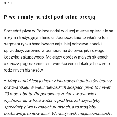
roku.
Piwo i mały handel pod silną presją
Sprzedaż piwa w Polsce nadal w dużej mierze opiera się na
małym i tradycyjnym handlu. Jednocześnie to właśnie ten
segment rynku handlowego najsilniej odczuwa spadki
sprzedaży, zarówno w odniesieniu do piwa, jak i całego
koszyka zakupowego. Malejący obrót w małych sklepach
oznacza pogorszenie rentowności wielu lokalnych, często
rodzinnych biznesów.
–
Mały handel jest jednym z kluczowych partnerów branży
piwowarskiej. W wielu niewielkich sklepach piwo to nawet
20 proc. obrotu. Proponowane zmiany w ustawie o
wychowaniu w trzeźwości w praktyce zakazywałyby
sprzedaży piwa w małych punktach, a to mogłoby
pozbawić je rentowności. W mniejszych miejscowościach i