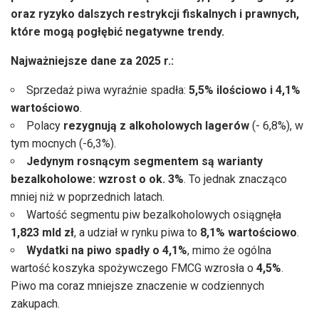
oraz ryzyko dalszych restrykcji fiskalnych i prawnych,
które mogą pogłębić negatywne trendy.
Najważniejsze dane za 2025 r.:
Sprzedaż piwa wyraźnie spadła:
5,5% ilościowo i 4,1%
wartościowo
.
Polacy
rezygnują z alkoholowych lagerów
(- 6,8%), w
tym mocnych (-6,3%).
Jedynym rosnącym segmentem są warianty
bezalkoholowe: wzrost o ok. 3%
. To jednak znacząco
mniej niż w poprzednich latach.
Wartość segmentu piw bezalkoholowych osiągnęła
1,823 mld zł
, a udział w rynku piwa to
8,1% wartościowo
.
Wydatki na piwo spadły o 4,1%
, mimo że ogólna
wartość koszyka spożywczego FMCG wzrosła o
4,5%
.
Piwo ma coraz mniejsze znaczenie w codziennych
zakupach.