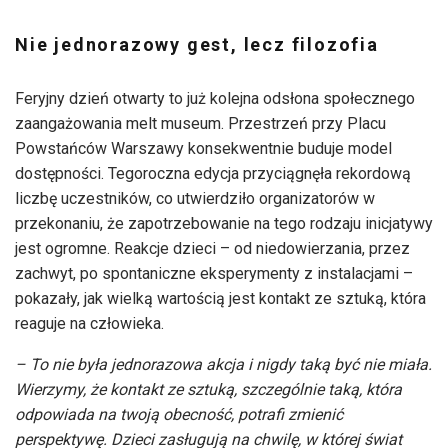
Nie jednorazowy gest, lecz filozofia
Feryjny dzień otwarty to już kolejna odsłona społecznego
zaangażowania melt museum. Przestrzeń przy Placu
Powstańców Warszawy konsekwentnie buduje model
dostępności. Tegoroczna edycja przyciągnęła rekordową
liczbę uczestników, co utwierdziło organizatorów w
przekonaniu, że zapotrzebowanie na tego rodzaju inicjatywy
jest ogromne. Reakcje dzieci – od niedowierzania, przez
zachwyt, po spontaniczne eksperymenty z instalacjami –
pokazały, jak wielką wartością jest kontakt ze sztuką, która
reaguje na człowieka.
–
To nie była jednorazowa akcja i nigdy taką być nie miała.
Wierzymy, że kontakt ze sztuką, szczególnie taką, która
odpowiada na twoją obecność, potrafi zmienić
perspektywę. Dzieci zasługują na chwilę, w której świat