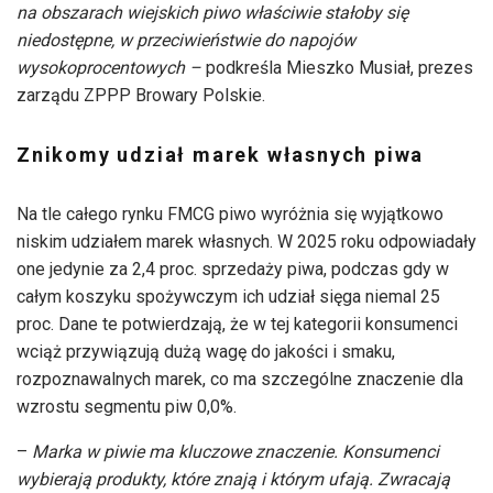
na obszarach wiejskich piwo właściwie stałoby się
niedostępne, w przeciwieństwie do napojów
wysokoprocentowych –
podkreśla Mieszko Musiał, prezes
zarządu ZPPP Browary Polskie.
Znikomy udział marek własnych piwa
Na tle całego rynku FMCG piwo wyróżnia się wyjątkowo
niskim udziałem marek własnych. W 2025 roku odpowiadały
one jedynie za 2,4 proc. sprzedaży piwa, podczas gdy w
całym koszyku spożywczym ich udział sięga niemal 25
proc. Dane te potwierdzają, że w tej kategorii konsumenci
wciąż przywiązują dużą wagę do jakości i smaku,
rozpoznawalnych marek, co ma szczególne znaczenie dla
wzrostu segmentu piw 0,0%.
–
Marka w piwie ma kluczowe znaczenie. Konsumenci
wybierają produkty, które znają i którym ufają. Zwracają