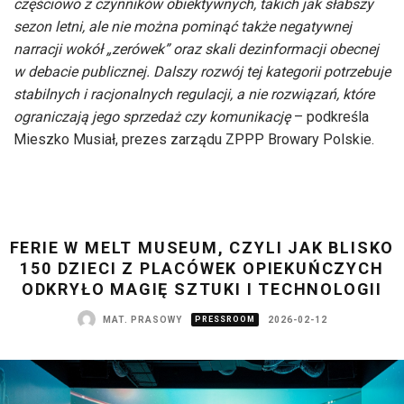
częściowo z czynników obiektywnych, takich jak słabszy
sezon letni, ale nie można pominąć także negatywnej
narracji wokół „zerówek” oraz skali dezinformacji obecnej
w debacie publicznej. Dalszy rozwój tej kategorii potrzebuje
stabilnych i racjonalnych regulacji, a nie rozwiązań, które
ograniczają jego sprzedaż czy komunikację
– podkreśla
Mieszko Musiał, prezes zarządu ZPPP Browary Polskie.
FERIE W MELT MUSEUM, CZYLI JAK BLISKO
150 DZIECI Z PLACÓWEK OPIEKUŃCZYCH
ODKRYŁO MAGIĘ SZTUKI I TECHNOLOGII
MAT. PRASOWY
PRESSROOM
2026-02-12