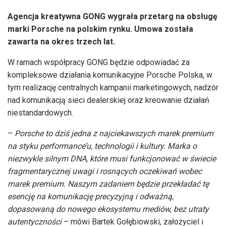
Agencja kreatywna GONG wygrała przetarg na obsługę
marki Porsche na polskim rynku. Umowa została
zawarta na okres trzech lat.
W ramach współpracy GONG będzie odpowiadać za
kompleksowe działania komunikacyjne Porsche Polska, w
tym realizację centralnych kampanii marketingowych, nadzór
nad komunikacją sieci dealerskiej oraz kreowanie działań
niestandardowych.
–
Porsche to dziś jedna z najciekawszych marek premium
na styku performance’u, technologii i kultury. Marka o
niezwykle silnym DNA, które musi funkcjonować w świecie
fragmentarycznej uwagi i rosnących oczekiwań wobec
marek premium. Naszym zadaniem będzie przekładać tę
esencję na komunikację precyzyjną i odważną,
dopasowaną do nowego ekosystemu mediów, bez utraty
autentyczności
– mówi Bartek Gołębiowski, założyciel i