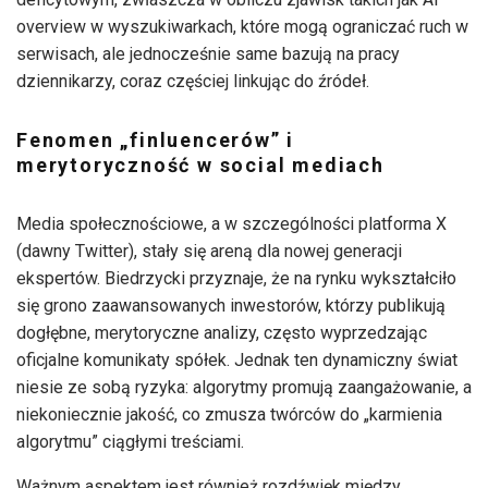
overview w wyszukiwarkach, które mogą ograniczać ruch w
serwisach, ale jednocześnie same bazują na pracy
dziennikarzy, coraz częściej linkując do źródeł.
Fenomen „finluencerów” i
merytoryczność w social mediach
Media społecznościowe, a w szczególności platforma X
(dawny Twitter), stały się areną dla nowej generacji
ekspertów. Biedrzycki przyznaje, że na rynku wykształciło
się grono zaawansowanych inwestorów, którzy publikują
dogłębne, merytoryczne analizy, często wyprzedzając
oficjalne komunikaty spółek. Jednak ten dynamiczny świat
niesie ze sobą ryzyka: algorytmy promują zaangażowanie, a
niekoniecznie jakość, co zmusza twórców do „karmienia
algorytmu” ciągłymi treściami.
Ważnym aspektem jest również rozdźwięk między