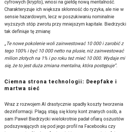
cyfrowych (krypto), wnosi na giełdę nową mentalność.
Charakteryzuje ich większa skłonność do ryzyka, ale nie w
sensie hazardowym, lecz w poszukiwaniu nominalnie
wyższych stóp zwrotu przy mniejszym kapitale. Biedrzycki
tak definiuje tę zmianę:
„Te nowe pokolenie woli zainwestować 10 000 i zarobić z
tego 100% i być 10 000 netto na plusie, niż zainwestować
milion złotych na 1% i po roku też mieć 10 000. Wydaje mi
się, że to jest duża zmiana mentalna, która postępuje”.
Ciemna strona technologii: Deepfake i
martwa sieć
Wraz z rozwojem AI drastycznie spadły koszty tworzenia
dezinformacji. Plagą stają się klony kont znanych osób, a
sam Paweł Biedrzycki wielokrotnie padał ofiarą oszustów
podszywających się pod jego profil na Facebooku czy