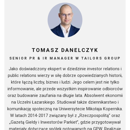
TOMASZ DANELCZYK
SENIOR PR & IR MANAGER W TAILORS GROUP
Jako doświadczony ekspert w dziedzinie investor relations i
public relations wierzy w siłę dobrze opowiedzianych historii,
które łączą liczby, biznes i ludzi. Jego celem jest nie tylko
informowanie, ale przede wszystkim inspirowanie odbiorców
oraz budowanie zaufania na długie lata. Absolwent ekonomii
na Uczelni Łazarskiego. Studiował także dziennikarstwo i
komunikację społeczną na Uniwersytecie Mikołaja Kopernika.
W latach 2014-2017 związany był z „Rzeczpospolitą” oraz
„Gazetą Giełdy i Inwestorów Parkiet”, gdzie przygotowywał
materiały dotyczące spółek notowanych na GPW. Realizuje