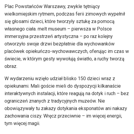
Plac Powstańców Warszawy, zwykle tętniący
wielkomiejskim rytmem, podczas ferii zimowych wypełnił
się głosami dzieci, które tworzyły sztukę za pomocą
własnego ciała. melt museum – pierwsza w Polsce
immersyjna przestrzeń artystyczna – po raz kolejny
otworzyło swoje drzwi bezpłatnie dla wychowanków
placówek opiekuńczo-wychowawczych, oferując im czas w
świecie, w którym gesty wywołują światło, a ruchy tworzą
obraz.
W wydarzeniu wzięło udział blisko 150 dzieci wraz z
opiekunami. Mali goście mieli do dyspozycji kilkanaście
interaktywnych instalacji, które reagują na dotyk i ruch – bez
ograniczeń znanych z tradycyjnych muzeów. Nie
obowiązywały tu zakazy dotykania eksponatów ani nakazy
zachowania ciszy. Wręcz przeciwnie – im więcej energii,
tym więcej magii.