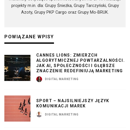
projekty m.in. dla: Grupy Śnieżka, Grupy Tarczyński, Grupy
Azoty, Grupy PKP Cargo oraz Grupy Mo-BRUK.
POWIĄZANE WPISY
CANNES LIONS: ZMIERZCH
ALGORYTMICZNEJ POWTARZALNOŚCI.
JAK AI, SPOŁECZNOŚCI I GŁĘBSZE
ZNACZENIE REDEFINIUJĄ MARKETING
DIGITAL MARKETING
SPORT – NAJSILNIEJSZY JĘZYK
KOMUNIKACJI MAREK
DIGITAL MARKETING