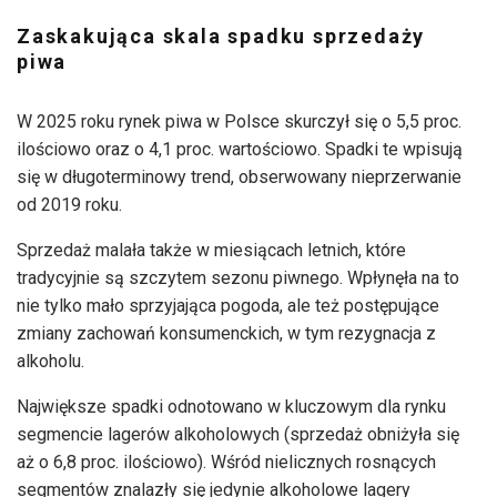
Zaskakująca skala spadku sprzedaży
piwa
W 2025 roku rynek piwa w Polsce skurczył się o 5,5 proc.
ilościowo oraz o 4,1 proc. wartościowo. Spadki te wpisują
się w długoterminowy trend, obserwowany nieprzerwanie
od 2019 roku.
Sprzedaż malała także w miesiącach letnich, które
tradycyjnie są szczytem sezonu piwnego. Wpłynęła na to
nie tylko mało sprzyjająca pogoda, ale też postępujące
zmiany zachowań konsumenckich, w tym rezygnacja z
alkoholu.
Największe spadki odnotowano w kluczowym dla rynku
segmencie lagerów alkoholowych (sprzedaż obniżyła się
aż o 6,8 proc. ilościowo). Wśród nielicznych rosnących
segmentów znalazły się jedynie alkoholowe lagery