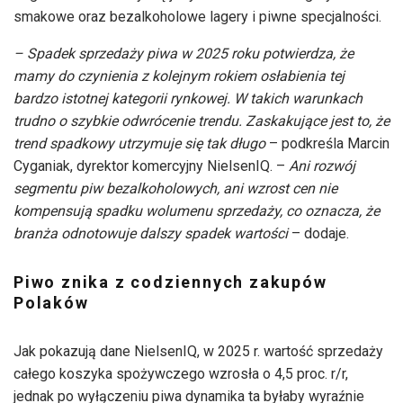
smakowe oraz bezalkoholowe lagery i piwne specjalności.
– Spadek sprzedaży piwa w 2025 roku potwierdza, że
mamy do czynienia z kolejnym rokiem osłabienia tej
bardzo istotnej kategorii rynkowej. W takich warunkach
trudno o szybkie odwrócenie trendu. Zaskakujące jest to, że
trend spadkowy utrzymuje się tak długo
– podkreśla Marcin
Cyganiak, dyrektor komercyjny NielsenIQ. –
Ani rozwój
segmentu piw bezalkoholowych, ani wzrost cen nie
kompensują spadku wolumenu sprzedaży, co oznacza, że
branża odnotowuje dalszy spadek wartości
– dodaje.
Piwo znika z codziennych zakupów
Polaków
Jak pokazują dane NielsenIQ, w 2025 r. wartość sprzedaży
całego koszyka spożywczego wzrosła o 4,5 proc. r/r,
jednak po wyłączeniu piwa dynamika ta byłaby wyraźnie