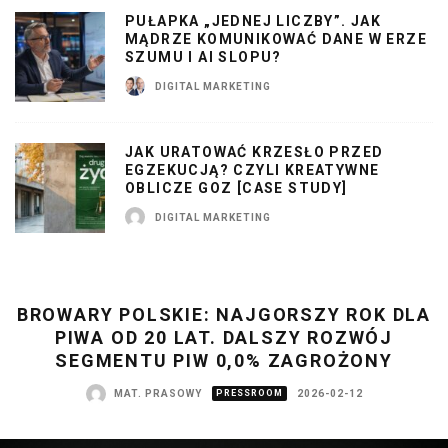
PUŁAPKA „JEDNEJ LICZBY”. JAK
MĄDRZE KOMUNIKOWAĆ DANE W ERZE
SZUMU I AI SLOPU?
DIGITAL MARKETING
JAK URATOWAĆ KRZESŁO PRZED
EGZEKUCJĄ? CZYLI KREATYWNE
OBLICZE GOZ [CASE STUDY]
DIGITAL MARKETING
BROWARY POLSKIE: NAJGORSZY ROK DLA
PIWA OD 20 LAT. DALSZY ROZWÓJ
SEGMENTU PIW 0,0% ZAGROŻONY
MAT. PRASOWY
PRESSROOM
2026-02-12