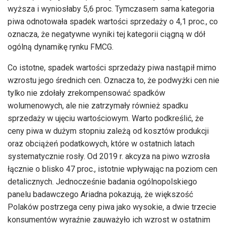
wyższa i wyniosłaby 5,6 proc. Tymczasem sama kategoria
piwa odnotowała spadek wartości sprzedaży o 4,1 proc., co
oznacza, że negatywne wyniki tej kategorii ciągną w dół
ogólną dynamikę rynku FMCG.
Co istotne, spadek wartości sprzedaży piwa nastąpił mimo
wzrostu jego średnich cen. Oznacza to, że podwyżki cen nie
tylko nie zdołały zrekompensować spadków
wolumenowych, ale nie zatrzymały również spadku
sprzedaży w ujęciu wartościowym. Warto podkreślić, że
ceny piwa w dużym stopniu zależą od kosztów produkcji
oraz obciążeń podatkowych, które w ostatnich latach
systematycznie rosły. Od 2019 r. akcyza na piwo wzrosła
łącznie o blisko 47 proc., istotnie wpływając na poziom cen
detalicznych. Jednocześnie badania ogólnopolskiego
panelu badawczego Ariadna pokazują, że większość
Polaków postrzega ceny piwa jako wysokie, a dwie trzecie
konsumentów wyraźnie zauważyło ich wzrost w ostatnim