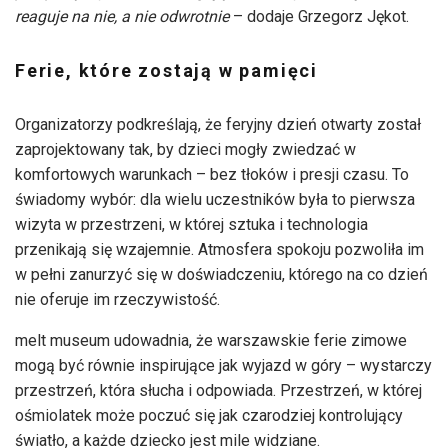
reaguje na nie, a nie odwrotnie
– dodaje Grzegorz Jękot.
Ferie, które zostają w pamięci
Organizatorzy podkreślają, że feryjny dzień otwarty został
zaprojektowany tak, by dzieci mogły zwiedzać w
komfortowych warunkach – bez tłoków i presji czasu. To
świadomy wybór: dla wielu uczestników była to pierwsza
wizyta w przestrzeni, w której sztuka i technologia
przenikają się wzajemnie. Atmosfera spokoju pozwoliła im
w pełni zanurzyć się w doświadczeniu, którego na co dzień
nie oferuje im rzeczywistość.
melt museum udowadnia, że warszawskie ferie zimowe
mogą być równie inspirujące jak wyjazd w góry – wystarczy
przestrzeń, która słucha i odpowiada. Przestrzeń, w której
ośmiolatek może poczuć się jak czarodziej kontrolujący
światło, a każde dziecko jest mile widziane.