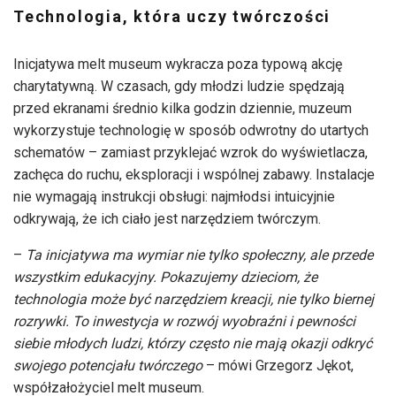
Technologia, która uczy twórczości
Inicjatywa melt museum wykracza poza typową akcję
charytatywną. W czasach, gdy młodzi ludzie spędzają
przed ekranami średnio kilka godzin dziennie, muzeum
wykorzystuje technologię w sposób odwrotny do utartych
schematów – zamiast przyklejać wzrok do wyświetlacza,
zachęca do ruchu, eksploracji i wspólnej zabawy. Instalacje
nie wymagają instrukcji obsługi: najmłodsi intuicyjnie
odkrywają, że ich ciało jest narzędziem twórczym.
–
Ta inicjatywa ma wymiar nie tylko społeczny, ale przede
wszystkim edukacyjny. Pokazujemy dzieciom, że
technologia może być narzędziem kreacji, nie tylko biernej
rozrywki. To inwestycja w rozwój wyobraźni i pewności
siebie młodych ludzi, którzy często nie mają okazji odkryć
swojego potencjału twórczego
– mówi Grzegorz Jękot,
współzałożyciel melt museum.