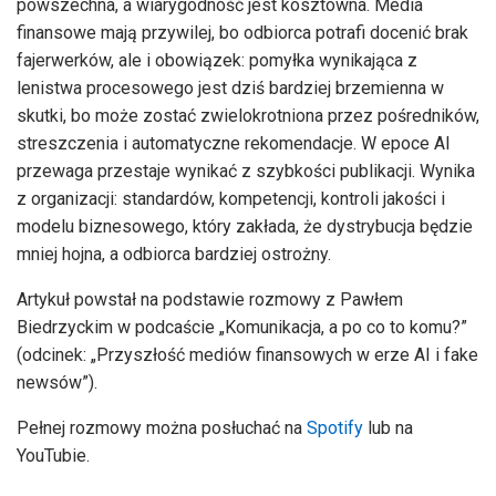
powszechna, a wiarygodność jest kosztowna. Media
finansowe mają przywilej, bo odbiorca potrafi docenić brak
fajerwerków, ale i obowiązek: pomyłka wynikająca z
lenistwa procesowego jest dziś bardziej brzemienna w
skutki, bo może zostać zwielokrotniona przez pośredników,
streszczenia i automatyczne rekomendacje. W epoce AI
przewaga przestaje wynikać z szybkości publikacji. Wynika
z organizacji: standardów, kompetencji, kontroli jakości i
modelu biznesowego, który zakłada, że dystrybucja będzie
mniej hojna, a odbiorca bardziej ostrożny.
Artykuł powstał na podstawie rozmowy z Pawłem
Biedrzyckim w podcaście „Komunikacja, a po co to komu?”
(odcinek: „Przyszłość mediów finansowych w erze AI i fake
newsów”).
Pełnej rozmowy można posłuchać na
Spotify
lub na
YouTubie.