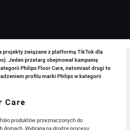
 projekty związane z platformą TikTok dla
ces). Jeden przetarg obejmował kampanię
tegorii Philips Floor Care, natomiast drugi to
dzeniem profilu marki Philips w kategorii
r Care
ortfolio produktów przeznaczonych do
h domach. Wybrana na drodze procesu