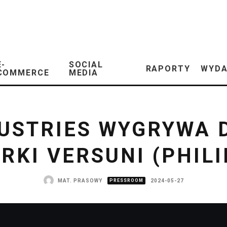
E-
SOCIAL
RAPORTY
WYDA
COMMERCE
MEDIA
DUSTRIES WYGRYWA 
RKI VERSUNI (PHILI
MAT. PRASOWY
PRESSROOM
2024-05-27