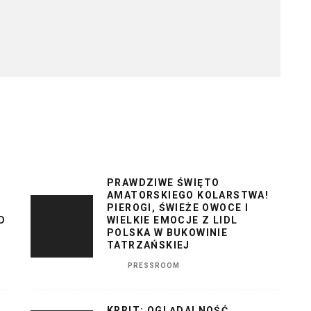
PRAWDZIWE ŚWIĘTO
AMATORSKIEGO KOLARSTWA!
PIEROGI, ŚWIEŻE OWOCE I
D
WIELKIE EMOCJE Z LIDL
POLSKA W BUKOWINIE
TATRZAŃSKIEJ
PRESSROOM
KRRIT: OGLĄDALNOŚĆ