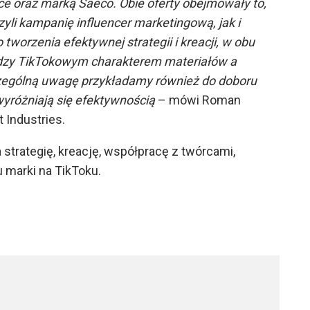
ce oraz marką Saeco. Obie oferty obejmowały to,
zyli kampanię influencer marketingową, jak i
tworzenia efektywnej strategii i kreacji, w obu
ędzy TikTokowym charakterem materiałów a
ególną uwagę przykładamy również do doboru
wyróżniają się efektywnością
– mówi Roman
 Industries.
strategię, kreację, współpracę z twórcami,
u marki na TikToku.