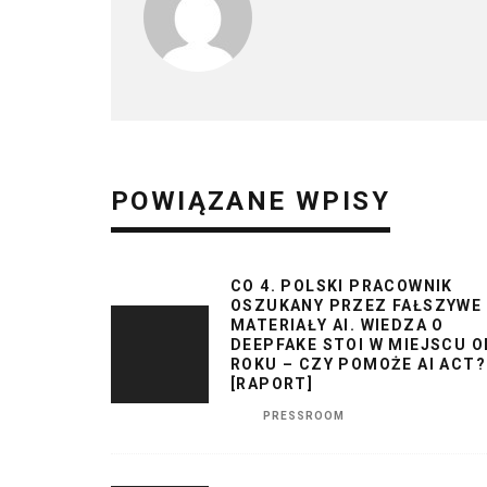
POWIĄZANE WPISY
CO 4. POLSKI PRACOWNIK
OSZUKANY PRZEZ FAŁSZYWE
MATERIAŁY AI. WIEDZA O
DEEPFAKE STOI W MIEJSCU O
ROKU – CZY POMOŻE AI ACT?
[RAPORT]
PRESSROOM