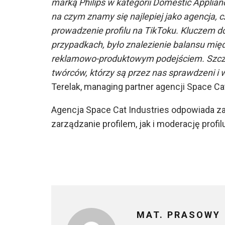
marką Philips w kategorii Domestic Applian
na czym znamy się najlepiej jako agencja, c
prowadzenie profilu na TikToku. Kluczem do 
przypadkach, było znalezienie balansu mi
reklamowo-produktowym podejściem. Szcz
twórców, którzy są przez nas sprawdzeni i 
Terelak, managing partner agencji Space Cat
Agencja Space Cat Industries odpowiada za 
zarządzanie profilem, jak i moderację profil
MAT. PRASOWY