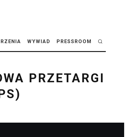
RZENIA
WYWIAD
PRESSROOM
DWA PRZETARGI
PS)