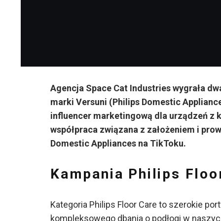
Agencja Space Cat Industries wygrała dwa
marki Versuni (Philips Domestic Applian
influencer marketingową dla urządzeń z ka
współpraca związana z założeniem i prowa
Domestic Appliances na TikToku.
Kampania Philips Floo
Kategoria Philips Floor Care to szerokie p
kompleksowego dbania o podłogi w naszyc