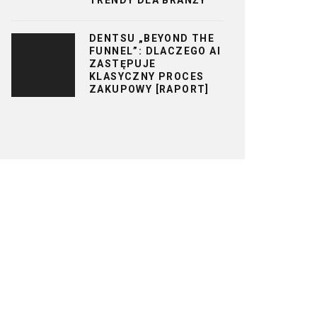
DENTSU „BEYOND THE
FUNNEL”: DLACZEGO AI
ZASTĘPUJE
KLASYCZNY PROCES
ZAKUPOWY [RAPORT]