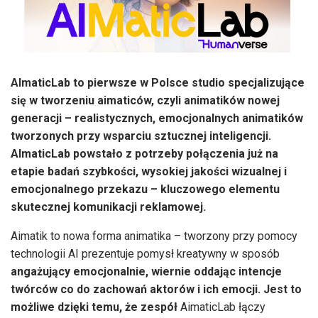
AImaticLab to pierwsze w Polsce studio specjalizujące
się w tworzeniu aimaticów, czyli animatików nowej
generacji – realistycznych, emocjonalnych animatików
tworzonych przy wsparciu sztucznej inteligencji.
AImaticLab powstało z potrzeby połączenia już na
etapie badań szybkości, wysokiej jakości wizualnej i
emocjonalnego przekazu – kluczowego elementu
skutecznej komunikacji reklamowej.
Aimatik to nowa forma animatika – tworzony przy pomocy
technologii AI prezentuje pomysł kreatywny w sposób
angażujący emocjonalnie, wiernie oddając intencje
twórców co do zachowań aktorów i ich emocji. Jest to
możliwe dzięki temu, że zespół
AimaticLab łączy