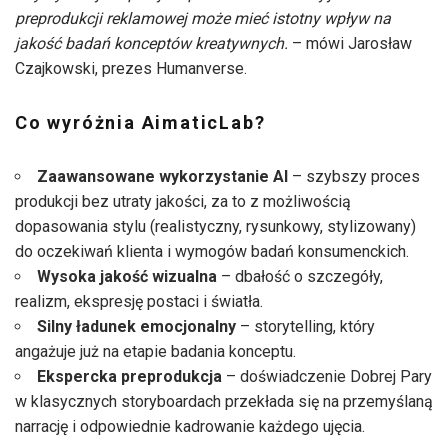
preprodukcji reklamowej może mieć istotny wpływ na
jakość badań konceptów kreatywnych.
– mówi Jarosław
Czajkowski, prezes Humanverse.
Co wyróżnia AimaticLab?
Zaawansowane wykorzystanie AI
– szybszy proces
produkcji bez utraty jakości, za to z możliwością
dopasowania stylu (realistyczny, rysunkowy, stylizowany)
do oczekiwań klienta i wymogów badań konsumenckich.
Wysoka jakość wizualna
– dbałość o szczegóły,
realizm, ekspresję postaci i światła.
Silny ładunek emocjonalny
– storytelling, który
angażuje już na etapie badania konceptu.
Ekspercka preprodukcja
– doświadczenie Dobrej Pary
w klasycznych storyboardach przekłada się na przemyślaną
narrację i odpowiednie kadrowanie każdego ujęcia.