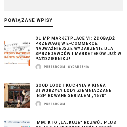
POWIĄZANE WPISY
OLIMP MARKETPLACE VI: ZDOBĄDŹ
PRZEWAGĘ W E-COMMERCE.
NAJWAŻNIEJSZE WYDARZENIE DLA
SPRZEDAWCÓW I MARKETERÓW JUŻ W
PAŹDZIERNIKU!
PRESSROOM
WYDARZENIA
GOOD LOOD I KUCHNIA VIKINGA
STWORZYŁY LODY ZIEMNIACZANE
INSPIROWANE SERIALEM „1670”
PRESSROOM
IMM: KTO „LAJKUJE” ROZWÓJ PLUS I