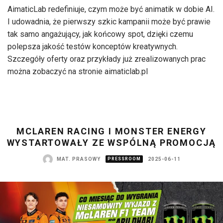
AimaticLab redefiniuje, czym może być animatik w dobie AI.
I udowadnia, że pierwszy szkic kampanii może być prawie
tak samo angażujący, jak końcowy spot, dzięki czemu
polepsza jakość testów konceptów kreatywnych.
Szczegóły oferty oraz przykłady już zrealizowanych prac
można zobaczyć na stronie aimaticlab.pl
MCLAREN RACING I MONSTER ENERGY
WYSTARTOWAŁY ZE WSPÓLNĄ PROMOCJĄ
MAT. PRASOWY
PRESSROOM
2025-06-11