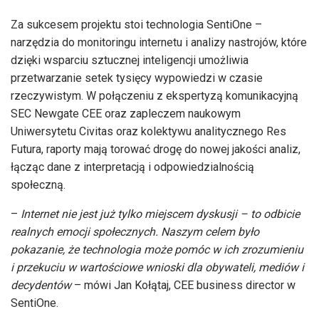
Za sukcesem projektu stoi technologia SentiOne –
narzędzia do monitoringu internetu i analizy nastrojów, które
dzięki wsparciu sztucznej inteligencji umożliwia
przetwarzanie setek tysięcy wypowiedzi w czasie
rzeczywistym. W połączeniu z ekspertyzą komunikacyjną
SEC Newgate CEE oraz zapleczem naukowym
Uniwersytetu Civitas oraz kolektywu analitycznego Res
Futura, raporty mają torować drogę do nowej jakości analiz,
łącząc dane z interpretacją i odpowiedzialnością
społeczną.
–
Internet nie jest już tylko miejscem dyskusji – to odbicie
realnych emocji społecznych. Naszym celem było
pokazanie, że technologia może pomóc w ich zrozumieniu
i przekuciu w wartościowe wnioski dla obywateli, mediów i
decydentów
– mówi Jan Kołątaj, CEE business director w
SentiOne.