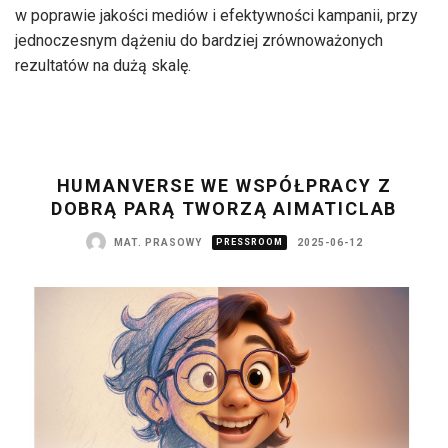
w poprawie jakości mediów i efektywności kampanii, przy
jednoczesnym dążeniu do bardziej zrównoważonych
rezultatów na dużą skalę.
HUMANVERSE WE WSPÓŁPRACY Z
DOBRĄ PARĄ TWORZĄ AIMATICLAB
MAT. PRASOWY
PRESSROOM
2025-06-12