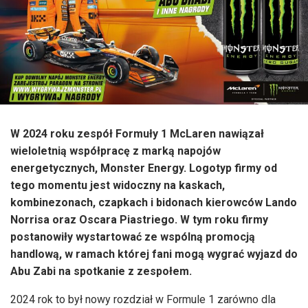
W 2024 roku zespół Formuły 1 McLaren nawiązał
wieloletnią współpracę z marką napojów
energetycznych, Monster Energy. Logotyp firmy od
tego momentu jest widoczny na kaskach,
kombinezonach, czapkach i bidonach kierowców Lando
Norrisa oraz Oscara Piastriego. W tym roku firmy
postanowiły wystartować ze wspólną promocją
handlową, w ramach której fani mogą wygrać wyjazd do
Abu Zabi na spotkanie z zespołem.
2024 rok to był nowy rozdział w Formule 1 zarówno dla