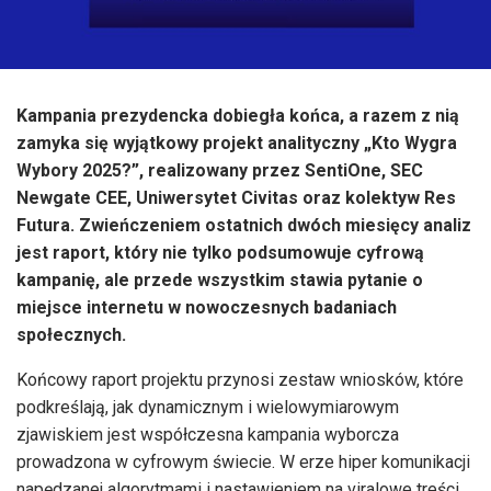
Kampania prezydencka dobiegła końca, a razem z nią
zamyka się wyjątkowy projekt analityczny „Kto Wygra
Wybory 2025?”, realizowany przez SentiOne, SEC
Newgate CEE, Uniwersytet Civitas oraz kolektyw Res
Futura. Zwieńczeniem ostatnich dwóch miesięcy analiz
jest raport, który nie tylko podsumowuje cyfrową
kampanię, ale przede wszystkim stawia pytanie o
miejsce internetu w nowoczesnych badaniach
społecznych.
Końcowy raport projektu przynosi zestaw wniosków, które
podkreślają, jak dynamicznym i wielowymiarowym
zjawiskiem jest współczesna kampania wyborcza
prowadzona w cyfrowym świecie. W erze hiper komunikacji
napędzanej algorytmami i nastawieniem na viralowe treści,