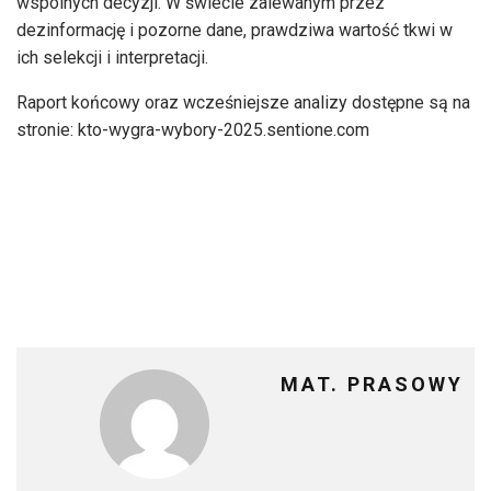
wspólnych decyzji. W świecie zalewanym przez
dezinformację i pozorne dane, prawdziwa wartość tkwi w
ich selekcji i interpretacji.
Raport końcowy oraz wcześniejsze analizy dostępne są na
stronie: kto-wygra-wybory-2025.sentione.com
MAT. PRASOWY