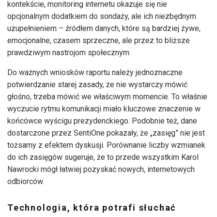
kontekście, monitoring internetu okazuje się nie
opcjonalnym dodatkiem do sondaży, ale ich niezbędnym
uzupełnieniem – źródłem danych, które są bardziej żywe,
emocjonalne, czasem sprzeczne, ale przez to bliższe
prawdziwym nastrojom społecznym.
Do ważnych wniosków raportu należy jednoznaczne
potwierdzanie starej zasady, że nie wystarczy mówić
głośno, trzeba mówić we właściwym momencie. To właśnie
wyczucie rytmu komunikacji miało kluczowe znaczenie w
końcówce wyścigu prezydenckiego. Podobnie też, dane
dostarczone przez SentiOne pokazały, że „zasięg” nie jest
tożsamy z efektem dyskusji. Porównanie liczby wzmianek
do ich zasięgów sugeruje, że to przede wszystkim Karol
Nawrocki mógł łatwiej pozyskać nowych, internetowych
odbiorców.
Technologia, która potrafi słuchać