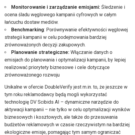
Monitorowanie i zarządzanie emisjami:
Śledzenie i
ocena śladu węglowego kampanii cyfrowych w całym
łańcuchu dostaw mediów.
Benchmarking
: Porównywanie efektywności węglowej
strategii kampanii w celu podejmowania bardziej
zrównoważonych decyzji zakupowych.
Planowanie strategiczne:
Włączanie danych o
emisjach do planowania i optymalizacji kampanii, by lepiej
realizować priorytety biznesowe i cele dotyczące
zrównoważonego rozwoju
Unikalne w ofercie DoubleVerify jest m.in. to, że jeszcze w
tym roku reklamodawcy będą mogli wykorzystać
technologię DV Scibids AI – dynamiczne narzędzie do
aktywacji kampanii – nie tylko w celu optymalizacji wyników
biznesowych i kosztowych, ale także do przesuwania
budżetów reklamowych w czasie rzeczywistym na bardziej
ekologiczne emisje, pomagając tym samym ograniczać