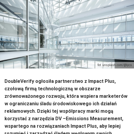
fot. unsplash.com/@lycs
DoubleVerify ogłosiła partnerstwo z Impact Plus,
czołową firmą technologiczną w obszarze
zrównoważonego rozwoju, która wspiera marketerów
w ograniczaniu śladu środowiskowego ich działań
reklamowych. Dzięki tej współpracy marki mogą
korzystać z narzędzia DV –Emissions Measurement,
wspartego na rozwiązaniach Impact Plus, aby lepiej
rozumieć i zarządzać śladem węglowym swoich