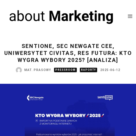
SENTIONE, SEC NEWGATE CEE,
UNIWERSYTET CIVITAS, RES FUTURA: KTO
WYGRA WYBORY 2025? [ANALIZA]
MAT. PRASOWY
PRESSROOM
RAPORTY
2025-06-12