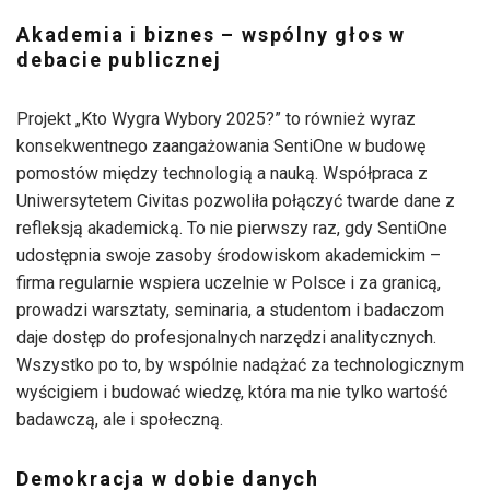
Akademia i biznes – wspólny głos w
debacie publicznej
Projekt „Kto Wygra Wybory 2025?” to również wyraz
konsekwentnego zaangażowania SentiOne w budowę
pomostów między technologią a nauką. Współpraca z
Uniwersytetem Civitas pozwoliła połączyć twarde dane z
refleksją akademicką. To nie pierwszy raz, gdy SentiOne
udostępnia swoje zasoby środowiskom akademickim –
firma regularnie wspiera uczelnie w Polsce i za granicą,
prowadzi warsztaty, seminaria, a studentom i badaczom
daje dostęp do profesjonalnych narzędzi analitycznych.
Wszystko po to, by wspólnie nadążać za technologicznym
wyścigiem i budować wiedzę, która ma nie tylko wartość
badawczą, ale i społeczną.
Demokracja w dobie danych