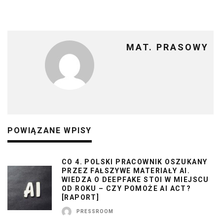
MAT. PRASOWY
POWIĄZANE WPISY
CO 4. POLSKI PRACOWNIK OSZUKANY
PRZEZ FAŁSZYWE MATERIAŁY AI.
WIEDZA O DEEPFAKE STOI W MIEJSCU
OD ROKU – CZY POMOŻE AI ACT?
[RAPORT]
PRESSROOM