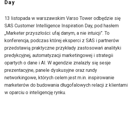
Day
13 listopada w warszawskim Varso Tower odbędzie się
SAS Customer Intelligence Inspiration Day, pod hasłem
„Marketer przyszłości: ufaj danym, a nie intuicji”. To
konferencja, podczas której eksperci z SAS i partnerów
przedstawią praktyczne przykłady zastosowań analityki
predykcyjnej, automatyzacji marketingowej i strategii
opartych o dane i AI. W agendzie znalazły się sesje
prezentacyjne, panele dyskusyjne oraz rundy
networkingowe, których celem jest m.in. inspirowanie
marketerów do budowania długofalowych relacji z klientami
w oparciu o inteligencję rynku.