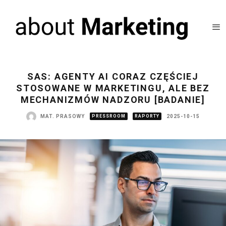
SAS: AGENTY AI CORAZ CZĘŚCIEJ
STOSOWANE W MARKETINGU, ALE BEZ
MECHANIZMÓW NADZORU [BADANIE]
MAT. PRASOWY
PRESSROOM
RAPORTY
2025-10-15