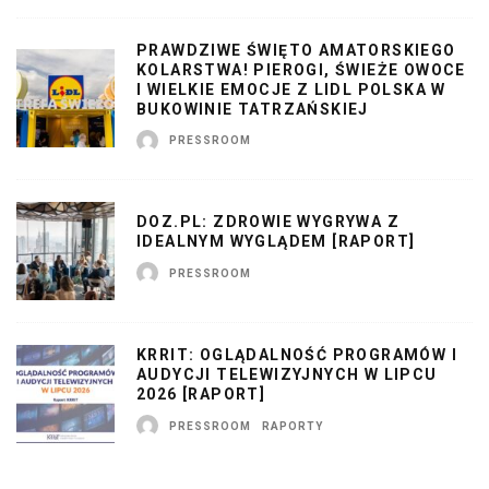
PRAWDZIWE ŚWIĘTO AMATORSKIEGO
KOLARSTWA! PIEROGI, ŚWIEŻE OWOCE
I WIELKIE EMOCJE Z LIDL POLSKA W
BUKOWINIE TATRZAŃSKIEJ
PRESSROOM
DOZ.PL: ZDROWIE WYGRYWA Z
IDEALNYM WYGLĄDEM [RAPORT]
PRESSROOM
KRRIT: OGLĄDALNOŚĆ PROGRAMÓW I
AUDYCJI TELEWIZYJNYCH W LIPCU
2026 [RAPORT]
PRESSROOM
RAPORTY