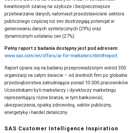
kwantowych szansę na szybsze i bezpieczniejsze
przetwarzanie danych, natomiast przedstawiciele sektora
publicznego częściej niż inni dostrzegają potencjał w
generowaniu danych syntetycznych (29%) oraz
dynamicznym ustalaniu cen (27%).
Pełny raport z badania dostępny jest pod adresem:
www.sas.com/en/offers/ai-for-marketers.html#report
.
Raport opiera się na badaniu przeprowadzonym wśród 300
organizacji na całym świecie – od średnich firm po globalne
przedsiębiorstwa zatrudniające ponad 10 000 pracowników.
Uczestnikami byli marketerzy i dyrektorzy marketingu
reprezentujący różne branże, w tym bankowość,
ubezpieczenia, opiekę zdrowotną, sektor publiczny,
energetykę i handel detaliczny.
SAS Customer Intelligence Inspiration