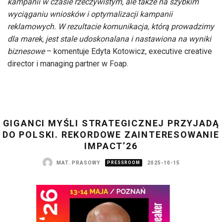
kampanii w czasie rzeczywistym, ale także na szybkim
wyciąganiu wniosków i optymalizacji kampanii
reklamowych. W rezultacie komunikacja, którą prowadzimy
dla marek, jest stale udoskonalana i nastawiona na wyniki
biznesowe
– komentuje Edyta Kotowicz, executive creative
director i managing partner w Foap.
GIGANCI MYŚLI STRATEGICZNEJ PRZYJADĄ
DO POLSKI. REKORDOWE ZAINTERESOWANIE
IMPACT’26
MAT. PRASOWY
PRESSROOM
2025-10-15