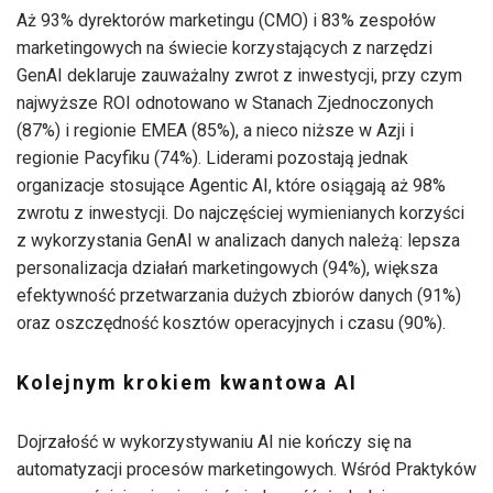
Aż 93% dyrektorów marketingu (CMO) i 83% zespołów
marketingowych na świecie korzystających z narzędzi
GenAI deklaruje zauważalny zwrot z inwestycji, przy czym
najwyższe ROI odnotowano w Stanach Zjednoczonych
(87%) i regionie EMEA (85%), a nieco niższe w Azji i
regionie Pacyfiku (74%). Liderami pozostają jednak
organizacje stosujące Agentic AI, które osiągają aż 98%
zwrotu z inwestycji. Do najczęściej wymienianych korzyści
z wykorzystania GenAI w analizach danych należą: lepsza
personalizacja działań marketingowych (94%), większa
efektywność przetwarzania dużych zbiorów danych (91%)
oraz oszczędność kosztów operacyjnych i czasu (90%).
Kolejnym krokiem kwantowa AI
Dojrzałość w wykorzystywaniu AI nie kończy się na
automatyzacji procesów marketingowych. Wśród Praktyków