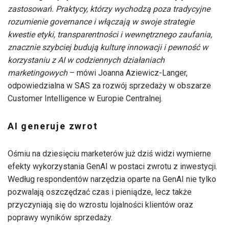
zastosowań. Praktycy, którzy wychodzą poza tradycyjne
rozumienie governance i włączają w swoje strategie
kwestie etyki, transparentności i wewnętrznego zaufania,
znacznie szybciej budują kulturę innowacji i pewność w
korzystaniu z AI w codziennych działaniach
marketingowych
– mówi Joanna Aziewicz-Langer,
odpowiedzialna w SAS za rozwój sprzedaży w obszarze
Customer Intelligence w Europie Centralnej.
AI generuje zwrot
Ośmiu na dziesięciu marketerów już dziś widzi wymierne
efekty wykorzystania GenAI w postaci zwrotu z inwestycji.
Według respondentów narzędzia oparte na GenAI nie tylko
pozwalają oszczędzać czas i pieniądze, lecz także
przyczyniają się do wzrostu lojalności klientów oraz
poprawy wyników sprzedaży.