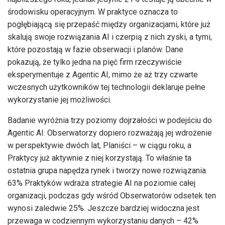
środowisku operacyjnym. W praktyce oznacza to
pogłębiającą się przepaść między organizacjami, które już
skalują swoje rozwiązania AI i czerpią z nich zyski, a tymi,
które pozostają w fazie obserwacji i planów. Dane
pokazują, że tylko jedna na pięć firm rzeczywiście
eksperymentuje z Agentic AI, mimo że aż trzy czwarte
wczesnych użytkowników tej technologii deklaruje pełne
wykorzystanie jej możliwości.
Badanie wyróżnia trzy poziomy dojrzałości w podejściu do
Agentic AI. Obserwatorzy dopiero rozważają jej wdrożenie
w perspektywie dwóch lat, Planiści – w ciągu roku, a
Praktycy już aktywnie z niej korzystają. To właśnie ta
ostatnia grupa napędza rynek i tworzy nowe rozwiązania.
63% Praktyków wdraża strategie AI na poziomie całej
organizacji, podczas gdy wśród Obserwatorów odsetek ten
wynosi zaledwie 25%. Jeszcze bardziej widoczna jest
przewaga w codziennym wykorzystaniu danych – 42%