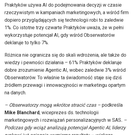
Praktyków używa AI do podejmowania decyzji w czasie
rzeczywistym w kampaniach marketingowych, a wśród firm
dopiero przyglądających się technologii robi to zaledwie
1%. Co istotne trzy czwarte Praktyków uważa, że w pełni
wykorzystuje potencjał AI, gdy wśród Obserwatorów
deklaruje to tylko 7%.
Różnica nie ogranicza się do skali wdrożenia, ale także do
wiedzy i pewności działania – 61% Praktyków deklaruje
dobre zrozumienie Agentic AI, wobec zaledwie 3% wśród
Obserwatorów. To właśnie ta świadomość staje się dziś
źródłem przewagi i innowacyjności w marketingu opartym
na danych.
–
Obserwatorzy mogą wkrótce stracić czas –
podkreśla
Mike Blanchard
, wiceprezes ds. technologii
marketingowych i rozwiązań personalizacyjnych w SAS
. –
Podczas gdy wciąż analizują potencjał Agentic AI, liderzy