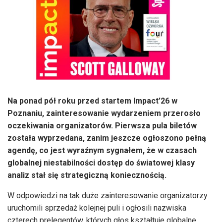
Na ponad pół roku przed startem Impact’26 w
Poznaniu, zainteresowanie wydarzeniem przerosło
oczekiwania organizatorów. Pierwsza pula biletów
została wyprzedana, zanim jeszcze ogłoszono pełną
agendę, co jest wyraźnym sygnałem, że w czasach
globalnej niestabilności dostęp do światowej klasy
analiz stał się strategiczną koniecznością.
W odpowiedzi na tak duże zainteresowanie organizatorzy
uruchomili sprzedaż kolejnej puli i ogłosili nazwiska
czterech prelegentów, których głos kształtuje globalne