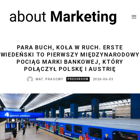
PARA BUCH, KOŁA W RUCH. ERSTE
WIEDEŃSKI TO PIERWSZY MIĘDZYNARODOWY
POCIĄG MARKI BANKOWEJ, KTÓRY
POŁĄCZYŁ POLSKĘ I AUSTRIĘ
MAT. PRASOWY
PRESSROOM
2026-06-03