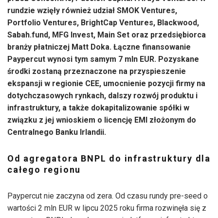
rundzie wzięły również udział SMOK Ventures,
Portfolio Ventures, BrightCap Ventures, Blackwood,
Sabah.fund, MFG Invest, Main Set oraz przedsiębiorca
branży płatniczej Matt Doka. Łączne finansowanie
Paypercut wynosi tym samym 7 mln EUR. Pozyskane
środki zostaną przeznaczone na przyspieszenie
ekspansji w regionie CEE, umocnienie pozycji firmy na
dotychczasowych rynkach, dalszy rozwój produktu i
infrastruktury, a także dokapitalizowanie spółki w
związku z jej wnioskiem o licencję EMI złożonym do
Centralnego Banku Irlandii.
Od agregatora BNPL do infrastruktury dla
całego regionu
Paypercut nie zaczyna od zera. Od czasu rundy pre-seed o
wartości 2 mln EUR w lipcu 2025 roku firma rozwinęła się z