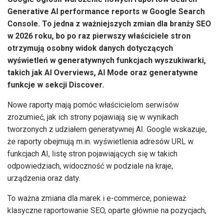
Generative AI performance reports w Google Search
Console. To jedna z ważniejszych zmian dla branży SEO
w 2026 roku, bo po raz pierwszy właściciele stron
otrzymują osobny widok danych dotyczących
wyświetleń w generatywnych funkcjach wyszukiwarki,
takich jak AI Overviews, AI Mode oraz generatywne
funkcje w sekcji Discover.
Nowe raporty mają pomóc właścicielom serwisów
zrozumieć, jak ich strony pojawiają się w wynikach
tworzonych z udziałem generatywnej AI. Google wskazuje,
że raporty obejmują m.in. wyświetlenia adresów URL w
funkcjach AI, listę stron pojawiających się w takich
odpowiedziach, widoczność w podziale na kraje,
urządzenia oraz daty.
To ważna zmiana dla marek i e-commerce, ponieważ
klasyczne raportowanie SEO, oparte głównie na pozycjach,