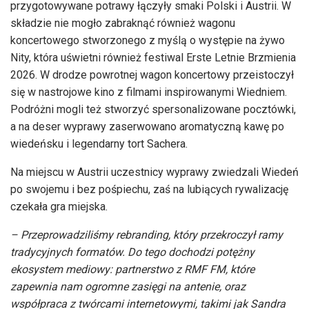
przygotowywane potrawy łączyły smaki Polski i Austrii. W
składzie nie mogło zabraknąć również wagonu
koncertowego stworzonego z myślą o występie na żywo
Nity, która uświetni również festiwal Erste Letnie Brzmienia
2026. W drodze powrotnej wagon koncertowy przeistoczył
się w nastrojowe kino z filmami inspirowanymi Wiedniem.
Podróżni mogli też stworzyć spersonalizowane pocztówki,
a na deser wyprawy zaserwowano aromatyczną kawę po
wiedeńsku i legendarny tort Sachera.
Na miejscu w Austrii uczestnicy wyprawy zwiedzali Wiedeń
po swojemu i bez pośpiechu, zaś na lubiących rywalizację
czekała gra miejska.
–
Przeprowadziliśmy rebranding, który przekroczył ramy
tradycyjnych formatów. Do tego dochodzi potężny
ekosystem mediowy: partnerstwo z RMF FM, które
zapewnia nam ogromne zasięgi na antenie, oraz
współpraca z twórcami internetowymi, takimi jak Sandra