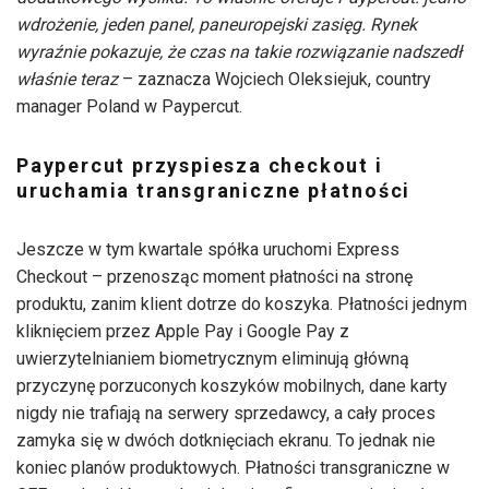
wdrożenie, jeden panel, paneuropejski zasięg. Rynek
wyraźnie pokazuje, że czas na takie rozwiązanie nadszedł
właśnie teraz
– zaznacza Wojciech Oleksiejuk, country
manager Poland w Paypercut.
Paypercut przyspiesza checkout i
uruchamia transgraniczne płatności
Jeszcze w tym kwartale spółka uruchomi Express
Checkout – przenosząc moment płatności na stronę
produktu, zanim klient dotrze do koszyka. Płatności jednym
kliknięciem przez Apple Pay i Google Pay z
uwierzytelnianiem biometrycznym eliminują główną
przyczynę porzuconych koszyków mobilnych, dane karty
nigdy nie trafiają na serwery sprzedawcy, a cały proces
zamyka się w dwóch dotknięciach ekranu. To jednak nie
koniec planów produktowych. Płatności transgraniczne w