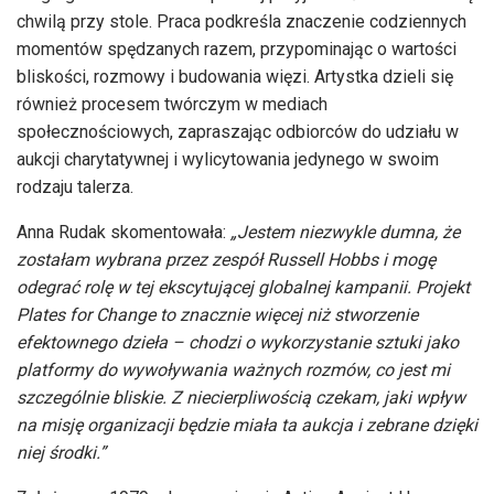
chwilą przy stole. Praca podkreśla znaczenie codziennych
momentów spędzanych razem, przypominając o wartości
bliskości, rozmowy i budowania więzi. Artystka dzieli się
również procesem twórczym w mediach
społecznościowych, zapraszając odbiorców do udziału w
aukcji charytatywnej i wylicytowania jedynego w swoim
rodzaju talerza.
Anna Rudak skomentowała:
„Jestem niezwykle dumna, że
zostałam wybrana przez zespół Russell Hobbs i mogę
odegrać rolę w tej ekscytującej globalnej kampanii. Projekt
Plates for Change to znacznie więcej niż stworzenie
efektownego dzieła – chodzi o wykorzystanie sztuki jako
platformy do wywoływania ważnych rozmów, co jest mi
szczególnie bliskie. Z niecierpliwością czekam, jaki wpływ
na misję organizacji będzie miała ta aukcja i zebrane dzięki
niej środki.”