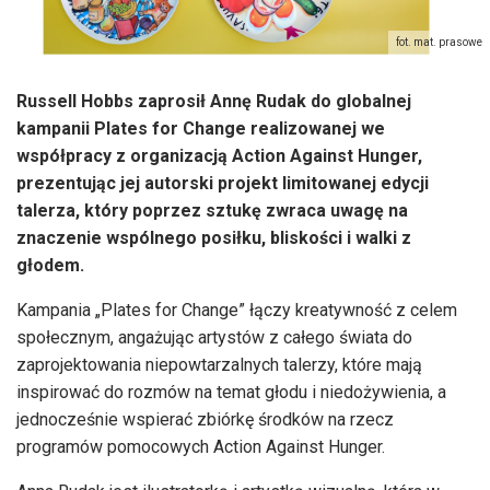
fot. mat. prasowe
Russell Hobbs zaprosił Annę Rudak do globalnej
kampanii Plates for Change realizowanej we
współpracy z organizacją Action Against Hunger,
prezentując jej autorski projekt limitowanej edycji
talerza, który poprzez sztukę zwraca uwagę na
znaczenie wspólnego posiłku, bliskości i walki z
głodem.
Kampania „Plates for Change” łączy kreatywność z celem
społecznym, angażując artystów z całego świata do
zaprojektowania niepowtarzalnych talerzy, które mają
inspirować do rozmów na temat głodu i niedożywienia, a
jednocześnie wspierać zbiórkę środków na rzecz
programów pomocowych Action Against Hunger.