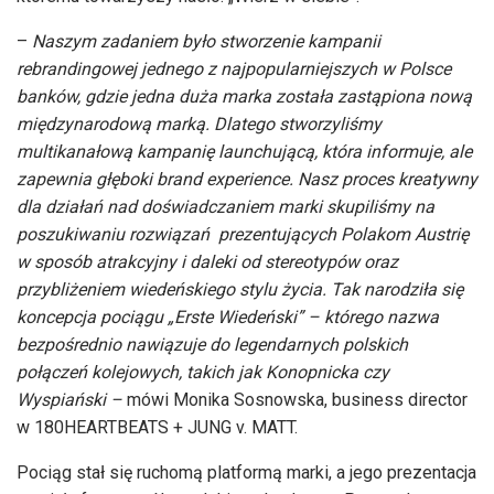
–
Naszym zadaniem było stworzenie kampanii
rebrandingowej jednego z najpopularniejszych w Polsce
banków, gdzie jedna duża marka została zastąpiona nową
międzynarodową marką. Dlatego stworzyliśmy
multikanałową kampanię launchującą, która informuje, ale
zapewnia głęboki brand experience. Nasz proces kreatywny
dla działań nad doświadczaniem marki skupiliśmy na
poszukiwaniu rozwiązań prezentujących Polakom Austrię
w sposób atrakcyjny i daleki od stereotypów oraz
przybliżeniem wiedeńskiego stylu życia. Tak narodziła się
koncepcja pociągu „Erste Wiedeński” – którego nazwa
bezpośrednio nawiązuje do legendarnych polskich
połączeń kolejowych, takich jak Konopnicka czy
Wyspiański –
mówi Monika Sosnowska, business director
w 180HEARTBEATS + JUNG v. MATT.
Pociąg stał się ruchomą platformą marki, a jego prezentacja