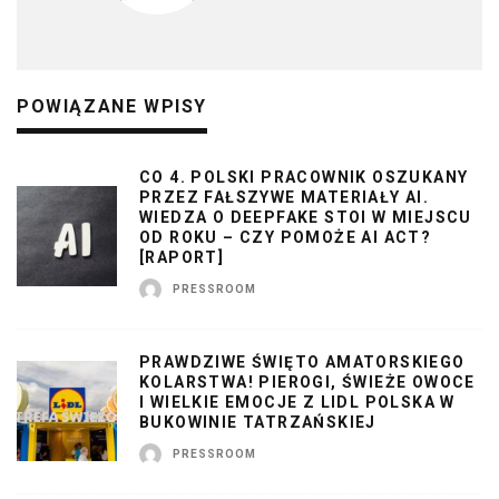
POWIĄZANE WPISY
CO 4. POLSKI PRACOWNIK OSZUKANY
PRZEZ FAŁSZYWE MATERIAŁY AI.
WIEDZA O DEEPFAKE STOI W MIEJSCU
OD ROKU – CZY POMOŻE AI ACT?
[RAPORT]
PRESSROOM
PRAWDZIWE ŚWIĘTO AMATORSKIEGO
KOLARSTWA! PIEROGI, ŚWIEŻE OWOCE
I WIELKIE EMOCJE Z LIDL POLSKA W
BUKOWINIE TATRZAŃSKIEJ
PRESSROOM