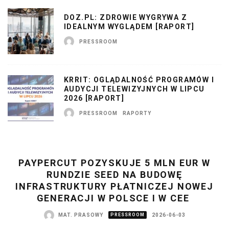
DOZ.PL: ZDROWIE WYGRYWA Z
IDEALNYM WYGLĄDEM [RAPORT]
PRESSROOM
KRRIT: OGLĄDALNOŚĆ PROGRAMÓW I
AUDYCJI TELEWIZYJNYCH W LIPCU
2026 [RAPORT]
PRESSROOM
RAPORTY
PAYPERCUT POZYSKUJE 5 MLN EUR W
RUNDZIE SEED NA BUDOWĘ
INFRASTRUKTURY PŁATNICZEJ NOWEJ
GENERACJI W POLSCE I W CEE
MAT. PRASOWY
PRESSROOM
2026-06-03