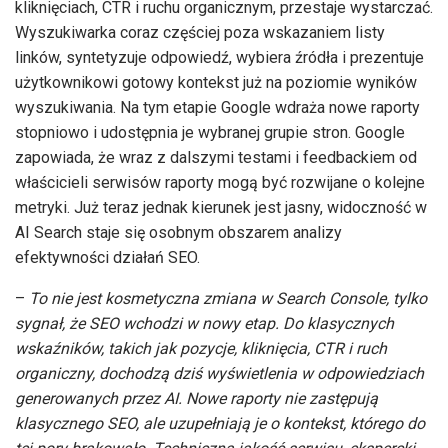
kliknięciach, CTR i ruchu organicznym, przestaje wystarczać.
Wyszukiwarka coraz częściej poza wskazaniem listy
linków, syntetyzuje odpowiedź, wybiera źródła i prezentuje
użytkownikowi gotowy kontekst już na poziomie wyników
wyszukiwania. Na tym etapie Google wdraża nowe raporty
stopniowo i udostępnia je wybranej grupie stron. Google
zapowiada, że wraz z dalszymi testami i feedbackiem od
właścicieli serwisów raporty mogą być rozwijane o kolejne
metryki. Już teraz jednak kierunek jest jasny, widoczność w
AI Search staje się osobnym obszarem analizy
efektywności działań SEO.
–
To nie jest kosmetyczna zmiana w Search Console, tylko
sygnał, że SEO wchodzi w nowy etap. Do klasycznych
wskaźników, takich jak pozycje, kliknięcia, CTR i ruch
organiczny, dochodzą dziś wyświetlenia w odpowiedziach
generowanych przez AI. Nowe raporty nie zastępują
klasycznego SEO, ale uzupełniają je o kontekst, którego do