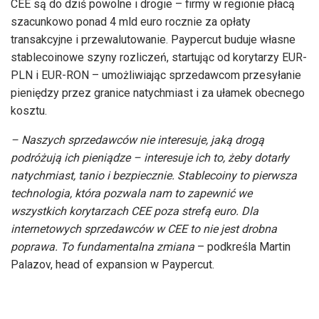
CEE są do dziś powolne i drogie – firmy w regionie płacą
szacunkowo ponad 4 mld euro rocznie za opłaty
transakcyjne i przewalutowanie. Paypercut buduje własne
stablecoinowe szyny rozliczeń, startując od korytarzy EUR-
PLN i EUR-RON – umożliwiając sprzedawcom przesyłanie
pieniędzy przez granice natychmiast i za ułamek obecnego
kosztu.
– Naszych sprzedawców nie interesuje, jaką drogą
podróżują ich pieniądze – interesuje ich to, żeby dotarły
natychmiast, tanio i bezpiecznie. Stablecoiny to pierwsza
technologia, która pozwala nam to zapewnić we
wszystkich korytarzach CEE poza strefą euro. Dla
internetowych sprzedawców w CEE to nie jest drobna
poprawa. To fundamentalna zmiana
– podkreśla Martin
Palazov, head of expansion w Paypercut.