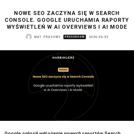
NOWE SEO ZACZYNA SIĘ W SEARCH
CONSOLE. GOOGLE URUCHAMIA RAPORTY
WYŚWIETLEŃ W AI OVERVIEWS I AI MODE
MAT. PRASOWY
PRESSROOM
2026-06-03
Google ogłosił wdrożenie nowych raportów Search