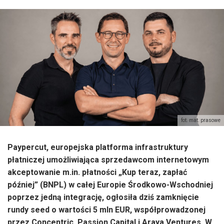
fot. mat. prasowe
Paypercut, europejska platforma infrastruktury
płatniczej umożliwiająca sprzedawcom internetowym
akceptowanie m.in. płatności „Kup teraz, zapłać
później” (BNPL) w całej Europie Środkowo-Wschodniej
poprzez jedną integrację, ogłosiła dziś zamknięcie
rundy seed o wartości 5 mln EUR, współprowadzonej
przez Concentric, Passion Capital i Araya Ventures. W