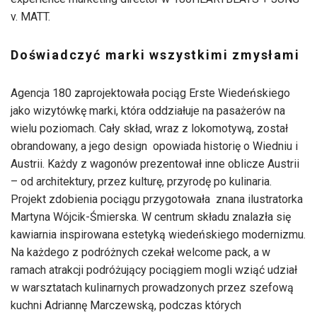
v. MATT.
Doświadczyć marki wszystkimi zmysłami
Agencja 180 zaprojektowała pociąg Erste Wiedeńskiego
jako wizytówkę marki, która oddziałuje na pasażerów na
wielu poziomach. Cały skład, wraz z lokomotywą, został
obrandowany, a jego design opowiada historię o Wiedniu i
Austrii. Każdy z wagonów prezentował inne oblicze Austrii
– od architektury, przez kulturę, przyrodę po kulinaria.
Projekt zdobienia pociągu przygotowała znana ilustratorka
Martyna Wójcik-Śmierska. W centrum składu znalazła się
kawiarnia inspirowana estetyką wiedeńskiego modernizmu.
Na każdego z podróżnych czekał welcome pack, a w
ramach atrakcji podróżujący pociągiem mogli wziąć udział
w warsztatach kulinarnych prowadzonych przez szefową
kuchni Adriannę Marczewską, podczas których