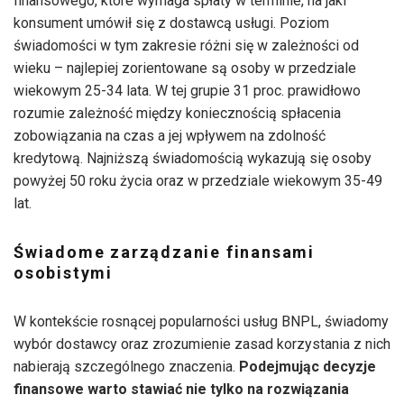
finansowego, które wymaga spłaty w terminie, na jaki
konsument umówił się z dostawcą usługi. Poziom
świadomości w tym zakresie różni się w zależności od
wieku – najlepiej zorientowane są osoby w przedziale
wiekowym 25-34 lata. W tej grupie 31 proc. prawidłowo
rozumie zależność między koniecznością spłacenia
zobowiązania na czas a jej wpływem na zdolność
kredytową. Najniższą świadomością wykazują się osoby
powyżej 50 roku życia oraz w przedziale wiekowym 35-49
lat.
Świadome zarządzanie finansami
osobistymi
W kontekście rosnącej popularności usług BNPL, świadomy
wybór dostawcy oraz zrozumienie zasad korzystania z nich
nabierają szczególnego znaczenia.
Podejmując decyzje
finansowe warto stawiać nie tylko na rozwiązania