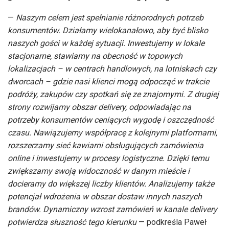
—
Naszym celem jest spełnianie różnorodnych potrzeb
konsumentów. Działamy wielokanałowo, aby być blisko
naszych gości w każdej sytuacji. Inwestujemy w lokale
stacjonarne, stawiamy na obecność w topowych
lokalizacjach – w centrach handlowych, na lotniskach czy
dworcach – gdzie nasi klienci mogą odpocząć w trakcie
podróży, zakupów czy spotkań się ze znajomymi. Z drugiej
strony rozwijamy obszar delivery, odpowiadając na
potrzeby konsumentów ceniących wygodę i oszczędność
czasu. Nawiązujemy współpracę z kolejnymi platformami,
rozszerzamy sieć kawiarni obsługujących zamówienia
online i inwestujemy w procesy logistyczne. Dzięki temu
zwiększamy swoją widoczność w danym mieście i
docieramy do większej liczby klientów. Analizujemy także
potencjał wdrożenia w obszar dostaw innych naszych
brandów. Dynamiczny wzrost zamówień w kanale delivery
potwierdza słuszność tego kierunku
— podkreśla Paweł