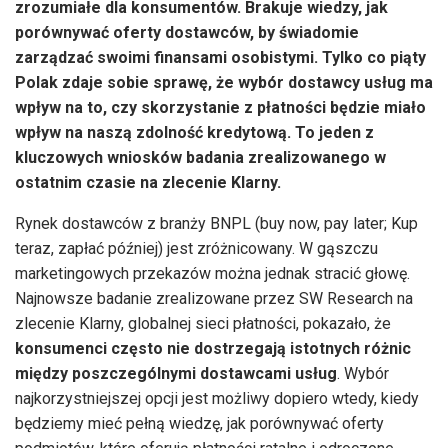
zrozumiałe dla konsumentów. Brakuje wiedzy, jak
porównywać oferty dostawców, by świadomie
zarządzać swoimi finansami osobistymi. Tylko co piąty
Polak zdaje sobie sprawę, że wybór dostawcy usług ma
wpływ na to, czy skorzystanie z płatności będzie miało
wpływ na naszą zdolność kredytową. To jeden z
kluczowych wniosków badania zrealizowanego w
ostatnim czasie na zlecenie Klarny.
Rynek dostawców z branży BNPL (buy now, pay later; Kup
teraz, zapłać później) jest zróżnicowany. W gąszczu
marketingowych przekazów można jednak stracić głowę.
Najnowsze badanie zrealizowane przez SW Research na
zlecenie Klarny, globalnej sieci płatności, pokazało, że
konsumenci często nie dostrzegają istotnych różnic
między poszczególnymi dostawcami usług
. Wybór
najkorzystniejszej opcji jest możliwy dopiero wtedy, kiedy
będziemy mieć pełną wiedzę, jak porównywać oferty