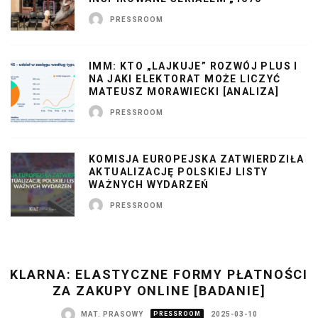
PRESSROOM
IMM: KTO „LAJKUJE” ROZWÓJ PLUS I
NA JAKI ELEKTORAT MOŻE LICZYĆ
MATEUSZ MORAWIECKI [ANALIZA]
PRESSROOM
KOMISJA EUROPEJSKA ZATWIERDZIŁA
AKTUALIZACJĘ POLSKIEJ LISTY
WAŻNYCH WYDARZEŃ
PRESSROOM
KLARNA: ELASTYCZNE FORMY PŁATNOŚCI
ZA ZAKUPY ONLINE [BADANIE]
MAT. PRASOWY
PRESSROOM
2025-03-10