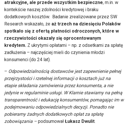
atrakcyjne, ale przede wszystkim bezpieczne
, m.in. w
kontekście naszej zdolności kredytowej i braku
dodatkowych kosztów. Badanie zrealizowane przez SW
Research wskazało, że
aż trzech na dziesięciu Polaków
spotkało się z ofertą płatności odroczonych, które w
rzeczywistości okazały się oprocentowanym
kredytem.
Z ukrytymi opłatami – np. z odsetkami za spłatę
zadłużenia – najczęściej mieli do czynienia młodzi
konsumenci (do 24 lat).
–
Odpowiedzialnością dostawców jest zapewnienie pełnej
przejrzystości i rzetelnej informacji o kosztach już na
etapie składania zamówienia przez konsumenta, a nie
jedynie w regulaminie usługi. W Klarnie stawiamy na pełną
transparentność i edukację konsumentów, pomagając im w
podejmowaniu odpowiedzialnych decyzji. Ponadto nie
pobieramy żadnych dodatkowych opłat za spłatę
zobowiązania –
podsumował
Łukasz Dwulit
.