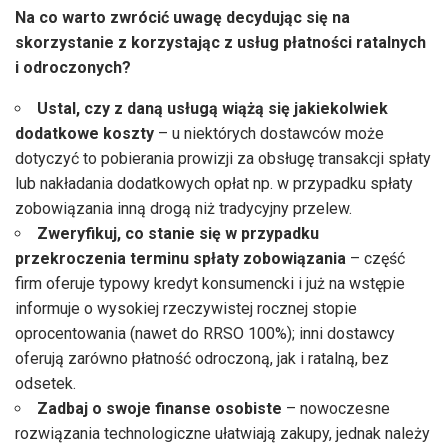
Na co warto zwrócić uwagę decydując się na
skorzystanie z korzystając z usług płatności ratalnych
i odroczonych?
Ustal, czy z daną usługą wiążą się jakiekolwiek
dodatkowe koszty
– u niektórych dostawców może
dotyczyć to pobierania prowizji za obsługę transakcji spłaty
lub nakładania dodatkowych opłat np. w przypadku spłaty
zobowiązania inną drogą niż tradycyjny przelew.
Zweryfikuj, co stanie się w przypadku
przekroczenia terminu spłaty zobowiązania
– część
firm oferuje typowy kredyt konsumencki i już na wstępie
informuje o wysokiej rzeczywistej rocznej stopie
oprocentowania (nawet do RRSO 100%); inni dostawcy
oferują zarówno płatność odroczoną, jak i ratalną, bez
odsetek.
Zadbaj o swoje finanse osobiste
– nowoczesne
rozwiązania technologiczne ułatwiają zakupy, jednak należy