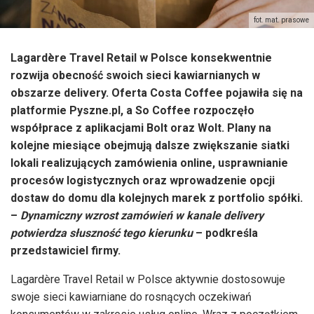
fot. mat. prasowe
Lagardère Travel Retail w Polsce konsekwentnie
rozwija obecność swoich sieci kawiarnianych w
obszarze delivery. Oferta Costa Coffee pojawiła się na
platformie Pyszne.pl, a So Coffee rozpoczęło
współprace z aplikacjami Bolt oraz Wolt. Plany na
kolejne miesiące obejmują dalsze zwiększanie siatki
lokali realizujących zamówienia online, usprawnianie
procesów logistycznych oraz wprowadzenie opcji
dostaw do domu dla kolejnych marek z portfolio spółki.
–
Dynamiczny wzrost zamówień w kanale delivery
potwierdza słuszność tego kierunku
– podkreśla
przedstawiciel firmy.
Lagardère Travel Retail w Polsce aktywnie dostosowuje
swoje sieci kawiarniane do rosnących oczekiwań