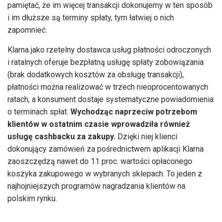
pamiętać, że im więcej transakcji dokonujemy w ten sposób
i im dłuższe są terminy spłaty, tym łatwiej o nich
zapomnieć.
Klarna jako rzetelny dostawca usług płatności odroczonych
i ratalnych oferuje bezpłatną usługę spłaty zobowiązania
(brak dodatkowych kosztów za obsługę transakcji),
płatności można realizować w trzech nieoprocentowanych
ratach, a konsument dostaje systematyczne powiadomienia
o terminach spłat.
Wychodząc naprzeciw potrzebom
klientów w ostatnim czasie wprowadziła również
usługę cashbacku za zakupy.
Dzięki niej klienci
dokonujący zamówień za pośrednictwem aplikacji Klarna
zaoszczędzą nawet do 11 proc. wartości opłaconego
koszyka zakupowego w wybranych sklepach. To jeden z
najhojniejszych programów nagradzania klientów na
polskim rynku.