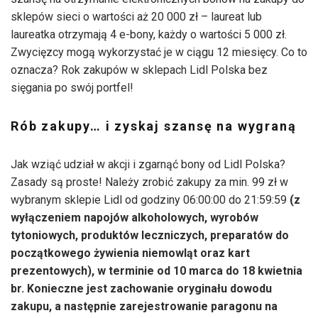
sklepów sieci o wartości aż 20 000 zł – laureat lub
laureatka otrzymają 4 e-bony, każdy o wartości 5 000 zł.
Zwycięzcy mogą wykorzystać je w ciągu 12 miesięcy. Co to
oznacza? Rok zakupów w sklepach Lidl Polska bez
sięgania po swój portfel!
Rób zakupy… i zyskaj szansę na wygraną
Jak wziąć udział w akcji i zgarnąć bony od Lidl Polska?
Zasady są proste! Należy zrobić zakupy za min. 99 zł w
wybranym sklepie Lidl od godziny 06:00:00 do 21:59:59
(z
wyłączeniem napojów alkoholowych, wyrobów
tytoniowych, produktów leczniczych, preparatów do
początkowego żywienia niemowląt oraz kart
prezentowych),
w terminie od 10 marca do 18 kwietnia
br. Konieczne jest zachowanie oryginału dowodu
zakupu, a następnie zarejestrowanie paragonu na