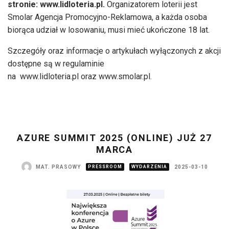
stronie: www.lidloteria.pl.
Organizatorem loterii jest
Smolar Agencja Promocyjno-Reklamowa, a każda osoba
biorąca udział w losowaniu, musi mieć ukończone 18 lat.
Szczegóły oraz informacje o artykułach wyłączonych z akcji
dostępne są w regulaminie
na www.lidloteria.pl oraz www.smolar.pl.
AZURE SUMMIT 2025 (ONLINE) JUŻ 27
MARCA
MAT. PRASOWY
PRESSROOM
WYDARZENIA
2025-03-10