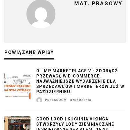
MAT. PRASOWY
POWIĄZANE WPISY
OLIMP MARKETPLACE VI: ZDOBĄDŹ
PRZEWAGĘ W E-COMMERCE.
NAJWAŻNIEJSZE WYDARZENIE DLA
SPRZEDAWCÓW I MARKETERÓW JUŻ W
PAŹDZIERNIKU!
PRESSROOM
WYDARZENIA
GOOD LOOD I KUCHNIA VIKINGA
STWORZYŁY LODY ZIEMNIACZANE
INSPIROWANE SERIALEM „1670”