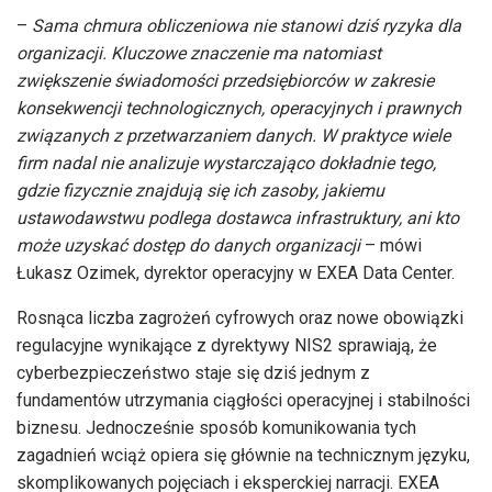
–
Sama chmura obliczeniowa nie stanowi dziś ryzyka dla
organizacji. Kluczowe znaczenie ma natomiast
zwiększenie świadomości przedsiębiorców w zakresie
konsekwencji technologicznych, operacyjnych i prawnych
związanych z przetwarzaniem danych. W praktyce wiele
firm nadal nie analizuje wystarczająco dokładnie tego,
gdzie fizycznie znajdują się ich zasoby, jakiemu
ustawodawstwu podlega dostawca infrastruktury, ani kto
może uzyskać dostęp do danych organizacji
– mówi
Łukasz Ozimek, dyrektor operacyjny w EXEA Data Center.
Rosnąca liczba zagrożeń cyfrowych oraz nowe obowiązki
regulacyjne wynikające z dyrektywy NIS2 sprawiają, że
cyberbezpieczeństwo staje się dziś jednym z
fundamentów utrzymania ciągłości operacyjnej i stabilności
biznesu. Jednocześnie sposób komunikowania tych
zagadnień wciąż opiera się głównie na technicznym języku,
skomplikowanych pojęciach i eksperckiej narracji. EXEA