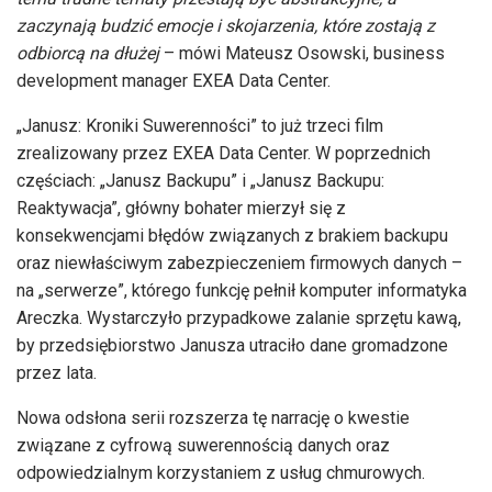
zaczynają budzić emocje i skojarzenia, które zostają z
odbiorcą na dłużej
– mówi Mateusz Osowski, business
development manager EXEA Data Center.
„Janusz: Kroniki Suwerenności” to już trzeci film
zrealizowany przez EXEA Data Center. W poprzednich
częściach: „Janusz Backupu” i „Janusz Backupu:
Reaktywacja”, główny bohater mierzył się z
konsekwencjami błędów związanych z brakiem backupu
oraz niewłaściwym zabezpieczeniem firmowych danych –
na „serwerze”, którego funkcję pełnił komputer informatyka
Areczka. Wystarczyło przypadkowe zalanie sprzętu kawą,
by przedsiębiorstwo Janusza utraciło dane gromadzone
przez lata.
Nowa odsłona serii rozszerza tę narrację o kwestie
związane z cyfrową suwerennością danych oraz
odpowiedzialnym korzystaniem z usług chmurowych.