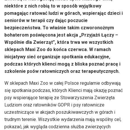
niektóre z nich robią to w sposób wyjątkowy
pomagając ratować ludzi w górach, wspierając dzieci i
seniorów w terapii czy dając poczucie
bezpieczeństwa. To właśnie takim czworonożnym
bohaterom poświęcona jest akcja „Przyjaźń Łączy –
Wspólnie dla Zwierząt”, która trwa we wszystkich
sklepach Maxi Zoo do końca czerwca. W ramach
inicjatywy sieć organizuje spotkania edukacyjne,
podczas których klienci mogą z bliska poznać pracę i
szkolenie psów ratowniczych oraz terapeutycznych.
W sklepach Maxi Zoo w całej Polsce regularnie odbywają
się spotkania podczas, których Klienci mają okazję poznać
psy wspierające terapię ze Stowarzyszenia Zwierzęta
Ludziom oraz ratowników GOPR i psy ratownicze
uczestniczące w akcjach poszukiwawczych w górach i
trudnym terenie. Wszystkie wydarzenia mają wspólny cel,
pokazać, jak wygląda codzienna służba zwierzęcych