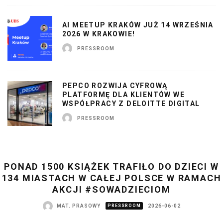
AI MEETUP KRAKÓW JUŻ 14 WRZEŚNIA
2026 W KRAKOWIE!
PRESSROOM
PEPCO ROZWIJA CYFROWĄ
PLATFORMĘ DLA KLIENTÓW WE
WSPÓŁPRACY Z DELOITTE DIGITAL
PRESSROOM
PONAD 1500 KSIĄŻEK TRAFIŁO DO DZIECI W
134 MIASTACH W CAŁEJ POLSCE W RAMACH
AKCJI #SOWADZIECIOM
MAT. PRASOWY
PRESSROOM
2026-06-02