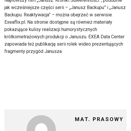
Najnowszy film „Janusz: Kroniki Suwerenności”, podobnie
jak wcześniejsze części serii – „Janusz Backupu” i „Janusz
Backupu: Reaktywacja” – można obejrzeć w serwisie
Exeaflix.pl. Na stronie dostępne są również materiały
pokazujące kulisy realizacji humorystycznych
krótkometrażowych produkcji o Januszu. EXEA Data Center
zapowiada też publikację serii rolek wideo prezentujących
fragmenty przygód Janusza.
MAT. PRASOWY