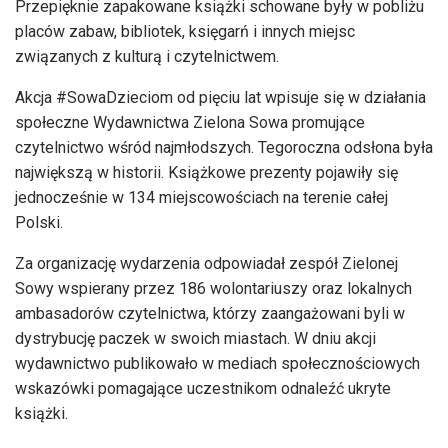
Przepięknie zapakowane książki schowane były w pobliżu
placów zabaw, bibliotek, księgarń i innych miejsc
związanych z kulturą i czytelnictwem.
Akcja #SowaDzieciom od pięciu lat wpisuje się w działania
społeczne Wydawnictwa Zielona Sowa promujące
czytelnictwo wśród najmłodszych. Tegoroczna odsłona była
największą w historii. Książkowe prezenty pojawiły się
jednocześnie w 134 miejscowościach na terenie całej
Polski.
Za organizację wydarzenia odpowiadał zespół Zielonej
Sowy wspierany przez 186 wolontariuszy oraz lokalnych
ambasadorów czytelnictwa, którzy zaangażowani byli w
dystrybucję paczek w swoich miastach. W dniu akcji
wydawnictwo publikowało w mediach społecznościowych
wskazówki pomagające uczestnikom odnaleźć ukryte
książki.