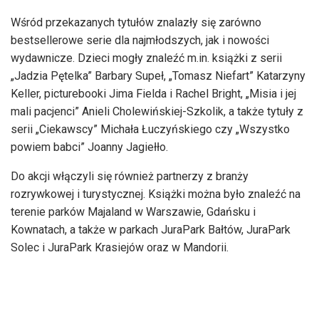
Wśród przekazanych tytułów znalazły się zarówno
bestsellerowe serie dla najmłodszych, jak i nowości
wydawnicze. Dzieci mogły znaleźć m.in. książki z serii
„Jadzia Pętelka” Barbary Supeł, „Tomasz Niefart” Katarzyny
Keller, picturebooki Jima Fielda i Rachel Bright, „Misia i jej
mali pacjenci” Anieli Cholewińskiej-Szkolik, a także tytuły z
serii „Ciekawscy” Michała Łuczyńskiego czy „Wszystko
powiem babci” Joanny Jagiełło.
Do akcji włączyli się również partnerzy z branży
rozrywkowej i turystycznej. Książki można było znaleźć na
terenie parków Majaland w Warszawie, Gdańsku i
Kownatach, a także w parkach JuraPark Bałtów, JuraPark
Solec i JuraPark Krasiejów oraz w Mandorii.