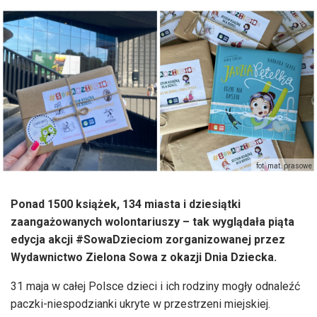
fot. mat. prasowe
Ponad 1500 książek, 134 miasta i dziesiątki
zaangażowanych wolontariuszy – tak wyglądała piąta
edycja akcji #SowaDzieciom zorganizowanej przez
Wydawnictwo Zielona Sowa z okazji Dnia Dziecka.
31 maja w całej Polsce dzieci i ich rodziny mogły odnaleźć
paczki-niespodzianki ukryte w przestrzeni miejskiej.