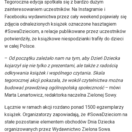
Tegoroczna edycja spotkała się z bardzo dużym
zainteresowaniem uczestników. Na Instagramie i
Facebooku wydawnictwa przez cały weekend pojawiały się
zdjęcia odnalezionych książek oznaczone hasztagiem
#SowaDzieciom, a relacje publikowane przez uczestników
potwierdziły, że książkowe niespodzianki trafiły do dzieci
w całej Polsce.
–
Od początku zależało nam na tym, aby Dzień Dziecka
kojarzył się nie tylko z prezentami, ale także z radością
odkrywania książek i wspólnego czytania. Skala
tegorocznej akcji pokazała, że wokół czytelnictwa można
budować prawdziwą ogólnopolską społeczność
– mówi
Marta Lenartowicz, redaktorka naczelna Zielonej Sowy.
Łącznie w ramach akcji rozdano ponad 1500 egzemplarzy
książek. Organizatorzy zapowiadają, że #SowaDzieciom na
stałe pozostanie elementem obchodów Dnia Dziecka
organizowanych przez Wydawnictwo Zielona Sowa.