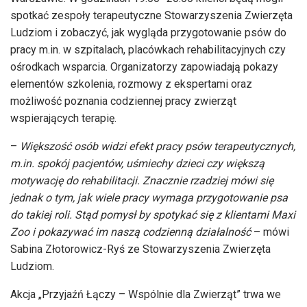
spotkać zespoły terapeutyczne Stowarzyszenia Zwierzęta
Ludziom i zobaczyć, jak wygląda przygotowanie psów do
pracy m.in. w szpitalach, placówkach rehabilitacyjnych czy
ośrodkach wsparcia. Organizatorzy zapowiadają pokazy
elementów szkolenia, rozmowy z ekspertami oraz
możliwość poznania codziennej pracy zwierząt
wspierających terapię.
–
Większość osób widzi efekt pracy psów terapeutycznych,
m.in. spokój pacjentów, uśmiechy dzieci czy większą
motywację do rehabilitacji. Znacznie rzadziej mówi się
jednak o tym, jak wiele pracy wymaga przygotowanie psa
do takiej roli. Stąd pomysł by spotykać się z klientami Maxi
Zoo i pokazywać im naszą codzienną działalność
– mówi
Sabina Złotorowicz-Ryś ze Stowarzyszenia Zwierzęta
Ludziom.
Akcja „Przyjaźń Łączy – Wspólnie dla Zwierząt” trwa we