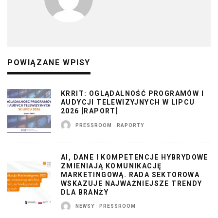
POWIĄZANE WPISY
KRRIT: OGLĄDALNOŚĆ PROGRAMÓW I
AUDYCJI TELEWIZYJNYCH W LIPCU
2026 [RAPORT]
PRESSROOM
RAPORTY
AI, DANE I KOMPETENCJE HYBRYDOWE
ZMIENIAJĄ KOMUNIKACJĘ
MARKETINGOWĄ. RADA SEKTOROWA
WSKAZUJE NAJWAŻNIEJSZE TRENDY
DLA BRANŻY
NEWSY
PRESSROOM