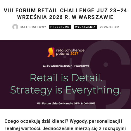
VIII FORUM RETAIL CHALLENGE JUŻ 23–24
WRZEŚNIA 2026 R. W WARSZAWIE
MAT. PRASOWY
PRESSROOM
WYDARZENIA
2026-06-02
Czego oczekują dziś klienci? Wygody, personalizacji i
realnej wartości. Jednocześnie mierzą się z rosnącymi