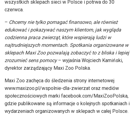
wszystkich sklepach sieci w Polsce i potrwa do 30
czerwca.
–
Chcemy nie tylko pomagać finansowo, ale również
edukować i pokazywać naszym klientom, jak wygląda
codzienna praca zwierząt, które wspierają ludzi w
najtrudniejszych momentach. Spotkania organizowane w
sklepach Maxi Zoo pozwalają zobaczyć to z bliska i lepiej
zrozumieć sens pomocy
– wyjaśnia Wojciech Kamiński,
dyrektor zarządzający Maxi Zoo Polska.
Maxi Zoo zachęca do śledzenia strony internetowej
www.maxizoo.pl/wspolnie-dla-zwierzat oraz mediów
społecznościowych marki facebook.com/MaxiZooPolska,
gdzie publikowane są informacje o kolejnych spotkaniach i
wydarzeniach organizowanych w sklepach w całej Polsce.