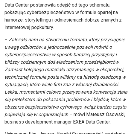
Data Center postanowiła odejść od tego schematu,
pokazując cyberbezpieczeństwo w formule opartej na
humorze, storytellingu i odniesieniach dobrze znanych z
internetowej popkultury.
–
Zależało nam na stworzeniu formatu, który przyciągnie
uwagę odbiorców, a jednocześnie pozwoli mówić o
cyberbezpieczeństwie w sposób bardziej przystępny i
bliższy codziennym doświadczeniom przedsiębiorców.
Zamiast kolejnego materiału utrzymanego w eksperckiej,
technicznej formule postawiliśmy na historię osadzoną w
sytuacjach, które wiele firm zna z własnej działalności.
Lekka, momentami celowo przerysowana konwencja stała
się pretekstem do pokazania problemów i błędów, które w
obszarze bezpieczeństwa cyfrowego wciąż bardzo często
pojawiają się w organizacjach
– mówi Mateusz Osowski,
business development manager EXEA Data Center.