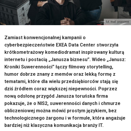
fot. mat. prasowe
Zamiast konwencjonalnej kampanii o
cyberbezpieczeństwie EXEA Data Center stworzyła
krótkometrażowy komediodramat inspirowany kulturą
internetu i postacią „Janusza biznesu”. Wideo „Janusz:
Kroniki Suwerenności” łączy filmowy storytelling,
humor dobrze znany z memów oraz lekką formę z
tematami, które dla wielu przedsiębiorców stają się
dziś źródłem coraz większej niepewności. Poprzez
nową odsłonę przygód Janusza toruńska firma
pokazuje, że o NIS2, suwerenności danych i chmurze
obliczeniowej można mówić prostym językiem, bez
technologicznego żargonu i w formule, która angażuje
bardziej niż klasyczna komunikacja branży IT.