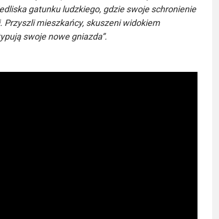
liska gatunku ludzkiego, gdzie swoje schronienie
i. Przyszli mieszkańcy, skuszeni widokiem
ytypują swoje nowe gniazda”.