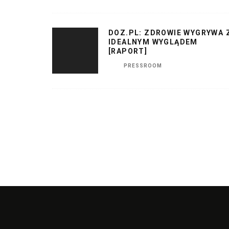
DOZ.PL: ZDROWIE WYGRYWA 
IDEALNYM WYGLĄDEM
[RAPORT]
PRESSROOM