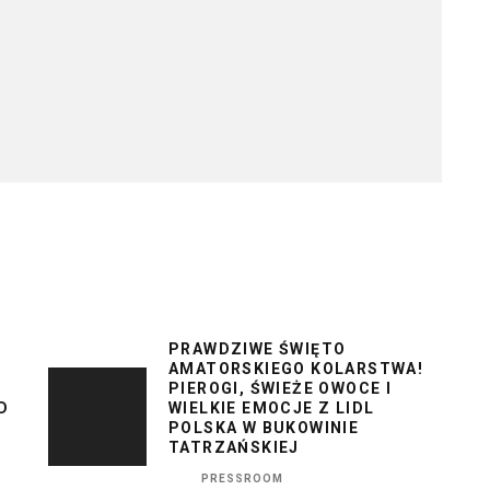
PRAWDZIWE ŚWIĘTO
AMATORSKIEGO KOLARSTWA!
PIEROGI, ŚWIEŻE OWOCE I
D
WIELKIE EMOCJE Z LIDL
POLSKA W BUKOWINIE
TATRZAŃSKIEJ
PRESSROOM