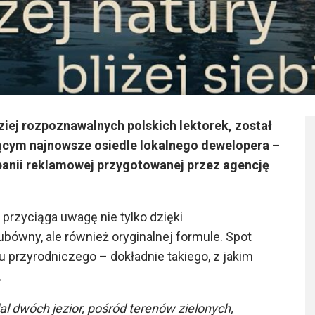
ziej rozpoznawalnych polskich lektorek, został
cym najnowsze osiedle lokalnego dewelopera –
panii reklamowej przygotowanej przez agencję
przyciąga uwagę nie tylko dzięki
ówny, ale również oryginalnej formule. Spot
 przyrodniczego – dokładnie takiego, z jakim
.
l dwóch jezior, pośród terenów zielonych,