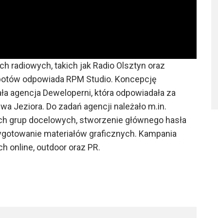
h radiowych, takich jak Radio Olsztyn oraz
spotów odpowiada RPM Studio. Koncepcję
ła agencja Deweloperni, która odpowiadała za
wa Jeziora. Do zadań agencji należało m.in.
h grup docelowych, stworzenie głównego hasła
ygotowanie materiałów graficznych. Kampania
h online, outdoor oraz PR.