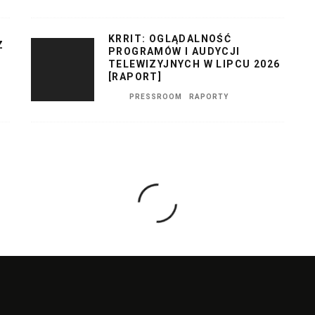
KRRIT: OGLĄDALNOŚĆ
Z
PROGRAMÓW I AUDYCJI
TELEWIZYJNYCH W LIPCU 2026
[RAPORT]
PRESSROOM
RAPORTY