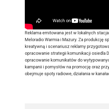
Reklama emitowana jest w lokalnych stacjac
Meloradio Warmia i Mazury. Za produkcję 
kreatywną i scenariusz reklamy przygotowa
opracowanie strategii komunikacji osiedla D
opracowanie komunikatów do wytypowanyc
kampanii i pomysłów na promocję oraz prz
obejmuje spoty radiowe, działania w kanałac