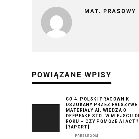
MAT. PRASOWY
POWIĄZANE WPISY
CO 4. POLSKI PRACOWNIK
OSZUKANY PRZEZ FAŁSZYWE
MATERIAŁY AI. WIEDZA O
DEEPFAKE STOI W MIEJSCU O
ROKU – CZY POMOŻE AI ACT?
[RAPORT]
PRESSROOM