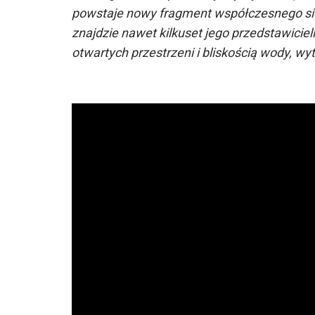
powstaje nowy fragment współczesnego sied
znajdzie nawet kilkuset jego przedstawiciel
otwartych przestrzeni i bliskością wody, w