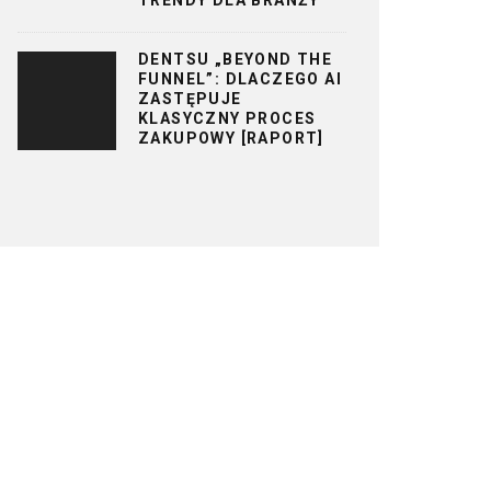
DENTSU „BEYOND THE
FUNNEL”: DLACZEGO AI
ZASTĘPUJE
KLASYCZNY PROCES
ZAKUPOWY [RAPORT]