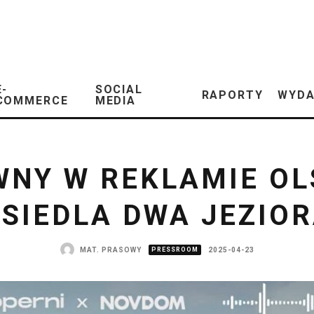
E-
SOCIAL
RAPORTY
WYDA
COMMERCE
MEDIA
WNY W REKLAMIE OL
SIEDLA DWA JEZIO
MAT. PRASOWY
PRESSROOM
2025-04-23