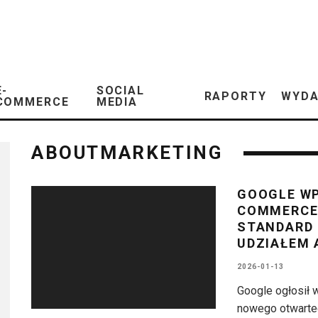
E-
SOCIAL
RAPORTY
WYDA
COMMERCE
MEDIA
ABOUTMARKETING
GOOGLE W
COMMERCE
STANDARD 
UDZIAŁEM 
2026-01-13
Google ogłosił 
nowego otwarte