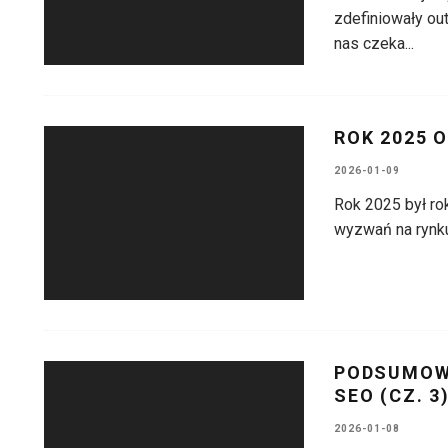
zdefiniowały ou
nas czeka
...
ROK 2025 
2026-01-09
Rok 2025 był ro
wyzwań na rynku
PODSUMOWA
SEO (CZ. 3
2026-01-08