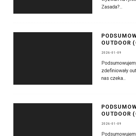
Zasada?
...
PODSUMOWA
OUTDOOR (
2026-01-09
Podsumowujemy 
zdefiniowały ou
nas czeka
...
PODSUMOWA
OUTDOOR (
2026-01-09
Podsumowujemy 