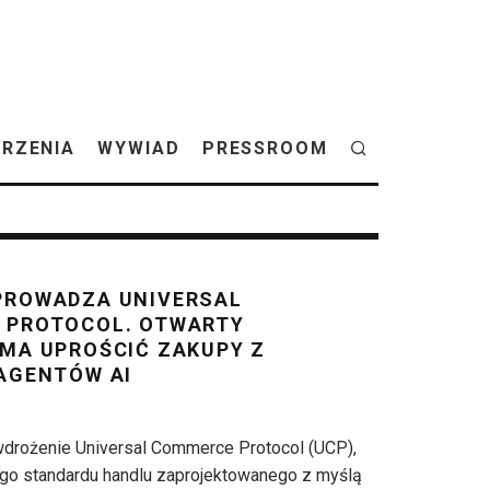
RZENIA
WYWIAD
PRESSROOM
PROWADZA UNIVERSAL
 PROTOCOL. OTWARTY
MA UPROŚCIĆ ZAKUPY Z
AGENTÓW AI
wdrożenie Universal Commerce Protocol (UCP),
go standardu handlu zaprojektowanego z myślą