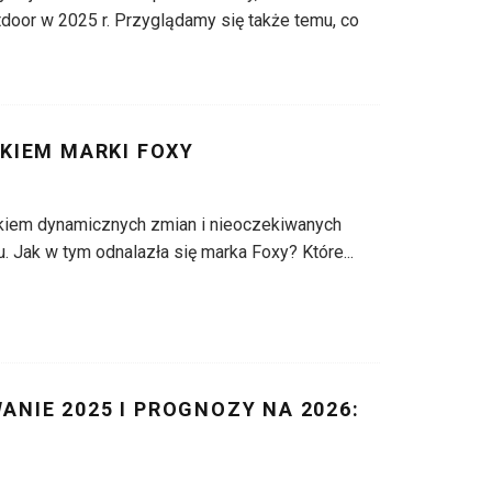
tdoor w 2025 r. Przyglądamy się także temu, co
OKIEM MARKI FOXY
kiem dynamicznych zmian i nieoczekiwanych
. Jak w tym odnalazła się marka Foxy? Które
...
NIE 2025 I PROGNOZY NA 2026:
)