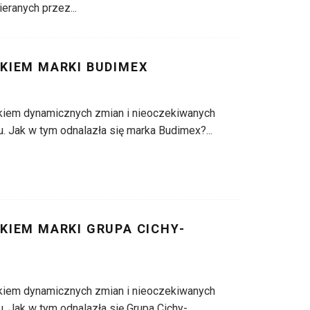
ieranych przez
...
OKIEM MARKI BUDIMEX
kiem dynamicznych zmian i nieoczekiwanych
. Jak w tym odnalazła się marka Budimex?
...
OKIEM MARKI GRUPA CICHY-
kiem dynamicznych zmian i nieoczekiwanych
. Jak w tym odnalazła się Grupa Cichy-