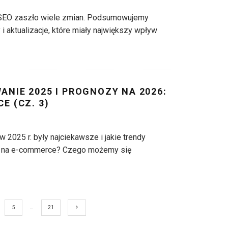
SEO zaszło wiele zmian. Podsumowujemy
i aktualizacje, które miały największy wpływ
NIE 2025 I PROGNOZY NA 2026:
E (CZ. 3)
 2025 r. były najciekawsze i jakie trendy
 na e-commerce? Czego możemy się
5
…
21