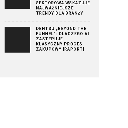
SEKTOROWA WSKAZUJE
NAJWAŻNIEJSZE
TRENDY DLA BRANŻY
DENTSU „BEYOND THE
FUNNEL”: DLACZEGO AI
ZASTĘPUJE
KLASYCZNY PROCES
ZAKUPOWY [RAPORT]