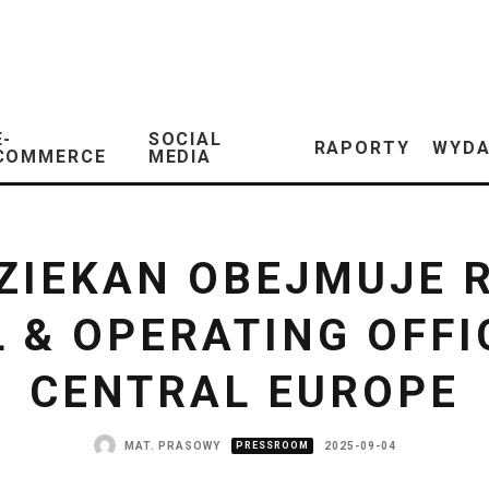
E-
SOCIAL
RAPORTY
WYDA
COMMERCE
MEDIA
ZIEKAN OBEJMUJE R
 & OPERATING OFFI
CENTRAL EUROPE
MAT. PRASOWY
PRESSROOM
2025-09-04