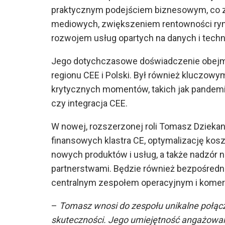
praktycznym podejściem biznesowym, co za
mediowych, zwiększeniem rentowności rynk
rozwojem usług opartych na danych i techno
Jego dotychczasowe doświadczenie obejmuj
regionu CEE i Polski. Był również kluczo
krytycznych momentów, takich jak pandemi
czy integracja CEE.
W nowej, rozszerzonej roli Tomasz Dziekan
finansowych klastra CE, optymalizację kos
nowych produktów i usług, a także nadzór 
partnerstwami. Będzie również bezpośredn
centralnym zespołem operacyjnym i kome
–
Tomasz wnosi do zespołu unikalne połącz
skuteczności. Jego umiejętność angażowa