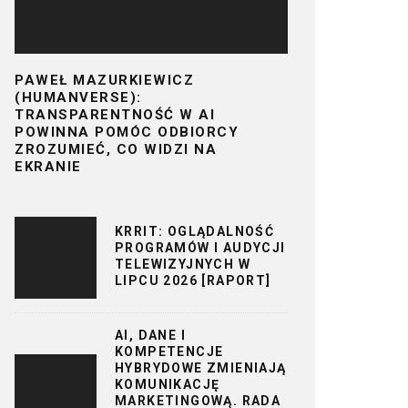
PAWEŁ MAZURKIEWICZ
(HUMANVERSE):
TRANSPARENTNOŚĆ W AI
POWINNA POMÓC ODBIORCY
ZROZUMIEĆ, CO WIDZI NA
EKRANIE
KRRIT: OGLĄDALNOŚĆ
PROGRAMÓW I AUDYCJI
TELEWIZYJNYCH W
LIPCU 2026 [RAPORT]
AI, DANE I
KOMPETENCJE
HYBRYDOWE ZMIENIAJĄ
KOMUNIKACJĘ
MARKETINGOWĄ. RADA