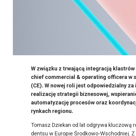
W związku z trwającą integracją klastró
chief commercial & operating officera w 
(CE). W nowej roli jest odpowiedzialny za
realizację strategii biznesowej, wspieran
automatyzację procesów oraz koordynacj
rynkach regionu.
Tomasz Dziekan od lat odgrywa kluczową ro
dentsu w Europie Środkowo-Wschodniej. Z