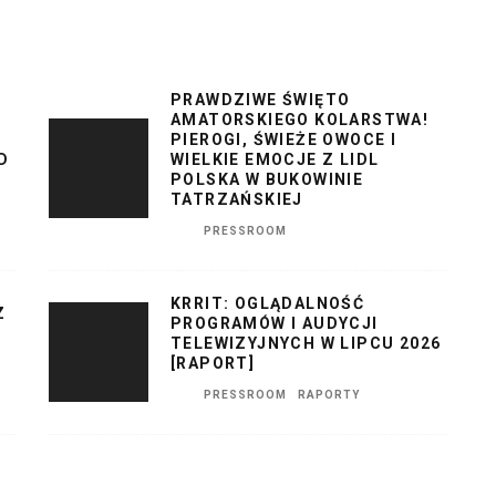
PRAWDZIWE ŚWIĘTO
AMATORSKIEGO KOLARSTWA!
PIEROGI, ŚWIEŻE OWOCE I
D
WIELKIE EMOCJE Z LIDL
POLSKA W BUKOWINIE
TATRZAŃSKIEJ
PRESSROOM
KRRIT: OGLĄDALNOŚĆ
Z
PROGRAMÓW I AUDYCJI
TELEWIZYJNYCH W LIPCU 2026
[RAPORT]
PRESSROOM
RAPORTY