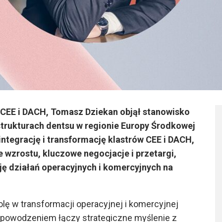
w CEE i DACH, Tomasz Dziekan objął stanowisko
strukturach dentsu w regionie Europy Środkowej
 integrację i transformację klastrów CEE i DACH,
ie wzrostu, kluczowe negocjacje i przetargi,
ę działań operacyjnych i komercyjnych na
lę w transformacji operacyjnej i komercyjnej
 powodzeniem łączy strategiczne myślenie z