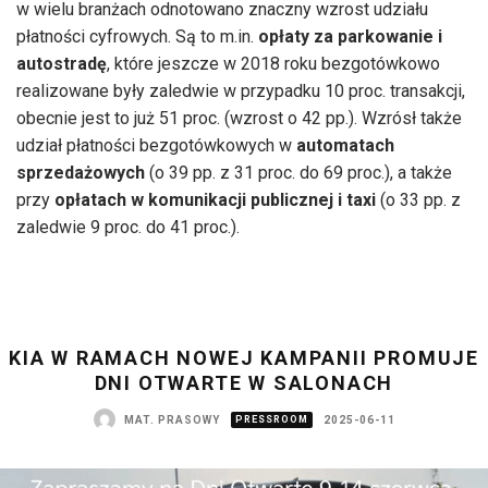
w wielu branżach odnotowano znaczny wzrost udziału
płatności cyfrowych. Są to m.in.
opłaty za parkowanie i
autostradę
, które jeszcze w 2018 roku bezgotówkowo
realizowane były zaledwie w przypadku
10 proc. transakcji,
obecnie jest to już 51 proc. (wzrost o 42 pp.). Wzrósł także
udział płatności bezgotówkowych w
automatach
sprzedażowych
(o 39 pp. z 31 proc. do 69 proc.), a także
przy
opłatach w komunikacji publicznej i taxi
(o 33 pp. z
zaledwie 9 proc. do 41 proc.).
KIA W RAMACH NOWEJ KAMPANII PROMUJE
DNI OTWARTE W SALONACH
MAT. PRASOWY
PRESSROOM
2025-06-11