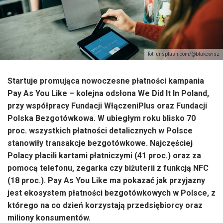
fot. unsplash.com/@blakewisz
Startuje promująca nowoczesne płatności kampania
Pay As You Like
– kolejna odsłona We Did It In Poland,
przy współpracy Fundacji WłączeniPlus oraz Fundacji
Polska Bezgotówkowa. W ubiegłym roku blisko 70
proc. wszystkich płatności detalicznych w Polsce
stanowiły transakcje bezgotówkowe
. Najczęściej
Polacy płacili kartami płatniczymi (41 proc.) oraz za
pomocą telefonu, zegarka czy biżuterii z funkcją NFC
(18 proc.). Pay As You Like ma pokazać jak przyjazny
jest ekosystem płatności bezgotówkowych w Polsce, z
którego na co dzień korzystają przedsiębiorcy oraz
miliony konsumentów.