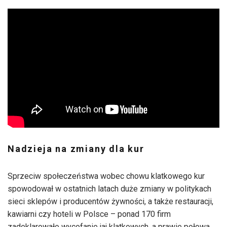
Nadzieja na zmiany dla kur
Sprzeciw społeczeństwa wobec chowu klatkowego kur
spowodował w ostatnich latach duże zmiany w politykach
sieci sklepów i producentów żywności, a także restauracji,
kawiarni czy hoteli w Polsce – ponad 170 firm
zadeklarowało wycofanie jaj klatkowych, a prawie połowa