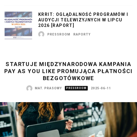
KRRIT: OGLĄDALNOŚĆ PROGRAMÓW I
AUDYCJI TELEWIZYJNYCH W LIPCU
2026 [RAPORT]
PRESSROOM
RAPORTY
STARTUJE MIĘDZYNARODOWA KAMPANIA
PAY AS YOU LIKE PROMUJĄCA PŁATNOŚCI
BEZGOTÓWKOWE
MAT. PRASOWY
PRESSROOM
2025-06-11