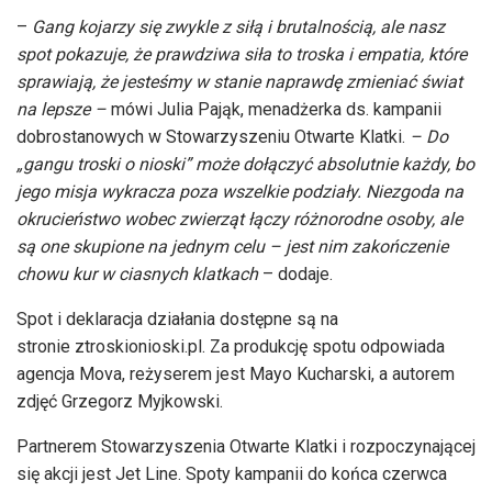
–
Gang kojarzy się zwykle z siłą i brutalnością, ale nasz
spot pokazuje, że prawdziwa siła to troska i empatia, które
sprawiają, że jesteśmy w stanie naprawdę zmieniać świat
na lepsze –
mówi Julia Pająk, menadżerka ds. kampanii
dobrostanowych w Stowarzyszeniu Otwarte Klatki.
– Do
„gangu troski o nioski” może dołączyć absolutnie każdy, bo
jego misja wykracza poza wszelkie podziały. Niezgoda na
okrucieństwo wobec zwierząt łączy różnorodne osoby, ale
są one skupione na jednym celu – jest nim zakończenie
chowu kur w ciasnych klatkach
– dodaje.
Spot i deklaracja działania dostępne są na
stronie ztroskionioski.pl. Za produkcję spotu odpowiada
agencja Mova, reżyserem jest Mayo Kucharski, a autorem
zdjęć Grzegorz Myjkowski.
Partnerem Stowarzyszenia Otwarte Klatki i rozpoczynającej
się akcji jest Jet Line. Spoty kampanii do końca czerwca