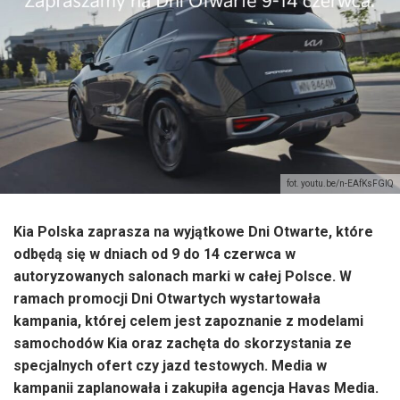
fot. youtu.be/n-EAfKsFGIQ
Kia Polska zaprasza na wyjątkowe Dni Otwarte, które
odbędą się w dniach od 9 do 14 czerwca w
autoryzowanych salonach marki w całej Polsce. W
ramach promocji Dni Otwartych wystartowała
kampania, której celem jest zapoznanie z modelami
samochodów Kia oraz zachęta do skorzystania ze
specjalnych ofert czy jazd testowych. Media w
kampanii zaplanowała i zakupiła agencja Havas Media.