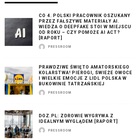
CO 4. POLSKI PRACOWNIK OSZUKANY
PRZEZ FAŁSZYWE MATERIAŁY AI.
WIEDZA O DEEPFAKE STOI W MIEJSCU
OD ROKU – CZY POMOŻE AI ACT?
[RAPORT]
PRESSROOM
PRAWDZIWE ŚWIĘTO AMATORSKIEGO
KOLARSTWA! PIEROGI, ŚWIEŻE OWOCE
I WIELKIE EMOCJE Z LIDL POLSKA W
BUKOWINIE TATRZAŃSKIEJ
PRESSROOM
DOZ.PL: ZDROWIE WYGRYWA Z
IDEALNYM WYGLĄDEM [RAPORT]
PRESSROOM