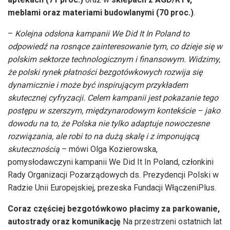
meblami oraz materiami budowlanymi (70 proc.)
.
–
Kolejna odsłona kampanii We Did It In Poland to
odpowiedź na rosnące zainteresowanie tym, co dzieje się w
polskim sektorze technologicznym i finansowym. Widzimy,
że polski rynek płatności bezgotówkowych rozwija się
dynamicznie i może być inspirującym przykładem
skutecznej cyfryzacji. Celem kampanii jest pokazanie tego
postępu w szerszym, międzynarodowym kontekście – jako
dowodu na to, że Polska nie tylko adaptuje nowoczesne
rozwiązania, ale robi to na dużą skalę i z imponującą
skutecznością
– mówi Olga Kozierowska,
pomysłodawczyni kampanii We Did It In Poland, członkini
Rady Organizacji Pozarządowych ds. Prezydencji Polski w
Radzie Unii Europejskiej, prezeska Fundacji WłączeniPlus.
Coraz częściej bezgotówkowo płacimy za parkowanie,
autostrady oraz komunikację
Na przestrzeni ostatnich lat