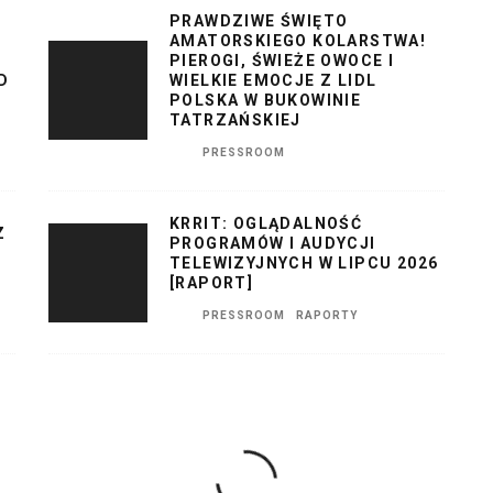
PRAWDZIWE ŚWIĘTO
AMATORSKIEGO KOLARSTWA!
PIEROGI, ŚWIEŻE OWOCE I
D
WIELKIE EMOCJE Z LIDL
POLSKA W BUKOWINIE
TATRZAŃSKIEJ
PRESSROOM
KRRIT: OGLĄDALNOŚĆ
Z
PROGRAMÓW I AUDYCJI
TELEWIZYJNYCH W LIPCU 2026
[RAPORT]
PRESSROOM
RAPORTY