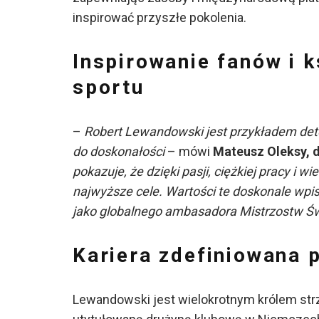
inspirować przyszłe pokolenia.
Inspirowanie fanów i k
sportu
–
Robert Lewandowski jest przykładem dete
do doskonałości
– mówi
Mateusz Oleksy, d
pokazuje, że dzięki pasji, ciężkiej pracy i
najwyższe cele. Wartości te doskonale wpis
jako globalnego ambasadora Mistrzostw Ś
Kariera
zdefiniowana 
Lewandowski jest wielokrotnym królem strze