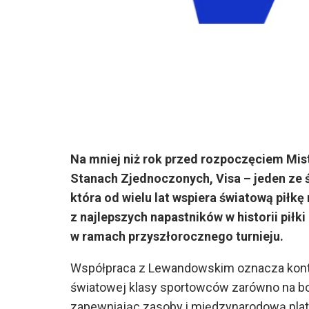
Na mniej niż rok przed rozpoczęciem Mis
Stanach Zjednoczonych, Visa – jeden ze ś
która od wielu lat wspiera światową piłkę
z najlepszych napastników w historii pił
w ramach przyszłorocznego turnieju.
Współpraca z Lewandowskim oznacza kontyn
światowej klasy sportowców zarówno na bois
zapewniając zasoby i międzynarodową plat