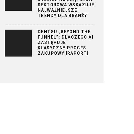
SEKTOROWA WSKAZUJE
NAJWAŻNIEJSZE
TRENDY DLA BRANŻY
DENTSU „BEYOND THE
FUNNEL”: DLACZEGO AI
ZASTĘPUJE
KLASYCZNY PROCES
ZAKUPOWY [RAPORT]