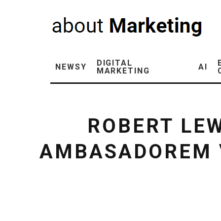
DIGITAL
NEWSY
AI
MARKETING
ROBERT LE
AMBASADOREM V