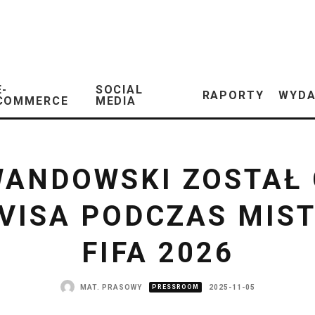
E-
SOCIAL
RAPORTY
WYDA
COMMERCE
MEDIA
WANDOWSKI ZOSTAŁ
ISA PODCZAS MIS
FIFA 2026
MAT. PRASOWY
PRESSROOM
2025-11-05