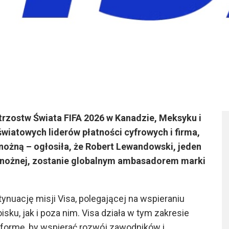
trzostw Świata FIFA 2026 w Kanadzie, Meksyku i
wiatowych liderów płatności cyfrowych i firma,
 nożną – ogłosiła, że Robert Lewandowski, jeden
ki nożnej, zostanie globalnym ambasadorem marki
uację misji Visa, polegającej na wspieraniu
ku, jak i poza nim. Visa działa w tym zakresie
formę, by wspierać rozwój zawodników i