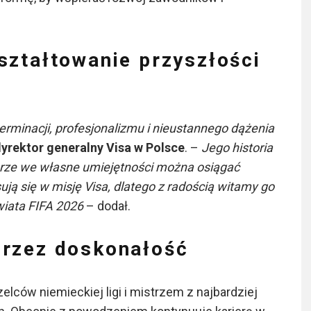
ształtowanie przyszłości
rminacji, profesjonalizmu i nieustannego dążenia
yrektor generalny Visa w Polsce
. –
Jego historia
 wierze we własne umiejętności można osiągać
ują się w misję Visa, dlatego z radością witamy go
wiata FIFA 2026
– dodał.
przez doskonałość
lców niemieckiej ligi i mistrzem z najbardziej