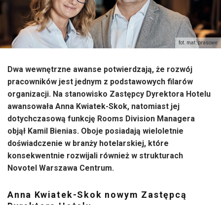
fot. mat. prasowe
Dwa wewnętrzne awanse potwierdzają, że rozwój
pracowników jest jednym z podstawowych filarów
organizacji. Na stanowisko Zastępcy Dyrektora Hotelu
awansowała Anna Kwiatek-Skok, natomiast jej
dotychczasową funkcję Rooms Division Managera
objął Kamil Bienias. Oboje posiadają wieloletnie
doświadczenie w branży hotelarskiej, które
konsekwentnie rozwijali również w strukturach
Novotel Warszawa Centrum.
Anna Kwiatek-Skok nowym Zastępcą
Dyrektora Hotelu