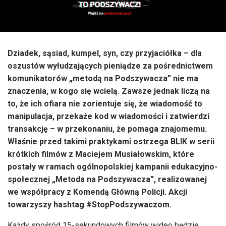
Dziadek, sąsiad, kumpel, syn, czy przyjaciółka – dla
oszustów wyłudzających pieniądze za pośrednictwem
komunikatorów „metodą na Podszywacza” nie ma
znaczenia, w kogo się wcielą. Zawsze jednak liczą na
to, że ich ofiara nie zorientuje się, że wiadomość to
manipulacja, przekaże kod w wiadomości i zatwierdzi
transakcję – w przekonaniu, że pomaga znajomemu.
Właśnie przed takimi praktykami ostrzega BLIK w serii
krótkich filmów z Maciejem Musiałowskim, które
postały w ramach ogólnopolskiej kampanii edukacyjno-
społecznej „Metoda na Podszywacza”, realizowanej
we współpracy z Komendą Główną Policji. Akcji
towarzyszy hashtag #StopPodszywaczom.
Każdy spośród 15-sekundowych filmów wideo będzie