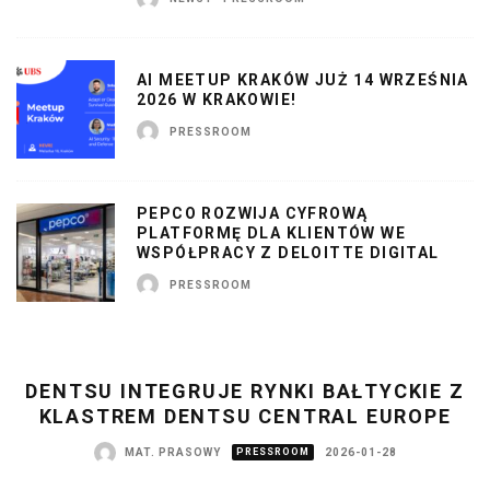
AI MEETUP KRAKÓW JUŻ 14 WRZEŚNIA
2026 W KRAKOWIE!
PRESSROOM
PEPCO ROZWIJA CYFROWĄ
PLATFORMĘ DLA KLIENTÓW WE
WSPÓŁPRACY Z DELOITTE DIGITAL
PRESSROOM
DENTSU INTEGRUJE RYNKI BAŁTYCKIE Z
KLASTREM DENTSU CENTRAL EUROPE
MAT. PRASOWY
PRESSROOM
2026-01-28