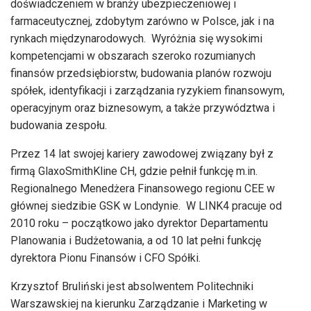
doświadczeniem w branży ubezpieczeniowej i
farmaceutycznej, zdobytym zarówno w Polsce, jak i na
rynkach międzynarodowych. Wyróżnia się wysokimi
kompetencjami w obszarach szeroko rozumianych
finansów przedsiębiorstw, budowania planów rozwoju
spółek, identyfikacji i zarządzania ryzykiem finansowym,
operacyjnym oraz biznesowym, a także przywództwa i
budowania zespołu.
Przez 14 lat swojej kariery zawodowej związany był z
firmą GlaxoSmithKline CH, gdzie pełnił funkcję m.in.
Regionalnego Menedżera Finansowego regionu CEE w
głównej siedzibie GSK w Londynie. W LINK4 pracuje od
2010 roku – początkowo jako dyrektor Departamentu
Planowania i Budżetowania, a od 10 lat pełni funkcję
dyrektora Pionu Finansów i CFO Spółki.
Krzysztof Bruliński jest absolwentem Politechniki
Warszawskiej na kierunku Zarządzanie i Marketing w