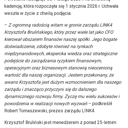
kadencję, która rozpoczęła się 1 stycznia 2026 r. Uchwała
weszła w życie z chwilą podjęcia.
–
Z ogromną radością witam w gronie zarządu LINK4
Krzysztofa Brulińskiego, który przez wiele lat jako CFO
kierował obszarem finansów naszej spółki. Jego bogate
doświadczenie, zdobyte również na rynkach
międzynarodowych, ekspercka wiedza oraz strategiczne
podejście do zarządzania ryzykiem finansowym,
operacyjnym oraz biznesowym stanowią nieocenioną
wartość dla naszej organizacji. Jestem przekonany, że
awans Krzysztofa jest dużym wzmocnieniem dla naszego
zarządu i znacząco przyczyni się do dalszego
dynamicznego rozwoju firmy. Życzę mu wielu sukcesów i
powodzenia w realizacji nowych wyzwań
– podkreślił
Robert Tomaszewski, prezes zarządu LINK4.
Krzysztof Bruliński jest menedżerem z ponad 25-letnim