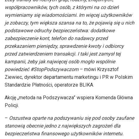
współpracowników, tych osób, z którymi na co dzień
wymieniamy się wiadomościami. Im więcej użytkowników
je zobaczy, tym większa szansa na to, że pojawią się u nich
podstawowe odruchy bezpieczeństwa: dodatkowe
zabezpieczenie kont, telefon do nadawcy przed
przekazaniem pieniędzy, sprawdzenie kwoty i odbiorcy
przed zatwierdzeniem transakcji. I taki jest zamysł tej
kampanii, żeby jak najwięcej osób mogło wspólnie
powiedzieć #StopPodszywaczom
– mówi Krzysztof
Ziewiec, dyrektor departamentu marketingu i PR w Polskim
Standardzie Płatności, operatorze BLIKA.
Akcję „metoda na Podszywacza” wspiera Komenda Główna
Policji.
–
Oszustwa oparte na podszywaniu się pod osoby zaufane
stanowią obecnie jedno z największych zagrożeń dla
bezpieczeństwa finansowego użytkowników internetu.