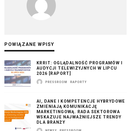
POWIĄZANE WPISY
KRRIT: OGLĄDALNOŚĆ PROGRAMÓW I
AUDYCJI TELEWIZYJNYCH W LIPCU
2026 [RAPORT]
PRESSROOM
RAPORTY
AI, DANE I KOMPETENCJE HYBRYDOWE
ZMIENIAJĄ KOMUNIKACJĘ
MARKETINGOWĄ. RADA SEKTOROWA
WSKAZUJE NAJWAŻNIEJSZE TRENDY
DLA BRANŻY
NEWSY
PRESSROOM