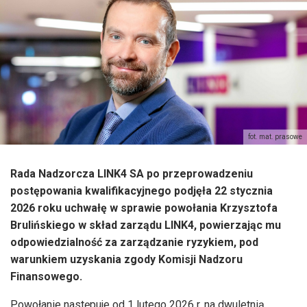
fot. mat. prasowe
Rada Nadzorcza LINK4 SA po przeprowadzeniu
postępowania kwalifikacyjnego podjęła 22 stycznia
2026 roku uchwałę w sprawie powołania Krzysztofa
Brulińskiego w skład zarządu LINK4, powierzając mu
odpowiedzialność za zarządzanie ryzykiem, pod
warunkiem uzyskania zgody Komisji Nadzoru
Finansowego.
Powołanie następuje od 1 lutego 2026 r. na dwuletnią