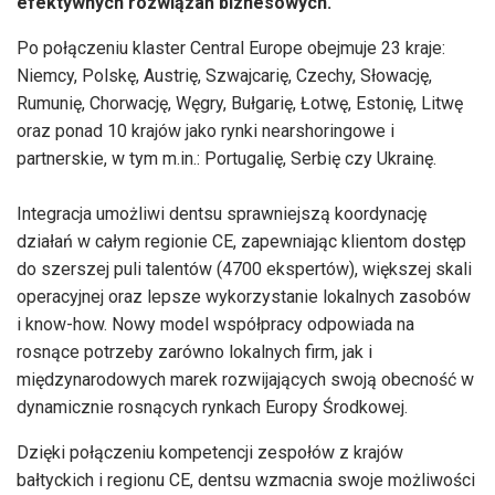
efektywnych rozwiązań biznesowych.
Po połączeniu klaster Central Europe obejmuje 23 kraje:
Niemcy, Polskę, Austrię, Szwajcarię, Czechy, Słowację,
Rumunię, Chorwację, Węgry, Bułgarię, Łotwę, Estonię, Litwę
oraz ponad 10 krajów jako rynki nearshoringowe i
partnerskie, w tym m.in.: Portugalię, Serbię czy Ukrainę.
Integracja umożliwi dentsu sprawniejszą koordynację
działań w całym regionie CE, zapewniając klientom dostęp
do szerszej puli talentów (4700 ekspertów), większej skali
operacyjnej oraz lepsze wykorzystanie lokalnych zasobów
i know-how. Nowy model współpracy odpowiada na
rosnące potrzeby zarówno lokalnych firm, jak i
międzynarodowych marek rozwijających swoją obecność w
dynamicznie rosnących rynkach Europy Środkowej.
Dzięki połączeniu kompetencji zespołów z krajów
bałtyckich i regionu CE, dentsu wzmacnia swoje możliwości