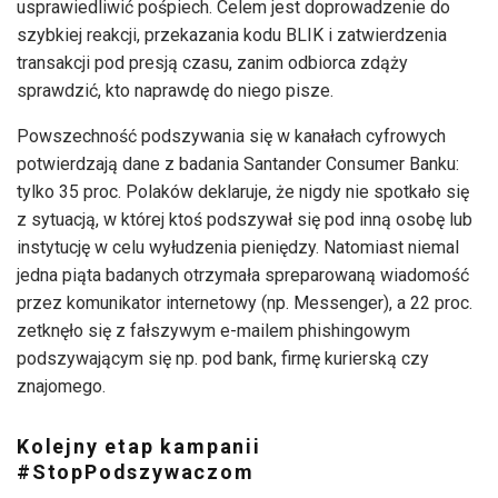
usprawiedliwić pośpiech. Celem jest doprowadzenie do
szybkiej reakcji, przekazania kodu BLIK i zatwierdzenia
transakcji pod presją czasu, zanim odbiorca zdąży
sprawdzić, kto naprawdę do niego pisze.
Powszechność podszywania się w kanałach cyfrowych
potwierdzają dane z badania Santander Consumer Banku:
tylko 35 proc. Polaków deklaruje, że nigdy nie spotkało się
z sytuacją, w której ktoś podszywał się pod inną osobę lub
instytucję w celu wyłudzenia pieniędzy. Natomiast niemal
jedna piąta badanych otrzymała spreparowaną wiadomość
przez komunikator internetowy (np. Messenger), a 22 proc.
zetknęło się z fałszywym e-mailem phishingowym
podszywającym się np. pod bank, firmę kurierską czy
znajomego.
Kolejny etap kampanii
#StopPodszywaczom