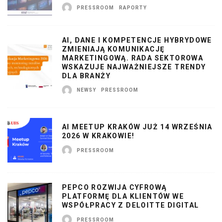
PRESSROOM
RAPORTY
AI, DANE I KOMPETENCJE HYBRYDOWE
ZMIENIAJĄ KOMUNIKACJĘ
MARKETINGOWĄ. RADA SEKTOROWA
WSKAZUJE NAJWAŻNIEJSZE TRENDY
DLA BRANŻY
NEWSY
PRESSROOM
AI MEETUP KRAKÓW JUŻ 14 WRZEŚNIA
2026 W KRAKOWIE!
PRESSROOM
PEPCO ROZWIJA CYFROWĄ
PLATFORMĘ DLA KLIENTÓW WE
WSPÓŁPRACY Z DELOITTE DIGITAL
PRESSROOM