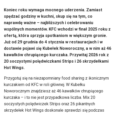
Koniec roku wymaga mocnego uderzenia. Zamiast
spędzać godziny w kuchni, skup się na tym, co
naprawdę ważne – najbliższych i celebrowaniu
wspólnych momentów. KFC wchodzi w finał 2025 roku z
ofertą, która sprzyja spotkaniom w większym gronie.
Już od 29 grudnia do 4 stycznia w restauracjach i w
dostawie pojawi się Kubełek Noworoczny, a w nim aż 46
kawałków chrupiącego kurczaka. Przywitaj 2026 rok z
20 soczystymi polędwiczkami Strips i 26 skrzydełkami
Hot Wings.
Przygotuj się na niezapomniany food sharing z ikonicznym
kurczakiem od KFC w roli głównej. W Kubełku
Noworocznym znajdziesz aż 46 kawałków chrupiącego
kurczaka – i to nie jest przypadkowa liczba. Mix 20
soczystych polędwiczek Strips oraz 26 pikantnych
skrzydełek Hot Wings doskonale sprawdzi się podczas