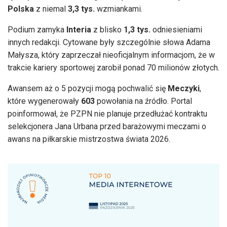
Polska
z niemal
3,3 tys.
wzmiankami.
Podium zamyka
Interia
z blisko
1,3 tys.
odniesieniami
innych redakcji. Cytowane były szczególnie słowa Adama
Małysza, który zaprzeczał nieoficjalnym informacjom, że w
trakcie kariery sportowej zarobił ponad 70 milionów złotych.
Awansem aż o 5 pozycji mogą pochwalić się
Meczyki
,
które wygenerowały
603
powołania na źródło. Portal
poinformował, że PZPN nie planuje przedłużać kontraktu
selekcjonera Jana Urbana przed barażowymi meczami o
awans na piłkarskie mistrzostwa świata 2026.