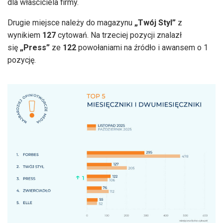
dla właściciela firmy.
Drugie miejsce należy do magazynu
„Twój Styl”
z
wynikiem
127
cytowań. Na trzeciej pozycji znalazł
się
„Press”
ze
122
powołaniami na źródło i awansem o 1
pozycję.