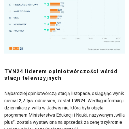
TVN24 liderem opiniotwórczości wśród
stacji telewizyjnych
Najbardziej opiniotwórczą stacją listopada, osiągając wynik
niemal
2,7 tys.
odniesień, został
TVN24
. Według informacji
dziennikarzy, willa w Jadwisinie, która była objęta
programem Ministerstwa Edukacji i Nauki, nazywanym „willa
plus”, została wystawiona na sprzedaż za cenę trzykrotnie