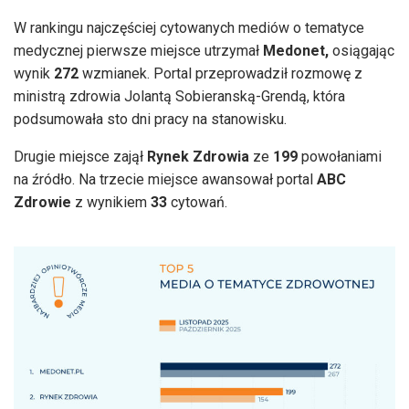
W rankingu najczęściej cytowanych mediów o tematyce
medycznej pierwsze miejsce utrzymał
Medonet,
osiągając
wynik
272
wzmianek. Portal przeprowadził rozmowę z
ministrą zdrowia Jolantą Sobieranską-Grendą, która
podsumowała sto dni pracy na stanowisku.
Drugie miejsce zajął
Rynek Zdrowia
ze
199
powołaniami
na źródło. Na trzecie miejsce awansował portal
ABC
Zdrowie
z wynikiem
33
cytowań.