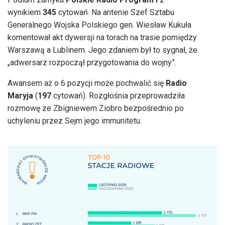
wynikiem
345
cytowań. Na antenie Szef Sztabu
Generalnego Wojska Polskiego gen. Wiesław Kukuła
komentował akt dywersji na torach na trasie pomiędzy
Warszawą a Lublinem. Jego zdaniem był to sygnał, że
„adwersarz rozpoczął przygotowania do wojny”.
Awansem aż o 6 pozycji może pochwalić się
Radio
Maryja
(
197
cytowań). Rozgłośnia przeprowadziła
rozmowę ze Zbigniewem Ziobro bezpośrednio po
uchyleniu przez Sejm jego immunitetu.