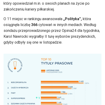
który opowiedział m.in. o swoich planach na życie po
zakończeniu kariery piłkarskiej.
O 11 miejsc w rankingu awansowała
„Polityka”,
która
osiągnęła liczbę
366
cytowań w innych mediach. Według
sondażu przeprowadzonego przez Opinia24 dla tygodnika,
Karol Nawrocki wygrałby II turę wyborów prezydenckich,
gdyby odbyły się one w listopadzie.