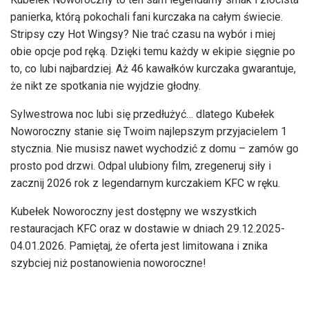
panierka, którą pokochali fani kurczaka na całym świecie.
Stripsy czy Hot Wingsy? Nie trać czasu na wybór i miej
obie opcje pod ręką. Dzięki temu każdy w ekipie sięgnie po
to, co lubi najbardziej. Aż 46 kawałków kurczaka gwarantuje,
że nikt ze spotkania nie wyjdzie głodny.
Sylwestrowa noc lubi się przedłużyć… dlatego Kubełek
Noworoczny stanie się Twoim najlepszym przyjacielem 1
stycznia. Nie musisz nawet wychodzić z domu – zamów go
prosto pod drzwi. Odpal ulubiony film, zregeneruj siły i
zacznij 2026 rok z legendarnym kurczakiem KFC w ręku.
Kubełek Noworoczny jest dostępny we wszystkich
restauracjach KFC oraz w dostawie w dniach 29.12.2025-
04.01.2026. Pamiętaj, że oferta jest limitowana i znika
szybciej niż postanowienia noworoczne!