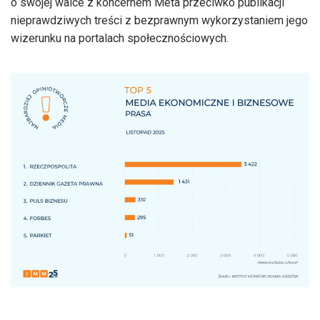
o swojej walce z koncernem Meta przeciwko publikacji
nieprawdziwych treści z bezprawnym wykorzystaniem jego
wizerunku na portalach społecznościowych.