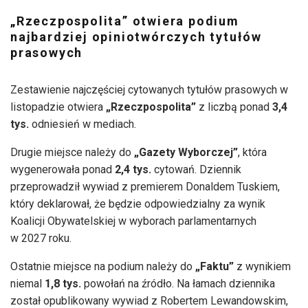
„Rzeczpospolita” otwiera podium
najbardziej opiniotwórczych tytułów
prasowych
Zestawienie najczęściej cytowanych tytułów prasowych w
listopadzie otwiera
„Rzeczpospolita”
z liczbą ponad
3,4
tys.
odniesień w mediach.
Drugie miejsce należy do
„Gazety Wyborczej”
, która
wygenerowała ponad
2,4 tys.
cytowań. Dziennik
przeprowadził wywiad z premierem Donaldem Tuskiem,
który deklarował, że będzie odpowiedzialny za wynik
Koalicji Obywatelskiej w wyborach parlamentarnych
w 2027 roku.
Ostatnie miejsce na podium należy do
„Faktu”
z wynikiem
niemal
1,8 tys.
powołań na źródło. Na łamach dziennika
został opublikowany wywiad z Robertem Lewandowskim,