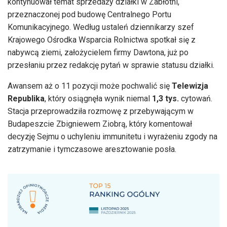
kontynuował temat sprzedaży działki w Zabłotni,
przeznaczonej pod budowę Centralnego Portu
Komunikacyjnego. Według ustaleń dziennikarzy szef
Krajowego Ośrodka Wsparcia Rolnictwa spotkał się z
nabywcą ziemi, założycielem firmy Dawtona, już po
przesłaniu przez redakcję pytań w sprawie statusu działki.
Awansem aż o 11 pozycji może pochwalić się
Telewizja
Republika
, który osiągnęła wynik niemal
1,3 tys.
cytowań.
Stacja przeprowadziła rozmowę z przebywającym w
Budapeszcie Zbigniewem Ziobrą, który komentował
decyzję Sejmu o uchyleniu immunitetu i wyrażeniu zgody na
zatrzymanie i tymczasowe aresztowanie posła.