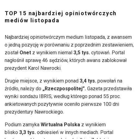
TOP 15 najbardziej opiniotwórczych
mediów listopada
Najbardziej opiniotwórczym medium listopada, z awansem
o jedną pozycję w porównaniu z poprzednim zestawieniem,
został
Onet
z wynikiem niemal
3,5 tys.
cytowań. Portal
nagłośnił sprawę 46 sędziów, których awans zablokował
prezydent Karol Nawrocki.
Drugie miejsce, z wynikiem ponad
3,4 tys.
powołań na
źródło, należy do
„Rzeczpospolitej”.
Gazeta przedstawiła
wyniki sondażu IBRIS, według którego ponad 55 proc.
ankietowanych pozytywnie oceniło pierwsze 100 dni
prezydentury Nawrockiego.
Podium zamyka
Wirtualna Polska
z wynikiem
blisko
3,3
tys.
odniesień w innych mediach. Portal