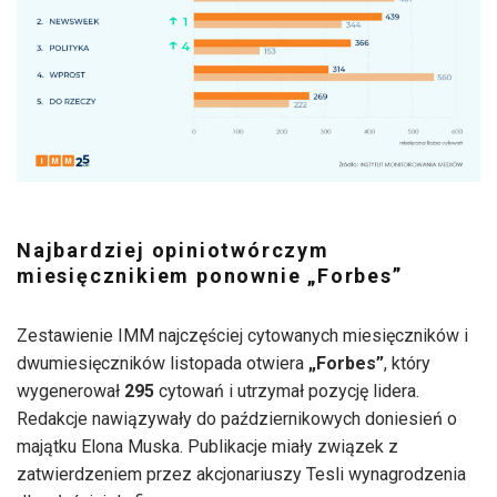
Najbardziej opiniotwórczym
miesięcznikiem ponownie „Forbes”
Zestawienie IMM najczęściej cytowanych miesięczników i
dwumiesięczników listopada otwiera
„Forbes”
, który
wygenerował
295
cytowań i utrzymał pozycję lidera.
Redakcje nawiązywały do październikowych doniesień o
majątku Elona Muska. Publikacje miały związek z
zatwierdzeniem przez akcjonariuszy Tesli wynagrodzenia