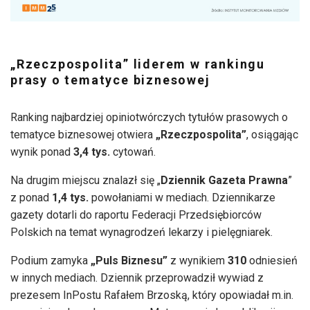
„Rzeczpospolita” liderem w rankingu
prasy o tematyce biznesowej
Ranking najbardziej opiniotwórczych tytułów prasowych o
tematyce biznesowej otwiera
„Rzeczpospolita”
, osiągając
wynik ponad
3,4
tys.
cytowań.
Na drugim miejscu znalazł się „
Dziennik Gazeta Prawna
”
z ponad
1,4 tys.
powołaniami w mediach. Dziennikarze
gazety dotarli do raportu Federacji Przedsiębiorców
Polskich na temat wynagrodzeń lekarzy i pielęgniarek.
Podium zamyka
„Puls Biznesu”
z wynikiem
310
odniesień
w innych mediach. Dziennik przeprowadził wywiad z
prezesem InPostu Rafałem Brzoską, który opowiadał m.in.