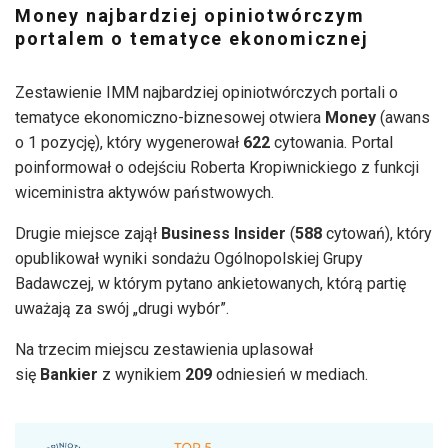
Money najbardziej opiniotwórczym
portalem o tematyce ekonomicznej
Zestawienie IMM najbardziej opiniotwórczych portali o
tematyce ekonomiczno-biznesowej otwiera
Money
(awans
o 1 pozycję), który wygenerował
622
cytowania. Portal
poinformował o odejściu Roberta Kropiwnickiego z funkcji
wiceministra aktywów państwowych.
Drugie miejsce zajął
Business Insider
(
588
cytowań), który
opublikował wyniki sondażu Ogólnopolskiej Grupy
Badawczej, w którym pytano ankietowanych, którą partię
uważają za swój „drugi wybór”.
Na trzecim miejscu zestawienia uplasował
się
Bankier
z wynikiem
209
odniesień w mediach.