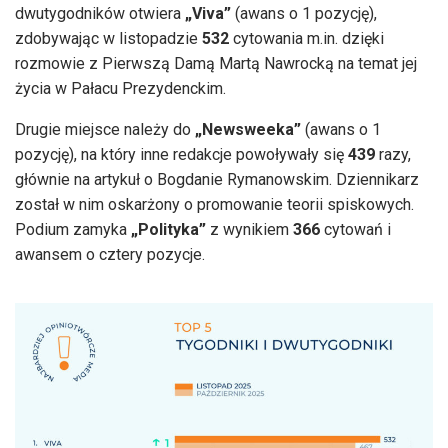
dwutygodników otwiera
„Viva”
(awans o 1 pozycję),
zdobywając w listopadzie
532
cytowania m.in. dzięki
rozmowie z Pierwszą Damą Martą Nawrocką na temat jej
życia w Pałacu Prezydenckim.
Drugie miejsce należy do
„Newsweeka”
(awans o 1
pozycję), na który inne redakcje powoływały się
439
razy,
głównie na artykuł o Bogdanie Rymanowskim. Dziennikarz
został w nim oskarżony o promowanie teorii spiskowych.
Podium zamyka
„Polityka”
z wynikiem
366
cytowań i
awansem o cztery pozycje.