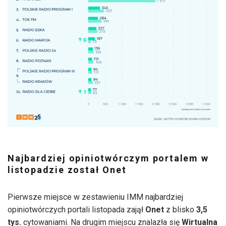
Najbardziej opiniotwórczym portalem w
listopadzie został Onet
Pierwsze miejsce w zestawieniu IMM najbardziej
opiniotwórczych portali listopada zajął
Onet
z blisko
3,5
tys.
cytowaniami. Na drugim miejscu znalazła się
Wirtualna