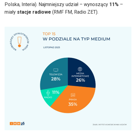
Polska, Interia). Najmniejszy udział – wynoszący
11%
–
miały
stacje radiowe
(RMF FM, Radio ZET).