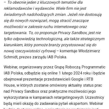
–
To obecnie jeden z kluczowych tematów dla
reklamodawców i wydawców. Wiele firm nie jest
świadomych nadchodzących zmian. Jeżeli nie dostosują
się do nowych rozwiązań, mogą stracić znaczące
możliwości w zakresie ruchu internetowego oraz
targetowania. To, co proponuje Privacy Sandbox, jest nie
tylko odpowiedzią technologiczną, ale także strategicznym
kierunkiem, który pomoże branży przystosować się do
nowej rzeczywistości cyfrowej
– komentuje Włodzimierz
Schmidt, prezes zarządu IAB Polska.
Webinar, organizowany przez Grupę Roboczą Programmatic
IAB Polska, odbędzie się online 1 lutego 2024 roku i będzie
obejmował prezentacje przedstawicieli Google i RTB
House, w których zostanie omówiony aktualny status prac
nad Privacy Sandbox oraz praktyczne możliwości jego
wykorzystania w kampaniach retargetingowych. Uczestnicy
będą mieli okazję do zadawania pytań ekspertom. Webinar