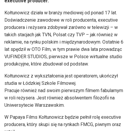
executive producer.
Kołtunowicz działa w branży mediowej od ponad 17 lat.
Doświadczenie zawodowe w roli producenta, executive
producera i reżysera zdobywał zarówno w telewizji – w
takich stacjach jak TVN, Polsat czy TVP – jak również w
reklamie, na rynku polskim i międzynarodowym. Ostatnie 6
lat spędził w OTO Film, w tym prawie dwa lata prowadząc
VUFINDER STUDIOS, pierwsze w Polsce wirtualne studio
produkcyjne, które zbudował od podstaw.
Kołtunowicz z wykształcenia jest operatorem, ukończył
studia w Łódzkiej Szkole Filmowej.
Pracuje również nad swoim pierwszym filmem fabularnym
w roli reżysera. Jest również absolwentem filozofii na
Uniwersytecie Warszawskim.
W Papaya Films Kołtunowicz będzie pełnił rolę executive
producera, który skupi się na rynkach FMCG, piwnym oraz