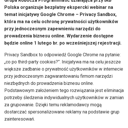
Grupa Robocza Programmatic działająca przy IAB
Polska organizuje bezpłatny ekspercki webinar na
temat inicjatywy Google Chrome – Privacy Sandbox,
która ma na celu ochronę prywatności użytkowników
przy jednoczesnym zapewnieniu narzędzi do
prowadzenia biznesu online. Wydarzenie dostępne
będzie online 1 lutego br. po wcześniejszej rejestracji.
Privacy Sandbox to odpowiedź Google Chrome na pytanie:
„co po third-party cookies?”. Inicjatywa ma na celu jeszcze
większe zadbanie o prywatność użytkowników w internecie
przy jednoczesnym zagwarantowaniu firmom narzędzi
niezbędnych do prowadzenia biznesu online.
Podstawowym założeniem tego rozwiązania jest eliminacja
potrzeby śledzenia indywidualnych użytkowników w zamian
za grupowanie. Dzięki temu reklamodawcy mogą
dostarczać spersonalizowane reklamy na podstawie grup
zainteresowań.