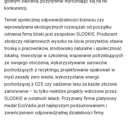
godnym zaufania, pozytywnie wyróżniając się na tle
konkurencji.
Temat społecznej odpowiedzialności biznesu czy
wprowadzania ekologicznych rozwiązań od początku
istnienia firmy bliski jest zespołowi SLODKIE. Producent
słodyczy reklamowych wysoko na liście priorytetów stawia
troskę o pracowników, środowisko naturalne i społeczność
lokalną. Inwestycje w szkolenia, wspieranie potrzebujących
ze swojego otoczenia, wykorzystywanie surowców
pochodzących z recyklingu, projektowanie opakowań w
myśl zasady zero waste, wykorzystanie energii
pochodzącej z OZE czy sadzenie lasu za każde złożone
zamówienie – to tylko niektóre projekty wdrożone przez
SLODKIE w ostatnich latach. Przyznany firmie platynowy
medal EcoVadis jest najlepszym podsumowaniem i
zwieńczeniem odpowiedzialnej działalności firmy.