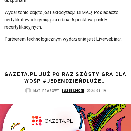
ekspertami.
Wydarzenie objęte jest akredytacją DIMAQ. Posiadacze
certyfikatów otrzymują za udział 5 punktów punkty
recertyfikacyjnych.
Partnerem technologicznym wydarzenia jest Livewebinar.
GAZETA.PL JUŻ PO RAZ SZÓSTY GRA DLA
WOŚP #JEDENDZIEŃDŁUŻEJ
MAT. PRASOWY
PRESSROOM
2024-01-19