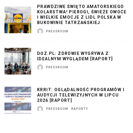
PRAWDZIWE ŚWIĘTO AMATORSKIEGO
KOLARSTWA! PIEROGI, ŚWIEŻE OWOCE
I WIELKIE EMOCJE Z LIDL POLSKA W
BUKOWINIE TATRZAŃSKIEJ
PRESSROOM
DOZ.PL: ZDROWIE WYGRYWA Z
IDEALNYM WYGLĄDEM [RAPORT]
PRESSROOM
KRRIT: OGLĄDALNOŚĆ PROGRAMÓW I
AUDYCJI TELEWIZYJNYCH W LIPCU
2026 [RAPORT]
PRESSROOM
RAPORTY