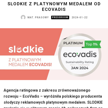
SLODKIE Z PLATYNOWYM MEDALEM OD
ECOVADIS
MAT. PRASOWY
PRESSROOM
2024-01-22
Agencja ratingowa z zakresu zrównoważonego
rozwoju – EcoVadis – wyróżniła polskiego producenta
słodyczy reklamowych platynowym medalem. SLODKIE