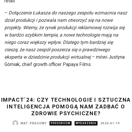
retail.
–
Dołączenie Łukasza do naszego zespołu wzmacnia nasz
dział produkcji i pozwala nam otworzyć się na nowe
projekty. Wiemy, że rynek produkcji reklamowej rozwija się
w bardzo szybkim tempie, a nowe technologie mają na
niego coraz większy wpływ. Dlatego tym bardziej się
cieszę, że nasz zespół poszerza się o prawdziwego
eksperta w dziedzinie produkcji wirtualnej
– mówi Justyna
Górniak, chief growth officer Papaya Films.
IMPACT`24: CZY TECHNOLOGIE I SZTUCZNA
INTELIGENCJA POMOGĄ NAM ZADBAĆ O
ZDROWIE PSYCHICZNE?
MAT. PRASOWY
PRESSROOM
WYDARZENIA
2024-01-19