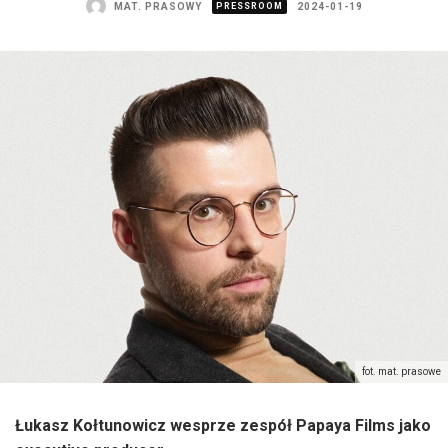
MAT. PRASOWY
PRESSROOM
2024-01-19
fot. mat. prasowe
Łukasz Kołtunowicz wesprze zespół Papaya Films jako