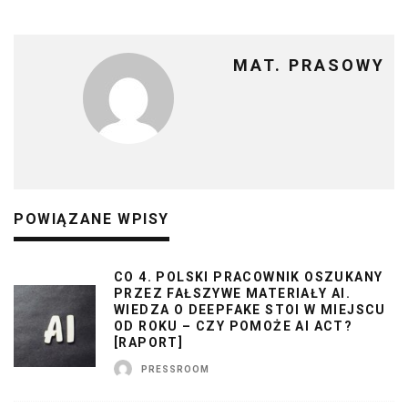
MAT. PRASOWY
POWIĄZANE WPISY
CO 4. POLSKI PRACOWNIK OSZUKANY
PRZEZ FAŁSZYWE MATERIAŁY AI.
WIEDZA O DEEPFAKE STOI W MIEJSCU
OD ROKU – CZY POMOŻE AI ACT?
[RAPORT]
PRESSROOM