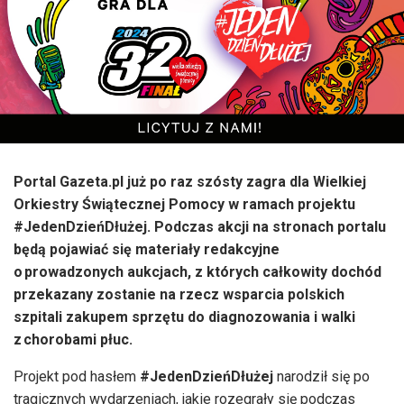
Portal Gazeta.pl już po raz szósty zagra dla Wielkiej
Orkiestry Świątecznej Pomocy w ramach projektu
#JedenDzieńDłużej. Podczas akcji na stronach portalu
będą pojawiać się materiały redakcyjne
o prowadzonych aukcjach, z których całkowity dochód
przekazany zostanie na rzecz wsparcia polskich
szpitali zakupem sprzętu do diagnozowania i walki
z chorobami płuc.
Projekt pod hasłem
#JedenDzieńDłużej
narodził się po
tragicznych wydarzeniach, jakie rozegrały się podczas