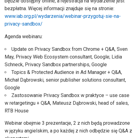
będzie dostępny online, a rejestracja na wydarzenie jest
bezpłatna. Więcej informacji znajduje się na stronie:
www.iab.org.pl/wydarzenia/webinar-przygotuj-sie-na-
privacy-sandbox/
Agenda webinaru:
Update on Privacy Sandbox from Chrome + Q&A, Sven
May, Privacy Web Ecosystem consultant, Google; Lidia
Schneck, Privacy Sandbox partnerships, Google
Topics & Protected Audience in Ad Manager + Q&A,
Michał Dąbrowski, senior publisher solutions consultant,
Google
Zastosowanie Privacy Sandbox w praktyce – use case
w retargetingu + Q&A, Mateusz Dąbrowski, head of sales,
RTB House
Webinar obejmie 3 prezentacje, 2 z nich będą prowadzone
w języku angielskim, a po każdej z nich odbędzie się Q&A z