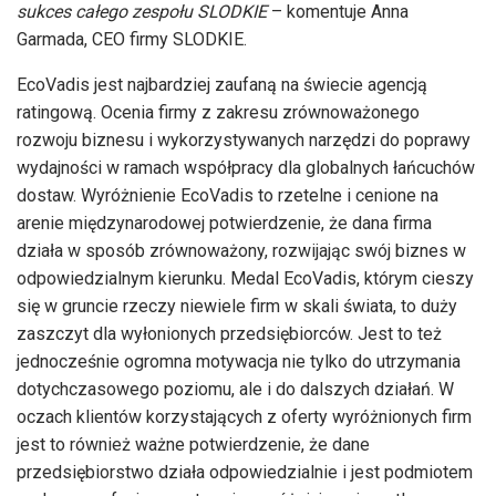
sukces całego zespołu SLODKIE
– komentuje Anna
Garmada, CEO firmy SLODKIE.
EcoVadis jest najbardziej zaufaną na świecie agencją
ratingową. Ocenia firmy z zakresu zrównoważonego
rozwoju biznesu i wykorzystywanych narzędzi do poprawy
wydajności w ramach współpracy dla globalnych łańcuchów
dostaw. Wyróżnienie EcoVadis to rzetelne i cenione na
arenie międzynarodowej potwierdzenie, że dana firma
działa w sposób zrównoważony, rozwijając swój biznes w
odpowiedzialnym kierunku. Medal EcoVadis, którym cieszy
się w gruncie rzeczy niewiele firm w skali świata, to duży
zaszczyt dla wyłonionych przedsiębiorców. Jest to też
jednocześnie ogromna motywacja nie tylko do utrzymania
dotychczasowego poziomu, ale i do dalszych działań. W
oczach klientów korzystających z oferty wyróżnionych firm
jest to również ważne potwierdzenie, że dane
przedsiębiorstwo działa odpowiedzialnie i jest podmiotem