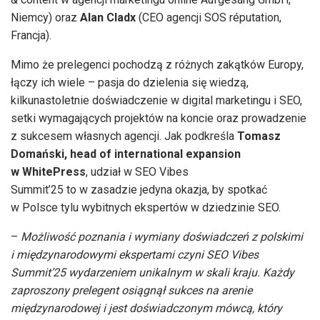
Niemcy) oraz
Alan Cladx
(CEO agencji SOS réputation,
Francja).
Mimo że prelegenci pochodzą z różnych zakątków Europy,
łączy ich wiele – pasja do dzielenia się wiedzą,
kilkunastoletnie doświadczenie w digital marketingu i SEO,
setki wymagających projektów na koncie oraz prowadzenie
z sukcesem własnych agencji. Jak podkreśla
Tomasz
Domański, head of international expansion
w WhitePress
, udział w SEO Vibes
Summit’25 to w zasadzie jedyna okazja, by spotkać
w Polsce tylu wybitnych ekspertów w dziedzinie SEO.
–
Możliwość poznania i wymiany doświadczeń z polskimi
i międzynarodowymi ekspertami czyni SEO Vibes
Summit’25 wydarzeniem unikalnym w skali kraju. Każdy
zaproszony prelegent osiągnął sukces na arenie
międzynarodowej i jest doświadczonym mówcą, który