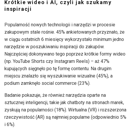
Krótkie wideo i AI, czyli jak szukamy
inspiracji
Popularność nowych technologii i narzędzi w procesie
zakupowym stale rośnie. 45% ankietowanych przyznało, że
w ciągu ostatnich 6 miesięcy wykorzystało minimum jedno
narzędzie w poszukiwaniu inspiracji do zakupów.
Najczęściej dokonywano tego poprzez krótkie formy wideo
(np. YouTube Shorts czy Instagram Reels) – aż 47%
kupujących sięgnęło po tę formę contentu. Na drugim
miejscu znalazło się wyszukiwanie wizualne (45%), a
podium zamknęło social commerce (23%).
Badanie pokazuje, że również narzędzia oparte na
sztucznej inteligencji, takie jak chatboty na stronach marek,
zyskują na popularności (18%). Wirtualna (VR) i rozszerzona
rzeczywistość (AR) są najmniej popularne (odpowiednio 5%
i 6%).