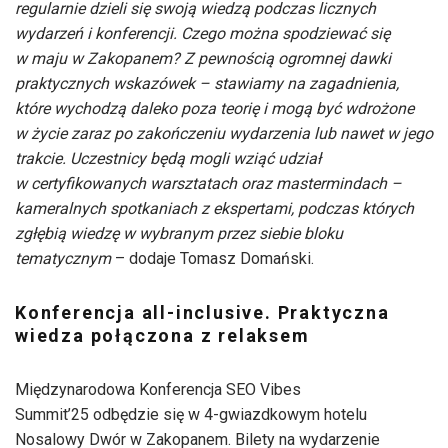
regularnie dzieli się swoją wiedzą podczas licznych
wydarzeń i konferencji. Czego można spodziewać się
w maju w Zakopanem? Z pewnością ogromnej dawki
praktycznych wskazówek – stawiamy na zagadnienia,
które wychodzą daleko poza teorię i mogą być wdrożone
w życie zaraz po zakończeniu wydarzenia lub nawet w jego
trakcie. Uczestnicy będą mogli wziąć udział
w certyfikowanych warsztatach oraz mastermindach –
kameralnych spotkaniach z ekspertami, podczas których
zgłębią wiedzę w wybranym przez siebie bloku
tematycznym
– dodaje Tomasz Domański.
Konferencja all-inclusive. Praktyczna
wiedza połączona z relaksem
Międzynarodowa Konferencja SEO Vibes
Summit’25 odbędzie się w 4-gwiazdkowym hotelu
Nosalowy Dwór w Zakopanem. Bilety na wydarzenie