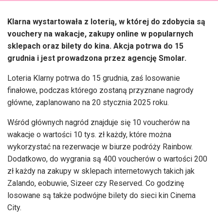
Klarna wystartowała z loterią, w której do zdobycia są
vouchery na wakacje, zakupy online w popularnych
sklepach oraz bilety do kina. Akcja potrwa do 15
grudnia i jest prowadzona przez agencję Smolar.
Loteria Klarny potrwa do 15 grudnia, zaś losowanie
finałowe, podczas którego zostaną przyznane nagrody
główne, zaplanowano na 20 stycznia 2025 roku.
Wśród głównych nagród znajduje się 10 voucherów na
wakacje o wartości 10 tys. zł każdy, które można
wykorzystać na rezerwacje w biurze podróży Rainbow.
Dodatkowo, do wygrania są 400 voucherów o wartości 200
zł każdy na zakupy w sklepach internetowych takich jak
Zalando, eobuwie, Sizeer czy Reserved. Co godzinę
losowane są także podwójne bilety do sieci kin Cinema
City.