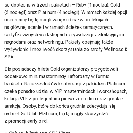
są dostępne w trzech pakietach – Ruby (1 nocleg), Gold
(2 noclegi) oraz Platinum (4 noclegi). W ramach każdej opcji
uczestnicy będą mogli wziąć udział w prelekcjach
na głównej scenie i w ramach ścieżek tematycznych,
certyfikowanych workshopach, grywalizacji z atrakcyjnymi
nagrodami oraz networkingu. Pakiety obejmują także
wyżywienie i możliwość skorzystania ze strefy Wellness &
SPA.
Dla posiadaczy biletu Gold organizatorzy przygotowali
dodatkowo m.in. mastermindy i afterparty w formie
bankietu. Na uczestników konferencji z pakietem Platinum
czeka ponadto udział w VIP mastermindach i workshopach,
kolacja VIP z prelegentami pierwszego dnia oraz górskie
atrakcje. Osoby, które do końca grudnia zdecydują się
na bilet Gold lub Platinum, będą mogły skorzystać
z promocji early bird.