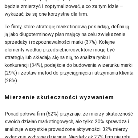
będzie zmierzyć i zoptymalizować, a co za tym idzie –
wykazać, że są one korzystne dla firm.
Te firmy, które strategię marketingową posiadają, definiują
ją jako długoterminowy plan mający na celu zwiększenie
sprzedaży i rozpoznawalności marki (37%). Kolejne
elementy według przedsiębiorców, które mogą być
strategią lub składają się na nią, to analiza rynku i
konkurencji (34%), podejście do budowania wizerunku marki
(29%) i zestaw metod do przyciągnięcia i utrzymania klienta
(28%).
Mierzenie skuteczności wyzwaniem
Ponad połowa firm (52%) przyznaje, że mierzy skuteczność
swoich działań marketingowych, ale tylko 20% sprawdza i
analizuje wszystkie prowadzone aktywności. 32% mierzy
wyłącznie wybrane działania. Niestety aż 27% firm nie robi