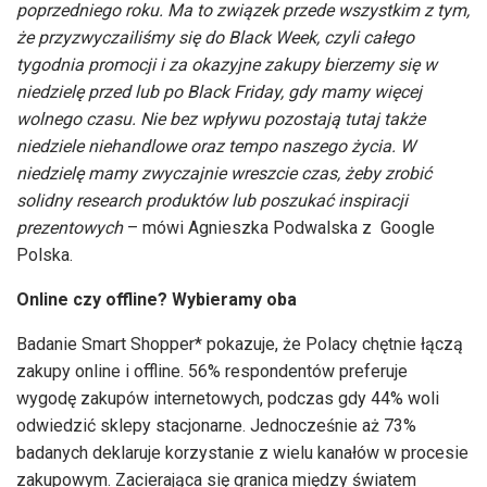
poprzedniego roku. Ma to związek przede wszystkim z tym,
że przyzwyczailiśmy się do Black Week, czyli całego
tygodnia promocji i za okazyjne zakupy bierzemy się w
niedzielę przed lub po Black Friday, gdy mamy więcej
wolnego czasu. Nie bez wpływu pozostają tutaj także
niedziele niehandlowe oraz tempo naszego życia. W
niedzielę mamy zwyczajnie wreszcie czas, żeby zrobić
solidny research produktów lub poszukać inspiracji
prezentowych
– mówi Agnieszka Podwalska z Google
Polska.
Online czy offline? Wybieramy oba
Badanie Smart Shopper* pokazuje, że Polacy chętnie łączą
zakupy online i offline. 56% respondentów preferuje
wygodę zakupów internetowych, podczas gdy 44% woli
odwiedzić sklepy stacjonarne. Jednocześnie aż 73%
badanych deklaruje korzystanie z wielu kanałów w procesie
zakupowym. Zacierająca się granica między światem