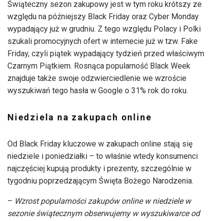
Świąteczny sezon zakupowy jest w tym roku krótszy ze
względu na późniejszy Black Friday oraz Cyber Monday
wypadający już w grudniu. Z tego względu Polacy i Polki
szukali promocyjnych ofert w internecie już w tzw. Fake
Friday, czyli piątek wypadający tydzień przed właściwym
Czarnym Piątkiem. Rosnąca popularność Black Week
znajduje także swoje odzwierciedlenie we wzroście
wyszukiwań tego hasła w Google o 31% rok do roku.
Niedziela na zakupach online
Od Black Friday kluczowe w zakupach online stają się
niedziele i poniedziałki – to właśnie wtedy konsumenci
najczęściej kupują produkty i prezenty, szczególnie w
tygodniu poprzedzającym Święta Bożego Narodzenia.
–
Wzrost popularności zakupów online w niedziele w
sezonie świątecznym obserwujemy w wyszukiwarce od