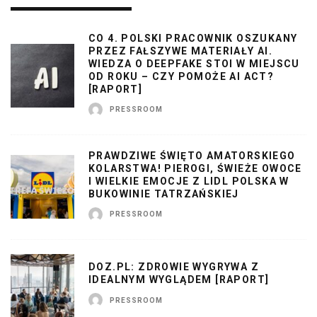
CO 4. POLSKI PRACOWNIK OSZUKANY
PRZEZ FAŁSZYWE MATERIAŁY AI.
WIEDZA O DEEPFAKE STOI W MIEJSCU
OD ROKU – CZY POMOŻE AI ACT?
[RAPORT]
PRESSROOM
PRAWDZIWE ŚWIĘTO AMATORSKIEGO
KOLARSTWA! PIEROGI, ŚWIEŻE OWOCE
I WIELKIE EMOCJE Z LIDL POLSKA W
BUKOWINIE TATRZAŃSKIEJ
PRESSROOM
DOZ.PL: ZDROWIE WYGRYWA Z
IDEALNYM WYGLĄDEM [RAPORT]
PRESSROOM