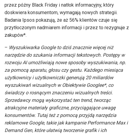
przez późny Black Friday i natłok informacyjny, który
doskwiera konsumentom, wymagają nowych strategii.
Badania Ipsos pokazują, że aż 56% klientów czuje się
przytłoczonym nadmiarem informacji i przez to rezygnuje z
zakupów*.
–
Wyszukiwarka Google to dziś znacznie więcej niż
narzędzie do szukania informacji tekstowych. Postępy w
rozwoju AI umożliwiają nowe sposoby wyszukiwania, np.
za pomocą aparatu, głosu czy gestu. Każdego miesiąca
użytkownicy i użytkowniczki generują 20 miliardów
wyszukiwań wizualnych w Obiektywie Googlee*, co
świadczy o rosnącym znaczeniu wizualnych treści.
Sprzedawcy mogą wykorzystać ten trend, tworząc
atrakcyjne materiały graficzne, przyciągające uwagę
konsumentów. Tutaj też z pomocą przyjdą narzędzia
reklamowe Google, takie jak kampanie Performance Max i
Demand Gen, które ułatwią tworzenie grafik i ich