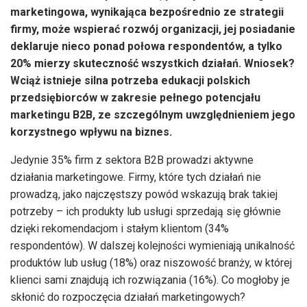
marketingowa, wynikająca bezpośrednio ze strategii
firmy, może wspierać rozwój organizacji, jej posiadanie
deklaruje nieco ponad połowa respondentów, a tylko
20% mierzy skuteczność wszystkich działań. Wniosek?
Wciąż istnieje silna potrzeba edukacji polskich
przedsiębiorców w zakresie pełnego potencjału
marketingu B2B, ze szczególnym uwzględnieniem jego
korzystnego wpływu na biznes.
Jedynie 35% firm z sektora B2B prowadzi aktywne
działania marketingowe. Firmy, które tych działań nie
prowadzą, jako najczęstszy powód wskazują brak takiej
potrzeby – ich produkty lub usługi sprzedają się głównie
dzięki rekomendacjom i stałym klientom (34%
respondentów). W dalszej kolejności wymieniają unikalność
produktów lub usług (18%) oraz niszowość branży, w której
klienci sami znajdują ich rozwiązania (16%). Co mogłoby je
skłonić do rozpoczęcia działań marketingowych?