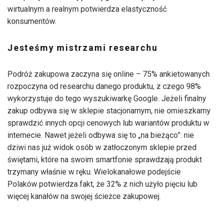
wirtualnym a realnym potwierdza elastyczność
konsumentów.
Jesteśmy mistrzami researchu
Podróż zakupowa zaczyna się online – 75% ankietowanych
rozpoczyna od researchu danego produktu, z czego 98%
wykorzystuje do tego wyszukiwarkę Google. Jeżeli finalny
zakup odbywa się w sklepie stacjonarnym, nie omieszkamy
sprawdzić innych opcji cenowych lub wariantów produktu w
internecie. Nawet jeżeli odbywa się to „na bieżąco”: nie
dziwi nas już widok osób w zatłoczonym sklepie przed
świętami, które na swoim smartfonie sprawdzają produkt
trzymany właśnie w ręku. Wielokanałowe podejście
Polaków potwierdza fakt, że 32% z nich użyło pięciu lub
więcej kanałów na swojej ścieżce zakupowej.