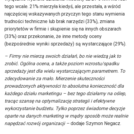
tego wcale. 21% mierzyła kiedyś, ale przestała, a wśród
najczęściej wskazywanych przyczyn tego stanu wymienia
trudności techniczne lub brak narzędzi (33%), zmiana
priorytetów w firmie i skupienie się na innych obszarach
(33%) oraz przekonanie, że inne metody oceny
(bezpośrednie wyniki sprzedaży) są wystarczające (29%).
– Firmy nie mierzą swoich działań, bo nie wiedzą jak to
zrobić. Ogólna ocena, a także poziom wzrostu/spadku
sprzedaży jest dla wielu wystarczającym parametrem. To
zdecydowanie za mało. Mierzenie skuteczności
prowadzonych aktywności to absolutna konieczność dla
każdego działu marketingu – bez tego działamy na oślep,
tracąc szansę na optymalizację strategii i efektywne
wykorzystanie budżetu. Tylko poprzez świadome decyzje
oparte na danych marketing w mądry sposób może realnie
napędzać rozwój organizacji –
dodaje Szymon Negacz.