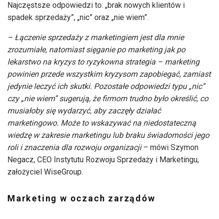
Najczęstsze odpowiedzi to: „brak nowych klientów i
spadek sprzedaży”, „nic” oraz „nie wiem”.
– Łączenie sprzedaży z marketingiem jest dla mnie
zrozumiałe, natomiast sięganie po marketing jak po
lekarstwo na kryzys to ryzykowna strategia – marketing
powinien przede wszystkim kryzysom zapobiegać, zamiast
jedynie leczyć ich skutki. Pozostałe odpowiedzi typu „nic”
czy „nie wiem” sugerują, że firmom trudno było określić, co
musiałoby się wydarzyć, aby zaczęły działać
marketingowo. Może to wskazywać na niedostateczną
wiedzę w zakresie marketingu lub braku świadomości jego
roli i znaczenia dla rozwoju organizacji
– mówi Szymon
Negacz, CEO Instytutu Rozwoju Sprzedaży i Marketingu,
założyciel WiseGroup.
Marketing w oczach zarządów