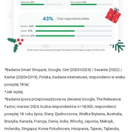
*Badanie Smart Shopper, Google, Cint (2023+2024) / Savanta (2022) /
Kantar (2020+2019), Polska, badanie internetowe, respondenci w wieku
powyżej 18 lat.
*Jak wyżej.
*Badania Ipsos przeprowadzone na zlecenie Google, The Relevance
Factor, marzec 2024, liczba respondentów n=18,003, respondenci
powyżej 18. roku życia, Stany Zjednoczone, Wielka Brytania, Australia,
Brazylia, Kanada, Francja, Dania, Indie, Włochy, Japonia, Meksyk,
Holandia, Singapur, Korea Południowa, Hiszpania, Tajwan, Tajlandia,