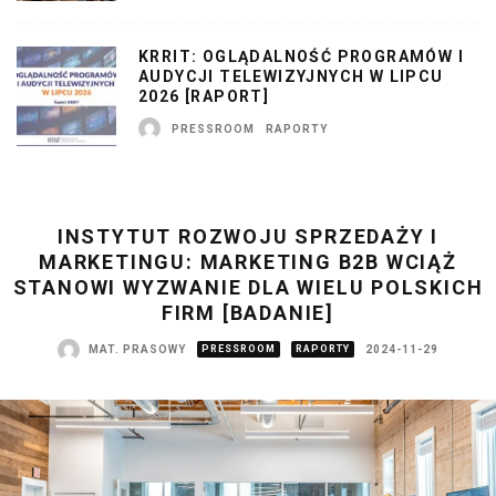
KRRIT: OGLĄDALNOŚĆ PROGRAMÓW I
AUDYCJI TELEWIZYJNYCH W LIPCU
2026 [RAPORT]
PRESSROOM
RAPORTY
INSTYTUT ROZWOJU SPRZEDAŻY I
MARKETINGU: MARKETING B2B WCIĄŻ
STANOWI WYZWANIE DLA WIELU POLSKICH
FIRM [BADANIE]
MAT. PRASOWY
PRESSROOM
RAPORTY
2024-11-29