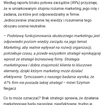
Według raportu blisko połowa zarządów (49%) przyznaje,
że w umiarkowanym stopniu rozumie marketing, jego rolę i
zadania, za które jest odpowiedzialny w firmie.
Jednocześnie znaczenie tej wiedzy i rozumienia tego
obszaru ocenia neutralnie.
–
Podstawą funkcjonowania skutecznego marketingu jest
odpowiedni poziom wiedzy zarządu na jego temat.
Marketing, aby realnie wpływał na rozwój organizacji,
potrzebuje czasu, a przede wszystkim strategii wynikającej
wprost ze strategii biznesowej firmy. Strategia
marketingowa i dobra znajomość klienta to kluczowe
elementy, dzięki którym marketing może działać
efektywnie. Tymczasem z naszego badania wynika, że
47% firm nie posiada takiej strategii
– mówi Szymon
Negacz.
Co to może oznaczać? Brak strategii sprawia, że działania
marketingowe będą niespójne, nieefektywne, trudno je