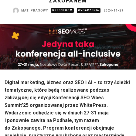
ZAKOPANEM
MAT. PRASOWY
PRESSROOM
WYDARZENIA
2024-11-29
Digital marketing, biznes oraz SEO i AI – to trzy ścieżki
tematyczne, które będą realizowane podczas
zbliżającej się edycji Konferencji SEO Vibes
Summit’25 organizowanej przez WhitePress.
Wydarzenie odbędzie się w dniach 27-31 maja
i ponownie zawita na Podhale, tym razem
do Zakopanego. Program konferencji obejmuje
prelekcje, praktyczne workshopy oraz mastermindy