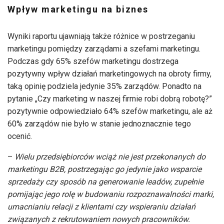
Wpływ marketingu na biznes
Wyniki raportu ujawniają także różnice w postrzeganiu
marketingu pomiędzy zarządami a szefami marketingu.
Podczas gdy 65% szefów marketingu dostrzega
pozytywny wpływ działań marketingowych na obroty firmy,
taką opinię podziela jedynie 35% zarządów. Ponadto na
pytanie „Czy marketing w naszej firmie robi dobrą robotę?”
pozytywnie odpowiedziało 64% szefów marketingu, ale aż
60% zarządów nie było w stanie jednoznacznie tego
ocenić.
–
Wielu przedsiębiorców wciąż nie jest przekonanych do
marketingu B2B, postrzegając go jedynie jako wsparcie
sprzedaży czy sposób na generowanie leadów, zupełnie
pomijając jego rolę w budowaniu rozpoznawalności marki,
umacnianiu relacji z klientami czy wspieraniu działań
związanych z rekrutowaniem nowych pracowników.