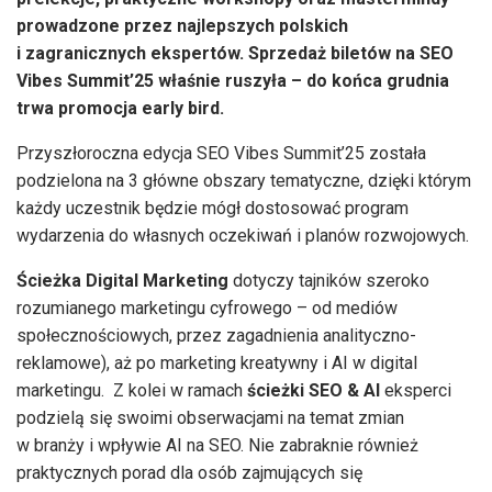
prowadzone przez najlepszych polskich
i zagranicznych ekspertów. Sprzedaż biletów na SEO
Vibes Summit’25 właśnie ruszyła – do końca grudnia
trwa promocja early bird.
Przyszłoroczna edycja SEO Vibes Summit’25 została
podzielona na 3 główne obszary tematyczne, dzięki którym
każdy uczestnik będzie mógł dostosować program
wydarzenia do własnych oczekiwań i planów rozwojowych.
Ścieżka Digital Marketing
dotyczy tajników szeroko
rozumianego marketingu cyfrowego – od mediów
społecznościowych, przez zagadnienia analityczno-
reklamowe), aż po marketing kreatywny i AI w digital
marketingu. Z kolei w ramach
ścieżki SEO & AI
eksperci
podzielą się swoimi obserwacjami na temat zmian
w branży i wpływie AI na SEO. Nie zabraknie również
praktycznych porad dla osób zajmujących się