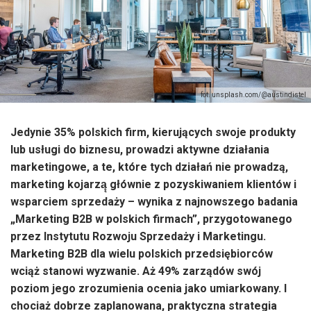
fot. unsplash.com/@austindistel
Jedynie 35% polskich firm, kierujących swoje produkty
lub usługi do biznesu, prowadzi aktywne działania
marketingowe, a te, które tych działań nie prowadzą,
marketing kojarzą̨ głównie z pozyskiwaniem klientów i
wsparciem sprzedaży – wynika z najnowszego badania
„Marketing B2B w polskich firmach”, przygotowanego
przez Instytutu Rozwoju Sprzedaży i Marketingu.
Marketing B2B dla wielu polskich przedsiębiorców
wciąż stanowi wyzwanie. Aż 49% zarządów swój
poziom jego zrozumienia ocenia jako umiarkowany. I
chociaż dobrze zaplanowana, praktyczna strategia