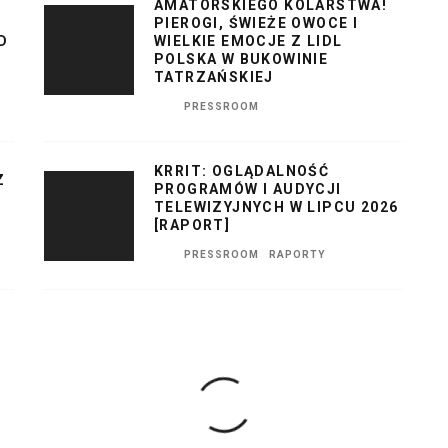
AMATORSKIEGO KOLARSTWA!
PIEROGI, ŚWIEŻE OWOCE I
D
WIELKIE EMOCJE Z LIDL
POLSKA W BUKOWINIE
TATRZAŃSKIEJ
PRESSROOM
KRRIT: OGLĄDALNOŚĆ
Z
PROGRAMÓW I AUDYCJI
TELEWIZYJNYCH W LIPCU 2026
[RAPORT]
PRESSROOM
RAPORTY