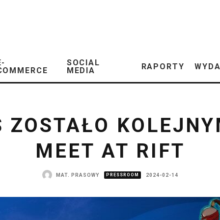
E-
SOCIAL
RAPORTY
WYDA
COMMERCE
MEDIA
S ZOSTAŁO KOLEJN
MEET AT RIFT
MAT. PRASOWY
PRESSROOM
2024-02-14