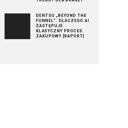
DENTSU „BEYOND THE
FUNNEL”: DLACZEGO AI
ZASTĘPUJE
KLASYCZNY PROCES
ZAKUPOWY [RAPORT]