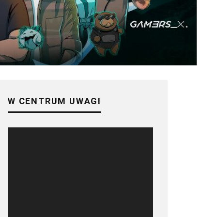
W CENTRUM UWAGI