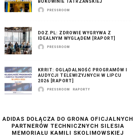
BUKOWINIE TATRZAŃSKIEJ
PRESSROOM
DOZ.PL: ZDROWIE WYGRYWA Z
IDEALNYM WYGLĄDEM [RAPORT]
PRESSROOM
KRRIT: OGLĄDALNOŚĆ PROGRAMÓW I
AUDYCJI TELEWIZYJNYCH W LIPCU
2026 [RAPORT]
PRESSROOM
RAPORTY
ADIDAS DOŁĄCZA DO GRONA OFICJALNYCH
PARTNERÓW TECHNICZNYCH SILESIA
MEMORIAŁU KAMILI SKOLIMOWSKIEJ