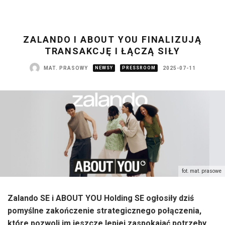
ZALANDO I ABOUT YOU FINALIZUJĄ
TRANSAKCJĘ I ŁĄCZĄ SIŁY
MAT. PRASOWY
NEWSY
PRESSROOM
2025-07-11
fot. mat. prasowe
Zalando SE i ABOUT YOU Holding SE ogłosiły dziś
pomyślne zakończenie strategicznego połączenia,
które pozwoli im jeszcze lepiej zaspokajać potrzeby