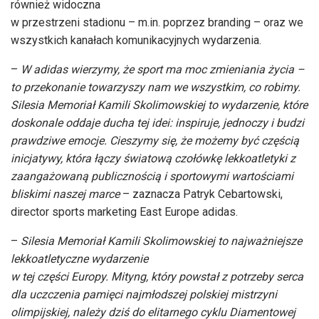
również widoczna
w przestrzeni stadionu – m.in. poprzez branding – oraz we
wszystkich kanałach komunikacyjnych wydarzenia.
–
W adidas wierzymy, że sport ma moc zmieniania życia –
to przekonanie towarzyszy nam we wszystkim, co robimy.
Silesia Memoriał Kamili Skolimowskiej to wydarzenie, które
doskonale oddaje ducha tej idei: inspiruje, jednoczy i budzi
prawdziwe emocje. Cieszymy się, że możemy być częścią
inicjatywy, która łączy światową czołówkę lekkoatletyki z
zaangażowaną publicznością i sportowymi wartościami
bliskimi naszej marce
– zaznacza Patryk Cebartowski,
director sports marketing East Europe adidas.
–
Silesia Memoriał Kamili Skolimowskiej to najważniejsze
lekkoatletyczne wydarzenie
w tej części Europy. Mityng, który powstał z potrzeby serca
dla uczczenia pamięci najmłodszej polskiej mistrzyni
olimpijskiej, należy dziś do elitarnego cyklu Diamentowej