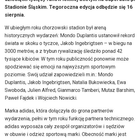
Stadionie Śląskim. Tegoroczna edycja odbędzie się 16
sierpnia.
W ubiegłym roku chorzowski stadion był areną
historycznych wydarzeń: Mondo Duplantis ustanowił rekord
świata w skoku o tyczce, Jakob Ingebrigtsen – w biegu na
3000 metrów, a z trybun rywalizację śledziło ponad 42
tysiące kibiców. W tym roku publiczność ponownie może
spodziewać się emocji na najwyższym sportowym
poziomie. Swój udział zapowiedzieli m.in.: Mondo
Duplantis, Jakob Ingebrigtsen, Natalia Bukowiecka, Ewa
Swoboda, Julien Alfred, Gianmarco Tamberi, Mutaz Barshim,
Paweł Fajdek i Wojciech Nowicki.
Marka adidas, która dołączyła do grona partnerów
wydarzenia, pełni w tym roku funkcję partnera technicznego.
adidas wyposaża cały zespół organizatorów i sędziów
w obuwie i odzież sportową marki. Obecność marki jest