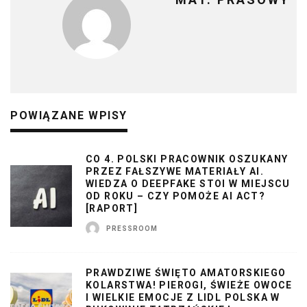
POWIĄZANE WPISY
CO 4. POLSKI PRACOWNIK OSZUKANY
PRZEZ FAŁSZYWE MATERIAŁY AI.
WIEDZA O DEEPFAKE STOI W MIEJSCU
OD ROKU – CZY POMOŻE AI ACT?
[RAPORT]
PRESSROOM
PRAWDZIWE ŚWIĘTO AMATORSKIEGO
KOLARSTWA! PIEROGI, ŚWIEŻE OWOCE
I WIELKIE EMOCJE Z LIDL POLSKA W