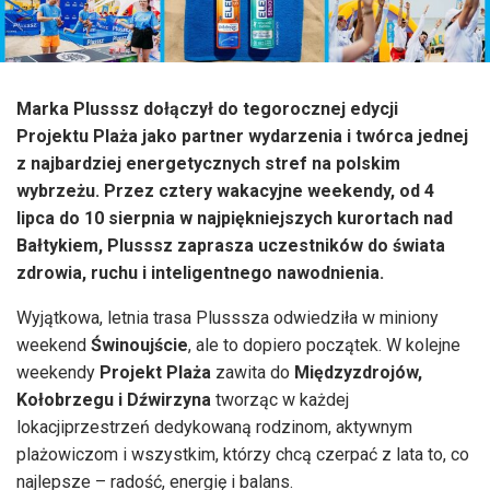
Marka Plusssz dołączył do tegorocznej edycji
Projektu Plaża jako partner wydarzenia i twórca jednej
z najbardziej energetycznych stref na polskim
wybrzeżu. Przez cztery wakacyjne weekendy, od 4
lipca do 10 sierpnia w najpiękniejszych kurortach nad
Bałtykiem, Plusssz zaprasza uczestników do świata
zdrowia, ruchu i inteligentnego nawodnienia.
Wyjątkowa, letnia trasa Plusssza odwiedziła w miniony
weekend
Świnoujście
, ale to dopiero początek. W kolejne
weekendy
Projekt Plaża
zawita do
Międzyzdrojów,
Kołobrzegu i Dźwirzyna
tworząc w każdej
lokacjiprzestrzeń dedykowaną rodzinom, aktywnym
plażowiczom i wszystkim, którzy chcą czerpać z lata to, co
najlepsze – radość, energię i balans.