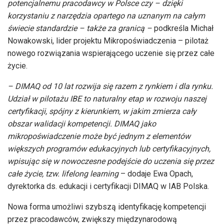
potencjalnemu pracodawcy w Polsce czy – dzięki
korzystaniu z narzędzia opartego na uznanym na całym
świecie standardzie – także za granicą –
podkreśla Michał
Nowakowski, lider projektu Mikropoświadczenia – pilotaż
nowego rozwiązania wspierającego uczenie się przez całe
życie.
– DIMAQ od 10 lat rozwija się razem z rynkiem i dla rynku.
Udział w pilotażu IBE to naturalny etap w rozwoju naszej
certyfikacji, spójny z kierunkiem, w jakim zmierza cały
obszar walidacji kompetencji. DIMAQ jako
mikropoświadczenie może być jednym z elementów
większych programów edukacyjnych lub certyfikacyjnych,
wpisując się w nowoczesne podejście do uczenia się przez
całe życie, tzw. lifelong learning
– dodaje Ewa Opach,
dyrektorka ds. edukacji i certyfikacji DIMAQ w IAB Polska.
Nowa forma umożliwi szybszą identyfikację kompetencji
przez pracodawców, zwiększy międzynarodową