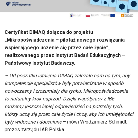
Certyfikat DIMAQ dołącza do projektu
„Mikropoświadczenia – pilotaż nowego rozwiązania
wspierającego uczenie się przez całe życie”,
realizowanego przez Instytut Badań Edukacyjnych –
Państwowy Instytut Badawczy.
– Od początku istnienia DIMAQ zależało nam na tym, aby
kompetencje specjalistów były potwierdzane w sposób
nowoczesny i zrozumiały dla rynku. Mikropoświadczenia
to naturalny krok naprzód. Dzięki współpracy z IBE
możemy jeszcze lepiej odpowiedzieć na potrzeby tych,
którzy uczą się przez całe życie i chcą, aby ich umiejętności
były widoczne i docenione
– mówi Włodzimierz Schmidt,
prezes zarządu IAB Polska.