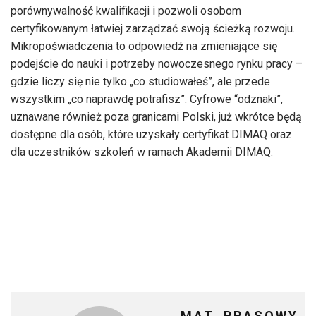
porównywalność kwalifikacji i pozwoli osobom
certyfikowanym łatwiej zarządzać swoją ścieżką rozwoju.
Mikropoświadczenia to odpowiedź na zmieniające się
podejście do nauki i potrzeby nowoczesnego rynku pracy –
gdzie liczy się nie tylko „co studiowałeś”, ale przede
wszystkim „co naprawdę potrafisz”. Cyfrowe “odznaki”,
uznawane również poza granicami Polski, już wkrótce będą
dostępne dla osób, które uzyskały certyfikat DIMAQ oraz
dla uczestników szkoleń w ramach Akademii DIMAQ.
MAT. PRASOWY