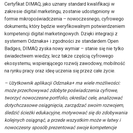
Certyfikat DIMAQ, jako uznany standard kwalifikacji w
zakresie digital marketingu, zostanie udostępniony w
formie mikropoświadczenia – nowoczesnego, cyfrowego
dokumentu, który będzie weryfikowalnym potwierdzeniem
kompetencji digital marketingowych. Dzięki integracji z
systemem Odznaka+ i zgodności ze standardem Open
Badges, DIMAQ zyska nowy wymiar – stanie się nie tylko
świadectwem wiedzy, lecz także częścią cyfrowego
ekosystemu, wspierającego rozwój zawodowy, mobilność
na rynku pracy oraz ideę uczenia się przez całe życie.
– Użytkownik aplikacji Odznaka+ ma wiele możliwości:
może przechowywać zdobyte poświadczenia cyfrowe,
tworzyć nowoczesne portfolio, określać cele, analizować
dotychczasowe osiągnięcia, zarządzać swoim rozwojem,
śledzić ścieżki edukacyjne, motywować się do zdobywania
kolejnych osiągnąć, a przede wszystkim może w łatwy i
nowoczesny sposób prezentować swoje kompetencje