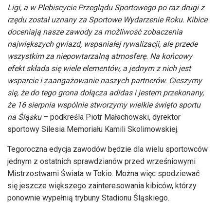
Ligi, a w Plebiscycie Przeglądu Sportowego po raz drugi z
rzędu został uznany za Sportowe Wydarzenie Roku. Kibice
doceniają nasze zawody za możliwość zobaczenia
największych gwiazd, wspaniałej rywalizacji, ale przede
wszystkim za niepowtarzalną atmosferę. Na końcowy
efekt składa się wiele elementów, a jednym z nich jest
wsparcie i zaangażowanie naszych partnerów. Cieszymy
się, że do tego grona dołącza adidas i jestem przekonany,
że 16 sierpnia wspólnie stworzymy wielkie święto sportu
na Śląsku
– podkreśla Piotr Małachowski, dyrektor
sportowy Silesia Memoriału Kamili Skolimowskiej.
Tegoroczna edycja zawodów będzie dla wielu sportowców
jednym z ostatnich sprawdzianów przed wrześniowymi
Mistrzostwami Świata w Tokio. Można więc spodziewać
się jeszcze większego zainteresowania kibiców, którzy
ponownie wypełnią trybuny Stadionu Śląskiego.