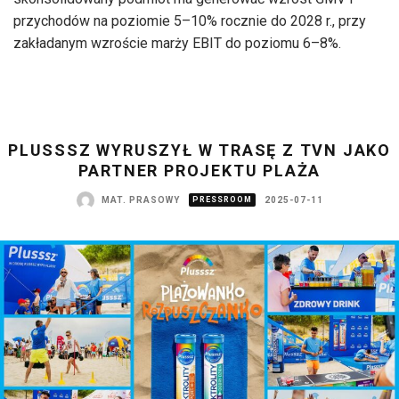
przychodów na poziomie 5–10% rocznie do 2028 r., przy
zakładanym wzroście marży EBIT do poziomu 6–8%.
PLUSSSZ WYRUSZYŁ W TRASĘ Z TVN JAKO
PARTNER PROJEKTU PLAŻA
MAT. PRASOWY
PRESSROOM
2025-07-11