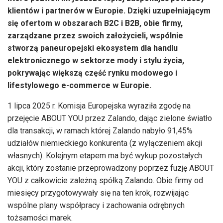
klientów i partnerów w Europie. Dzięki uzupełniającym
się ofertom w obszarach B2C i B2B, obie firmy,
zarządzane przez swoich założycieli, wspólnie
stworzą paneuropejski ekosystem dla handlu
elektronicznego w sektorze mody i stylu życia,
pokrywając większą część rynku modowego i
lifestylowego e-commerce w Europie.
1 lipca 2025 r. Komisja Europejska wyraziła zgodę na
przejęcie ABOUT YOU przez Zalando, dając zielone światło
dla transakcji, w ramach której Zalando nabyło 91,45%
udziałów niemieckiego konkurenta (z wyłączeniem akcji
własnych). Kolejnym etapem ma być wykup pozostałych
akcji, który zostanie przeprowadzony poprzez fuzję ABOUT
YOU z całkowicie zależną spółką Zalando. Obie firmy od
miesięcy przygotowywały się na ten krok, rozwijając
wspólne plany współpracy i zachowania odrębnych
tożsamości marek.