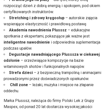
rozpocząć dzień z dobrą energią i spokojem, pod okiem
certyfikowanych instruktorów.
Stretching i zdrowy kręgosłup
– autorskie zajęcia
wspierające elastyczność i prawidłową postawę.
Akademia nawodnienia Plusssz
– edukacyjne
spotkania z ekspertami, pokazujące jak ważne jest
inteligentne nawodnienie
i odpowiednia suplementacja
podczas upałów.
Degustacje nawadniającego Plusssza w ciekawej
odsłonie
– orzeźwiające kompozycje na bazie
witaminowych shotów i funkcjonalnych napojów.
Strefa dzieci
– z bezpieczną trampoliną i animacjami
prowadzonymi przez doświadczonych opiekunów.
Chill zone
– leżaki, muzyka i miejsce na złapanie
oddechu.
Marka Plusssz, należąca do firmy Polski Lek z Grupy
Maspex, od ponad 20 lat dostarcza wysokiej jakości