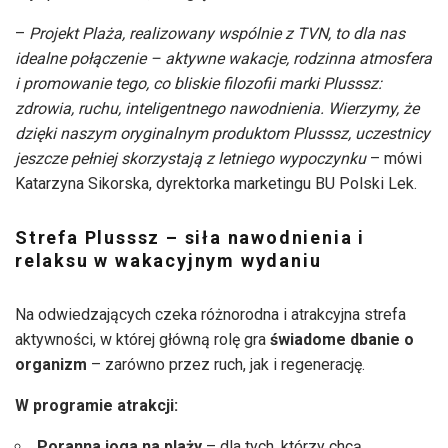
–
Projekt Plaża, realizowany wspólnie z TVN, to dla nas
idealne połączenie – aktywne wakacje, rodzinna atmosfera
i promowanie tego, co bliskie filozofii marki Plusssz:
zdrowia, ruchu, inteligentnego nawodnienia. Wierzymy, że
dzięki naszym oryginalnym produktom Plusssz, uczestnicy
jeszcze pełniej skorzystają z letniego wypoczynku
– mówi
Katarzyna Sikorska, dyrektorka marketingu BU Polski Lek.
Strefa Plusssz – siła nawodnienia i
relaksu w wakacyjnym wydaniu
Na odwiedzających czeka różnorodna i atrakcyjna strefa
aktywności, w której główną rolę gra
świadome dbanie o
organizm
– zarówno przez ruch, jak i regenerację.
W programie atrakcji:
Poranna joga na plaży
– dla tych, którzy chcą