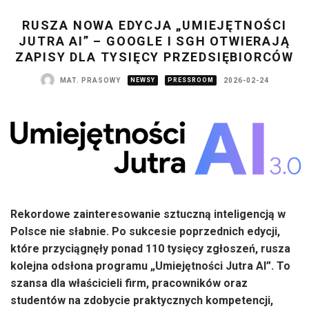
RUSZA NOWA EDYCJA „UMIEJĘTNOŚCI
JUTRA AI” – GOOGLE I SGH OTWIERAJĄ
ZAPISY DLA TYSIĘCY PRZEDSIĘBIORCÓW
MAT. PRASOWY
NEWSY
PRESSROOM
2026-02-24
Rekordowe zainteresowanie sztuczną inteligencją w
Polsce nie słabnie. Po sukcesie poprzednich edycji,
które przyciągnęły ponad 110 tysięcy zgłoszeń, rusza
kolejna odsłona programu „Umiejętności Jutra AI”. To
szansa dla właścicieli firm, pracowników oraz
studentów na zdobycie praktycznych kompetencji,