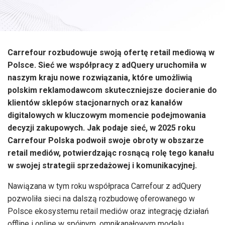
Carrefour rozbudowuje swoją ofertę retail mediową w
Polsce. Sieć we współpracy z adQuery uruchomiła w
naszym kraju nowe rozwiązania, które umożliwią
polskim reklamodawcom skuteczniejsze docieranie do
klientów sklepów stacjonarnych oraz kanałów
digitalowych w kluczowym momencie podejmowania
decyzji zakupowych. Jak podaje sieć, w 2025 roku
Carrefour Polska podwoił swoje obroty w obszarze
retail mediów, potwierdzając rosnącą rolę tego kanału
w swojej strategii sprzedażowej i komunikacyjnej.
Nawiązana w tym roku współpraca Carrefour z adQuery
pozwoliła sieci na dalszą rozbudowę oferowanego w
Polsce ekosystemu retail mediów oraz integrację działań
offline i online w spójnym, omnikanałowym modelu