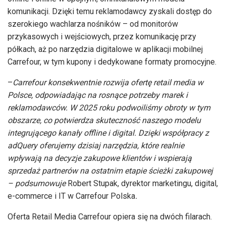
komunikacji. Dzięki temu reklamodawcy zyskali dostęp do
szerokiego wachlarza nośników – od monitorów
przykasowych i wejściowych, przez komunikację przy
półkach, aż po narzędzia digitalowe w aplikacji mobilnej
Carrefour, w tym kupony i dedykowane formaty promocyjne.
–
Carrefour konsekwentnie rozwija ofertę retail media w
Polsce, odpowiadając na rosnące potrzeby marek i
reklamodawców. W 2025 roku podwoiliśmy obroty w tym
obszarze, co potwierdza skuteczność naszego modelu
integrującego kanały offline i digital. Dzięki współpracy z
adQuery oferujemy dzisiaj narzędzia, które realnie
wpływają na decyzje zakupowe klientów i wspierają
sprzedaż partnerów na ostatnim etapie ścieżki zakupowej
– podsumowuje
Robert Stupak, dyrektor marketingu, digital,
e-commerce i IT w Carrefour Polska
.
Oferta Retail Media Carrefour opiera się na dwóch filarach.