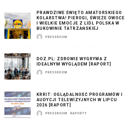
PRAWDZIWE ŚWIĘTO AMATORSKIEGO
KOLARSTWA! PIEROGI, ŚWIEŻE OWOCE
I WIELKIE EMOCJE Z LIDL POLSKA W
BUKOWINIE TATRZAŃSKIEJ
PRESSROOM
DOZ.PL: ZDROWIE WYGRYWA Z
IDEALNYM WYGLĄDEM [RAPORT]
PRESSROOM
KRRIT: OGLĄDALNOŚĆ PROGRAMÓW I
AUDYCJI TELEWIZYJNYCH W LIPCU
2026 [RAPORT]
PRESSROOM
RAPORTY