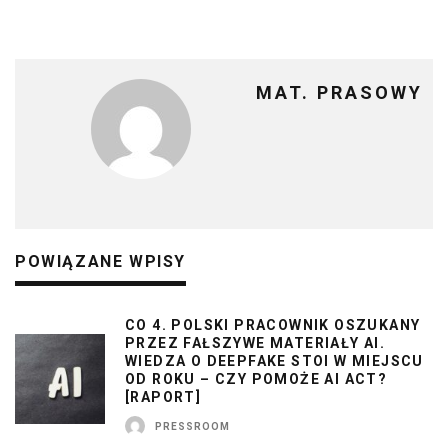
MAT. PRASOWY
POWIĄZANE WPISY
CO 4. POLSKI PRACOWNIK OSZUKANY
PRZEZ FAŁSZYWE MATERIAŁY AI.
WIEDZA O DEEPFAKE STOI W MIEJSCU
OD ROKU – CZY POMOŻE AI ACT?
[RAPORT]
PRESSROOM