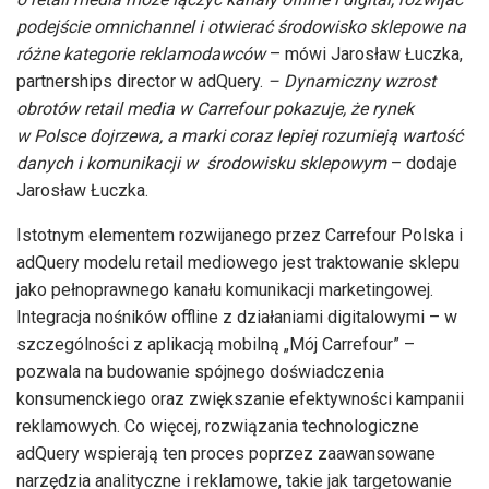
podejście omnichannel i otwierać środowisko sklepowe na
różne kategorie reklamodawców
– mówi Jarosław Łuczka,
partnerships director w adQuery.
–
Dynamiczny wzrost
obrotów retail media w Carrefour pokazuje, że rynek
w Polsce dojrzewa, a marki coraz lepiej rozumieją wartość
danych i komunikacji w środowisku sklepowym
– dodaje
Jarosław Łuczka.
Istotnym elementem rozwijanego przez Carrefour Polska i
adQuery modelu retail mediowego jest traktowanie sklepu
jako pełnoprawnego kanału komunikacji marketingowej.
Integracja nośników offline z działaniami digitalowymi – w
szczególności z aplikacją mobilną „Mój Carrefour” –
pozwala na budowanie spójnego doświadczenia
konsumenckiego oraz zwiększanie efektywności kampanii
reklamowych. Co więcej, rozwiązania technologiczne
adQuery wspierają ten proces poprzez zaawansowane
narzędzia analityczne i reklamowe, takie jak targetowanie