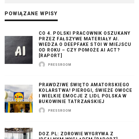
POWIĄZANE WPISY
CO 4. POLSKI PRACOWNIK OSZUKANY
PRZEZ FAŁSZYWE MATERIAŁY AI.
WIEDZA O DEEPFAKE STOI W MIEJSCU
OD ROKU – CZY POMOŻE AI ACT?
[RAPORT]
PRESSROOM
PRAWDZIWE ŚWIĘTO AMATORSKIEGO
KOLARSTWA! PIEROGI, ŚWIEŻE OWOCE
I WIELKIE EMOCJE Z LIDL POLSKA W
BUKOWINIE TATRZAŃSKIEJ
PRESSROOM
DOZ.PL: ZDROWIE WYGRYWA Z