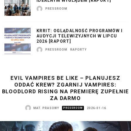
IDEALNYM WYGLĄDEM [RAPORT]
PRESSROOM
KRRIT: OGLĄDALNOŚĆ PROGRAMÓW I
AUDYCJI TELEWIZYJNYCH W LIPCU
2026 [RAPORT]
PRESSROOM
RAPORTY
EVIL VAMPIRES BE LIKE – PLANUJESZ
ODDAĆ KREW? ZGARNIJ VAMPIRES:
BLOODLORD RISING NA PREMIERĘ ZUPEŁNIE
ZA DARMO
MAT. PRASOWY
PRESSROOM
2026-01-16