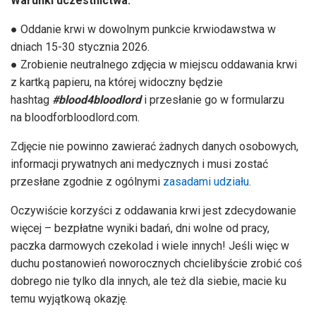
Warunki uczestnictwa:
● Oddanie krwi w dowolnym punkcie krwiodawstwa w
dniach 15-30 stycznia 2026.
● Zrobienie neutralnego zdjęcia w miejscu oddawania krwi
z kartką papieru, na której widoczny będzie
hashtag
#blood4bloodlord
i przesłanie go w formularzu
na bloodforbloodlord.com.
Zdjęcie nie powinno zawierać żadnych danych osobowych,
informacji prywatnych ani medycznych i musi zostać
przesłane zgodnie z ogólnymi
zasadami udziału
.
Oczywiście korzyści z oddawania krwi jest zdecydowanie
więcej – bezpłatne wyniki badań, dni wolne od pracy,
paczka darmowych czekolad i wiele innych! Jeśli więc w
duchu postanowień noworocznych chcielibyście zrobić coś
dobrego nie tylko dla innych, ale też dla siebie, macie ku
temu wyjątkową okazję.