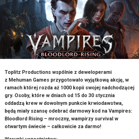
Toplitz Productions wspólnie z deweloperami
z Mehuman Games przygotowało wyjątkową akcję, w
ramach której rozda aż 1000 kopii swojej nadchodzącej
gry. Osoby, które w dniach od 15 do 30 stycznia
oddadzą krew w dowolnym punkcie krwiodawstwa,
będą miały szansę odebrać darmowy kod na Vampires:
Bloodlord Rising – mroczny, wampirzy survival w
otwartym świecie – całkowicie za darmo!