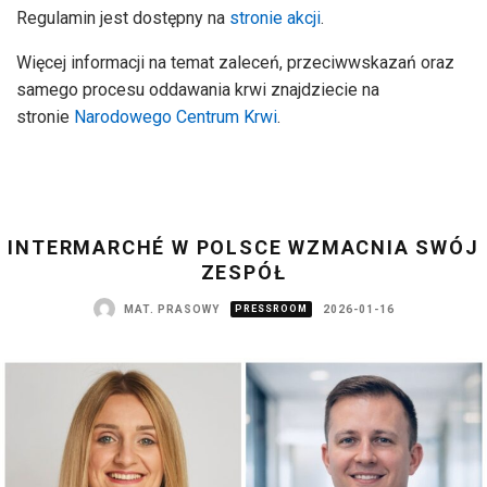
Regulamin jest dostępny na
stronie akcji
.
Więcej informacji na temat zaleceń, przeciwwskazań oraz
samego procesu oddawania krwi znajdziecie na
stronie
Narodowego Centrum Krwi
.
INTERMARCHÉ W POLSCE WZMACNIA SWÓJ
ZESPÓŁ
MAT. PRASOWY
PRESSROOM
2026-01-16