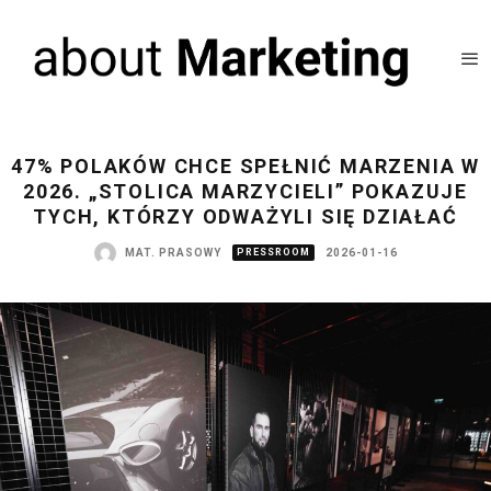
47% POLAKÓW CHCE SPEŁNIĆ MARZENIA W
2026. „STOLICA MARZYCIELI” POKAZUJE
TYCH, KTÓRZY ODWAŻYLI SIĘ DZIAŁAĆ
MAT. PRASOWY
PRESSROOM
2026-01-16