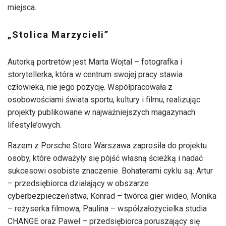
miejsca.
„Stolica Marzycieli”
Autorką portretów jest Marta Wojtal – fotografka i
storytellerka, która w centrum swojej pracy stawia
człowieka, nie jego pozycję. Współpracowała z
osobowościami świata sportu, kultury i filmu, realizując
projekty publikowane w najważniejszych magazynach
lifestyle’owych.
Razem z Porsche Store Warszawa zaprosiła do projektu
osoby, które odważyły się pójść własną ścieżką i nadać
sukcesowi osobiste znaczenie. Bohaterami cyklu są: Artur
– przedsiębiorca działający w obszarze
cyberbezpieczeństwa, Konrad – twórca gier wideo, Monika
– reżyserka filmowa, Paulina – współzałożycielka studia
CHANGE oraz Paweł – przedsiębiorca poruszający się