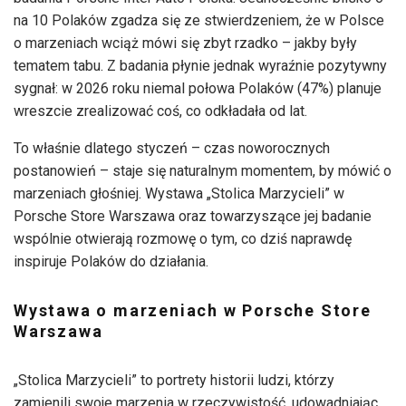
na 10 Polaków zgadza się ze stwierdzeniem, że w Polsce
o marzeniach wciąż mówi się zbyt rzadko – jakby były
tematem tabu. Z badania płynie jednak wyraźnie pozytywny
sygnał: w 2026 roku niemal połowa Polaków (47%) planuje
wreszcie zrealizować coś, co odkładała od lat.
To właśnie dlatego styczeń – czas noworocznych
postanowień – staje się naturalnym momentem, by mówić o
marzeniach głośniej. Wystawa „Stolica Marzycieli” w
Porsche Store Warszawa oraz towarzyszące jej badanie
wspólnie otwierają rozmowę o tym, co dziś naprawdę
inspiruje Polaków do działania.
Wystawa o marzeniach w Porsche Store
Warszawa
„Stolica Marzycieli” to portrety historii ludzi, którzy
zamienili swoje marzenia w rzeczywistość, udowadniając,