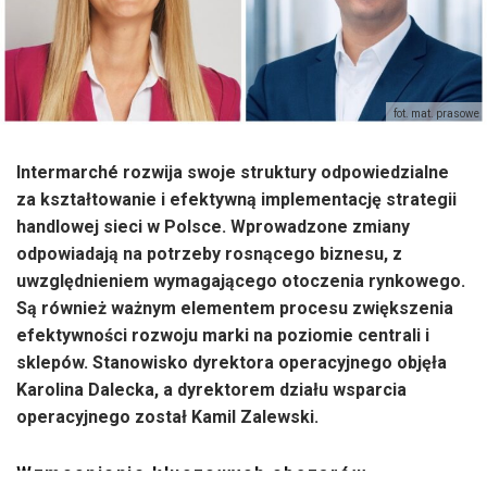
fot. mat. prasowe
Intermarché rozwija swoje struktury odpowiedzialne
za kształtowanie i efektywną implementację strategii
handlowej sieci w Polsce. Wprowadzone zmiany
odpowiadają na potrzeby rosnącego biznesu, z
uwzględnieniem wymagającego otoczenia rynkowego.
Są również ważnym elementem procesu zwiększenia
efektywności rozwoju marki na poziomie centrali i
sklepów. Stanowisko dyrektora operacyjnego objęła
Karolina Dalecka, a dyrektorem działu wsparcia
operacyjnego został Kamil Zalewski.
Wzmocnienie kluczowych obszarów