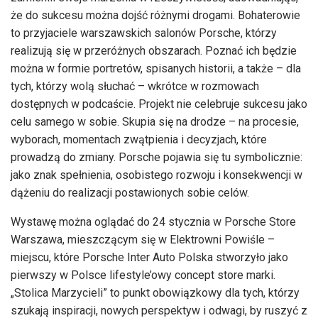
że do sukcesu można dojść różnymi drogami. Bohaterowie
to przyjaciele warszawskich salonów Porsche, którzy
realizują się w przeróżnych obszarach. Poznać ich będzie
można w formie portretów, spisanych historii, a także – dla
tych, którzy wolą słuchać – wkrótce w rozmowach
dostępnych w podcaście. Projekt nie celebruje sukcesu jako
celu samego w sobie. Skupia się na drodze – na procesie,
wyborach, momentach zwątpienia i decyzjach, które
prowadzą do zmiany. Porsche pojawia się tu symbolicznie:
jako znak spełnienia, osobistego rozwoju i konsekwencji w
dążeniu do realizacji postawionych sobie celów.
Wystawę można oglądać do 24 stycznia w Porsche Store
Warszawa, mieszczącym się w Elektrowni Powiśle –
miejscu, które Porsche Inter Auto Polska stworzyło jako
pierwszy w Polsce lifestyle’owy concept store marki.
„Stolica Marzycieli” to punkt obowiązkowy dla tych, którzy
szukają inspiracji, nowych perspektyw i odwagi, by ruszyć z