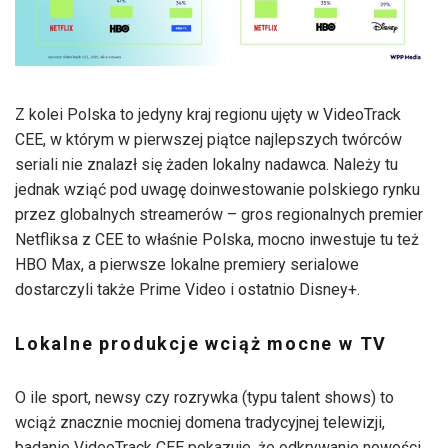
Z kolei Polska to jedyny kraj regionu ujęty w VideoTrack
CEE, w którym w pierwszej piątce najlepszych twórców
seriali nie znalazł się żaden lokalny nadawca. Należy tu
jednak wziąć pod uwagę doinwestowanie polskiego rynku
przez globalnych streamerów – gros regionalnych premier
Netfliksa z CEE to właśnie Polska, mocno inwestuje tu też
HBO Max, a pierwsze lokalne premiery serialowe
dostarczyli także Prime Video i ostatnio Disney+.
Lokalne produkcje wciąż mocne w TV
O ile sport, newsy czy rozrywka (typu talent shows) to
wciąż znacznie mocniej domena tradycyjnej telewizji,
badanie VideoTrack CEE pokazuje, że odkrywanie nowości