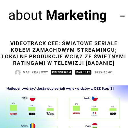
VIDEOTRACK CEE: ŚWIATOWE SERIALE
KOŁEM ZAMACHOWYM STREAMINGU;
LOKALNE PRODUKCJE WCIĄŻ ZE ŚWIETNYMI
RATINGAMI W TELEWIZJI [BADANIE]
MAT. PRASOWY
PRESSROOM
RAPORTY
2025-10-01