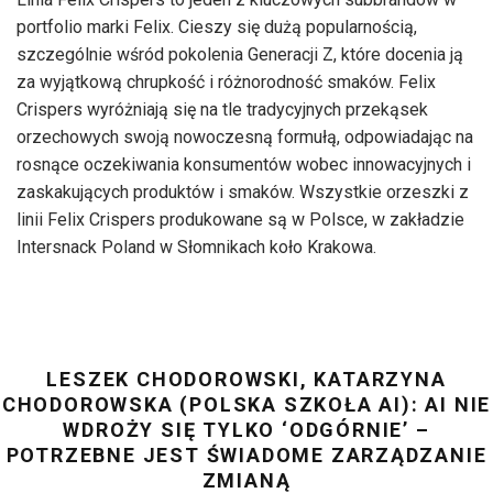
portfolio marki Felix. Cieszy się dużą popularnością,
szczególnie wśród pokolenia Generacji Z, które docenia ją
za wyjątkową chrupkość i różnorodność smaków. Felix
Crispers wyróżniają się na tle tradycyjnych przekąsek
orzechowych swoją nowoczesną formułą, odpowiadając na
rosnące oczekiwania konsumentów wobec innowacyjnych i
zaskakujących produktów i smaków. Wszystkie orzeszki z
linii Felix Crispers produkowane są w Polsce, w zakładzie
Intersnack Poland w Słomnikach koło Krakowa.
LESZEK CHODOROWSKI, KATARZYNA
CHODOROWSKA (POLSKA SZKOŁA AI): AI NIE
WDROŻY SIĘ TYLKO ‘ODGÓRNIE’ –
POTRZEBNE JEST ŚWIADOME ZARZĄDZANIE
ZMIANĄ