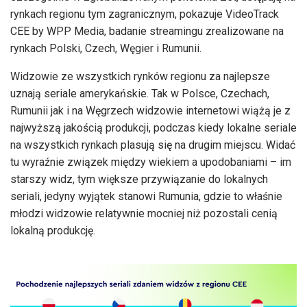
rynkach regionu tym zagranicznym, pokazuje VideoTrack
CEE by WPP Media, badanie streamingu zrealizowane na
rynkach Polski, Czech, Węgier i Rumunii.
Widzowie ze wszystkich rynków regionu za najlepsze
uznają seriale amerykańskie. Tak w Polsce, Czechach,
Rumunii jak i na Węgrzech widzowie internetowi wiążą je z
najwyższą jakością produkcji, podczas kiedy lokalne seriale
na wszystkich rynkach plasują się na drugim miejscu. Widać
tu wyraźnie związek między wiekiem a upodobaniami – im
starszy widz, tym większe przywiązanie do lokalnych
seriali, jedyny wyjątek stanowi Rumunia, gdzie to właśnie
młodzi widzowie relatywnie mocniej niż pozostali cenią
lokalną produkcję.