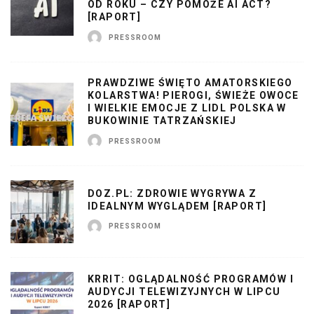
OD ROKU – CZY POMOŻE AI ACT?
[RAPORT]
PRESSROOM
PRAWDZIWE ŚWIĘTO AMATORSKIEGO
KOLARSTWA! PIEROGI, ŚWIEŻE OWOCE
I WIELKIE EMOCJE Z LIDL POLSKA W
BUKOWINIE TATRZAŃSKIEJ
PRESSROOM
DOZ.PL: ZDROWIE WYGRYWA Z
IDEALNYM WYGLĄDEM [RAPORT]
PRESSROOM
KRRIT: OGLĄDALNOŚĆ PROGRAMÓW I
AUDYCJI TELEWIZYJNYCH W LIPCU
2026 [RAPORT]