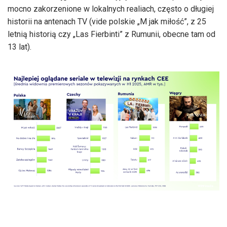
mocno zakorzenione w lokalnych realiach, często o długiej
historii na antenach TV (vide polskie „M jak miłość”, z 25
letnią historią czy „Las Fierbinti” z Rumunii, obecne tam od
13 lat).