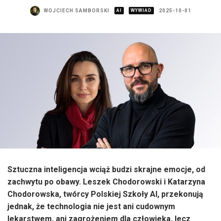
WOJCIECH SAMBORSKI
AI
WYWIAD
2025-10-01
Sztuczna inteligencja wciąż budzi skrajne emocje, od
zachwytu po obawy. Leszek Chodorowski i Katarzyna
Chodorowska
, twórcy Polskiej Szkoły AI, przekonują
jednak, że technologia nie jest ani cudownym
lekarstwem, ani zagrożeniem dla człowieka, lecz