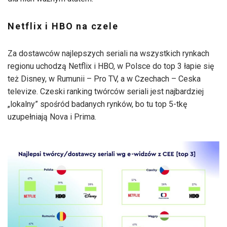
Netflix i HBO na czele
Za dostawców najlepszych seriali na wszystkich rynkach
regionu uchodzą Netflix i HBO, w Polsce do top 3 łapie się
też Disney, w Rumunii – Pro TV, a w Czechach – Ceska
televize. Czeski ranking twórców seriali jest najbardziej
„lokalny” spośród badanych rynków, bo tu top 5-tkę
uzupełniają Nova i Prima.