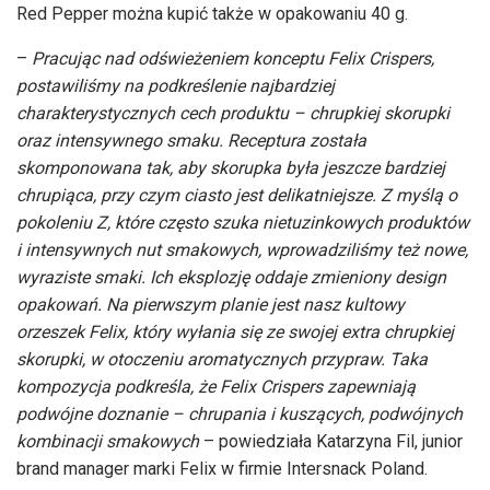
Red Pepper można kupić także w opakowaniu 40 g.
–
Pracując nad odświeżeniem konceptu Felix Crispers,
postawiliśmy na podkreślenie najbardziej
charakterystycznych cech produktu – chrupkiej skorupki
oraz intensywnego smaku. Receptura została
skomponowana tak, aby skorupka była jeszcze bardziej
chrupiąca, przy czym ciasto jest delikatniejsze. Z myślą o
pokoleniu Z, które często szuka nietuzinkowych produktów
i intensywnych nut smakowych, wprowadziliśmy też nowe,
wyraziste smaki. Ich eksplozję oddaje zmieniony design
opakowań. Na pierwszym planie jest nasz kultowy
orzeszek Felix, który wyłania się ze swojej extra chrupkiej
skorupki, w otoczeniu aromatycznych przypraw. Taka
kompozycja podkreśla, że Felix Crispers zapewniają
podwójne doznanie – chrupania i kuszących, podwójnych
kombinacji smakowych
– powiedziała Katarzyna Fil, junior
brand manager marki Felix w firmie Intersnack Poland.