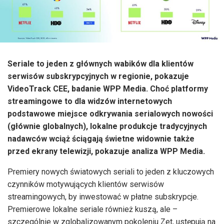
Seriale to jeden z głównych wabików dla klientów
serwisów subskrypcyjnych w regionie, pokazuje
VideoTrack CEE, badanie WPP Media. Choć platformy
streamingowe to dla widzów internetowych
podstawowe miejsce odkrywania serialowych nowości
(głównie globalnych), lokalne produkcje tradycyjnych
nadawców wciąż ściągają świetne widownie także
przed ekrany telewizji, pokazuje analiza WPP Media.
Premiery nowych światowych seriali to jeden z kluczowych
czynników motywujących klientów serwisów
streamingowych, by inwestować w płatne subskrypcje.
Premierowe lokalne seriale również kuszą, ale –
szczególnie w zglobalizowanym pokoleniu Zet, ustępują na