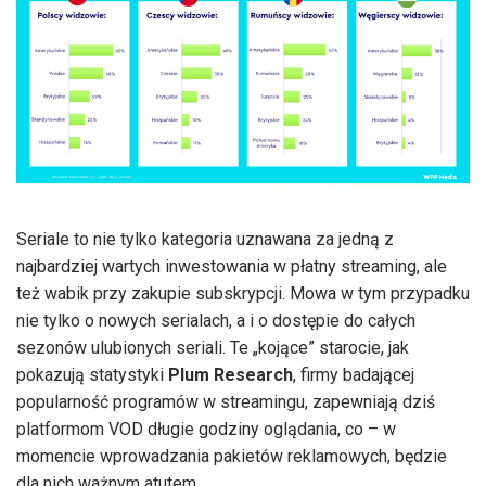
Seriale to nie tylko kategoria uznawana za jedną z
najbardziej wartych inwestowania w płatny streaming, ale
też wabik przy zakupie subskrypcji. Mowa w tym przypadku
nie tylko o nowych serialach, a i o dostępie do całych
sezonów ulubionych seriali. Te „kojące” starocie, jak
pokazują statystyki
Plum Research
, firmy badającej
popularność programów w streamingu, zapewniają dziś
platformom VOD długie godziny oglądania, co – w
momencie wprowadzania pakietów reklamowych, będzie
dla nich ważnym atutem.