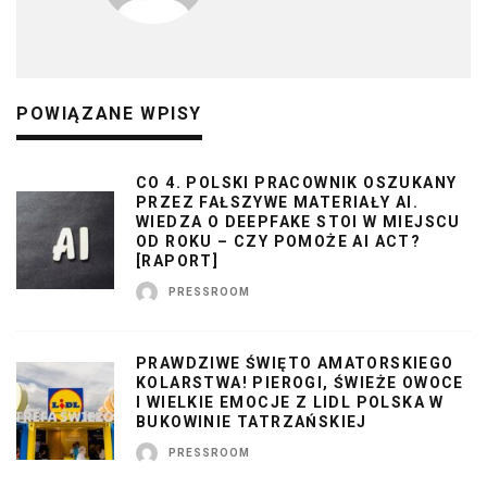
POWIĄZANE WPISY
CO 4. POLSKI PRACOWNIK OSZUKANY
PRZEZ FAŁSZYWE MATERIAŁY AI.
WIEDZA O DEEPFAKE STOI W MIEJSCU
OD ROKU – CZY POMOŻE AI ACT?
[RAPORT]
PRESSROOM
PRAWDZIWE ŚWIĘTO AMATORSKIEGO
KOLARSTWA! PIEROGI, ŚWIEŻE OWOCE
I WIELKIE EMOCJE Z LIDL POLSKA W
BUKOWINIE TATRZAŃSKIEJ
PRESSROOM