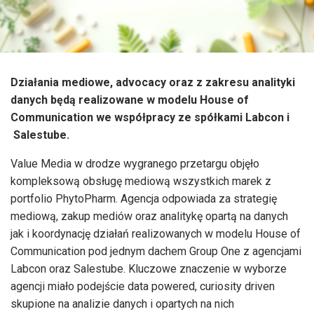
Działania mediowe, advocacy oraz z zakresu analityki
danych będą realizowane w modelu House of
Communication we współpracy ze spółkami Labcon i
Salestube.
Value Media w drodze wygranego przetargu objęło
kompleksową obsługę mediową wszystkich marek z
portfolio PhytoPharm. Agencja odpowiada za strategię
mediową, zakup mediów oraz analitykę opartą na danych
jak i koordynację działań realizowanych w modelu House of
Communication pod jednym dachem Group One z agencjami
Labcon oraz Salestube. Kluczowe znaczenie w wyborze
agencji miało podejście data powered, curiosity driven
skupione na analizie danych i opartych na nich