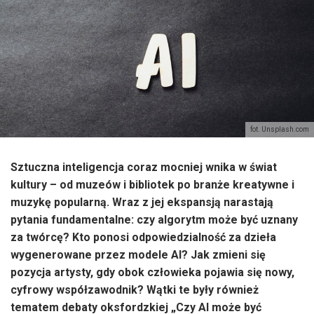
fot. Unsplash.com
Sztuczna inteligencja coraz mocniej wnika w świat
kultury – od muzeów i bibliotek po branże kreatywne i
muzykę popularną. Wraz z jej ekspansją narastają
pytania fundamentalne: czy algorytm może być uznany
za twórcę? Kto ponosi odpowiedzialność za dzieła
wygenerowane przez modele AI? Jak zmieni się
pozycja artysty, gdy obok człowieka pojawia się nowy,
cyfrowy współzawodnik?
Wątki te były również
tematem debaty oksfordzkiej „Czy AI może być