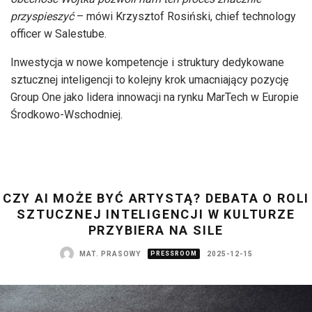
przyspieszyć
– mówi Krzysztof Rosiński, chief technology
officer w Salestube.
Inwestycja w nowe kompetencje i struktury dedykowane
sztucznej inteligencji to kolejny krok umacniający pozycję
Group One jako lidera innowacji na rynku MarTech w Europie
Środkowo-Wschodniej.
CZY AI MOŻE BYĆ ARTYSTĄ? DEBATA O ROLI
SZTUCZNEJ INTELIGENCJI W KULTURZE
PRZYBIERA NA SILE
MAT. PRASOWY
PRESSROOM
2025-12-15