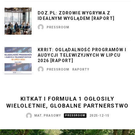
DOZ.PL: ZDROWIE WYGRYWA Z
IDEALNYM WYGLĄDEM [RAPORT]
PRESSROOM
KRRIT: OGLĄDALNOŚĆ PROGRAMÓW I
AUDYCJI TELEWIZYJNYCH W LIPCU
2026 [RAPORT]
PRESSROOM
RAPORTY
KITKAT I FORMUŁA 1 OGŁOSIŁY
WIELOLETNIE, GLOBALNE PARTNERSTWO
MAT. PRASOWY
PRESSROOM
2025-12-15