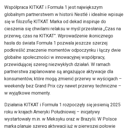
Współpraca KITKAT i Formuła 1 jest największym
globalnym partnerstwem w historii Nestlé i idealnie wpisuje
się w filozofię KITKAT. Marka od dekad inspiruje do
cieszenia się chwilami relaksu w myśl przesłania „Czas na
przerwę, czas na KITKAT”. Wprowadzenie ikonicznego
hasła do świata Formuła 1 pozwala jeszcze szerzej
podkreślić znaczenie momentów odpoczynku i łączy dwie
globalne społeczności w innowacyjnej współpracy,
przewidującej szereg niezwykłych działań. W ramach
partnerstwa zaplanowane są angażujące aktywacje dla
konsumentów, które mogą zmienić przerwy w wyścigach –
weekendy bez Grand Prix czy nawet przerwy techniczne –
w wyjątkowe momenty.
Działania KITKAT i Formuła 1 rozpoczęły się jesienią 2025
roku w krajach Ameryki Południowej – inicjatywy
wystartowały m.in. w Meksyku oraz w Brazylii. W Polsce
marka planuje szereg aktywacji już w pierwszej połowie