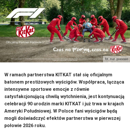
fot. mat. prasowe
W ramach partnerstwa KITKAT stał się oficjalnym
batonem prestiżowych wyścigów. Współpraca, łącząca
intensywne sportowe emocje z równie
satysfakcjonującą chwilą wytchnienia, jest kontynuacją
celebracji 90 urodzin marki KITKAT i już trwa w krajach
Ameryki Południowej. W Polsce fani wyścigów będą
mogli doświadczyć efektów partnerstwa w pierwszej
połowie 2026 roku.