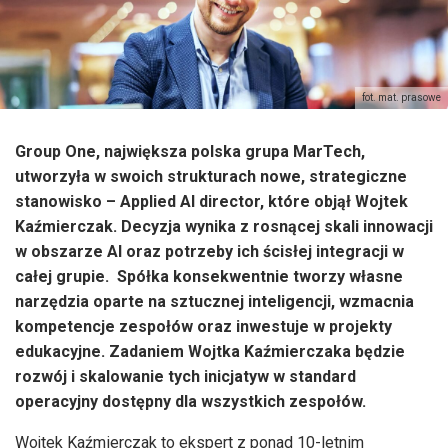
fot. mat. prasowe
Group One, największa polska grupa MarTech,
utworzyła w swoich strukturach nowe, strategiczne
stanowisko – Applied AI director, które objął Wojtek
Kaźmierczak. Decyzja wynika z rosnącej skali innowacji
w obszarze AI oraz potrzeby ich ścisłej integracji w
całej grupie. Spółka konsekwentnie tworzy własne
narzędzia oparte na sztucznej inteligencji, wzmacnia
kompetencje zespołów oraz inwestuje w projekty
edukacyjne. Zadaniem Wojtka Kaźmierczaka będzie
rozwój i skalowanie tych inicjatyw w standard
operacyjny dostępny dla wszystkich zespołów.
Wojtek Kaźmierczak to ekspert z ponad 10-letnim