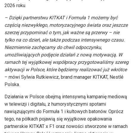
2026 roku.
– Dzięki partnerstwu KITKAT i Formuła 1 możemy być
częścią niezwykłego, motoryzacyjnego świata oraz jeszcze
szerzej przypominać o tym, jak ważne są przerwy – nie
tylko na co dzień, ale także podczas intensywnego czasu.
Niezmiennie zachęcamy do chwil odpoczynku,
umożliwiających podjęcie działań z nową motywacją. W
ramach tej wyjątkowej współpracy przygotowaliśmy szereg
aktywacji w Polsce, które będziemy realizować już wkrótce
– mówi Sylwia Rutkiewicz, brand manager KITKAT, Nestlé
Polska.
Działania w Polsce obejmą intensywną kampanię mediową
w telewizji i digitalu, z humorystycznymi spotami
nawiązującymi do Formuła 1 i kultowych batonów. Oprócz
tego, na półkach pojawią się wyjątkowe opakowania
partnerskie KITKAT x F1 oraz nowości stworzone w ramach