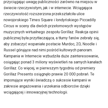
przyciągając uwagę publiczności zarówno na miejscu w
świecie rzeczywistym, jak i w internecie. Wciągająca
rzeczywistość rozszerzona przekształciła ulice
nowojorskiego Times Square i londyńskiego Piccadilly
Circus w sceny dla dwóch przełomowych występów
muzycznych wirtualnego zespołu Gorillaz. Reakcja opinii
publicznej była przytłaczająca, a tłumy fanów zebrały się,
aby zobaczyć wspaniałe postacie Murdoc, 2D, Noodle i
Russel górujące nad nimi pośród kultowych panoram.
Kampania w Internecie wzbudziła duże zainteresowanie,
osiągając ponad 3 miliony wyświetleń na samych kanałach
Gorillaz. Co więcej, w pierwszym tygodniu od premiery
Gorillaz Presents osiągnęło prawie 20 000 pobrań. Te
imponujące wyniki świadczą o sukcesie kampanii w
zakresie angażowania i urzekania odbiorców dzięki
wciągającej i innowacyjnej technologii.