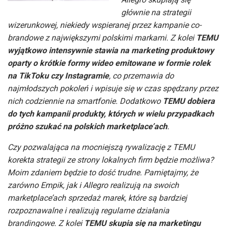
głównie na strategii
wizerunkowej, niekiedy wspieranej przez kampanie co-
brandowe z największymi polskimi markami. Z kolei
TEMU
wyjątkowo intensywnie stawia na marketing produktowy
oparty o krótkie formy wideo emitowane w formie rolek
na TikToku czy Instagramie
, co przemawia do
najmłodszych pokoleń i wpisuje się w czas spędzany przez
nich codziennie na smartfonie. Dodatkowo
TEMU dobiera
do tych kampanii produkty, których w wielu przypadkach
próżno szukać na polskich marketplace’ach
.
Czy pozwalająca na mocniejszą rywalizację z TEMU
korekta strategii ze strony lokalnych firm będzie możliwa?
Moim zdaniem będzie to dość trudne. Pamiętajmy, że
zarówno Empik, jak i Allegro realizują na swoich
marketplace’ach sprzedaż marek, które są bardziej
rozpoznawalne i realizują regularne działania
brandingowe. Z kolei
TEMU skupia się na marketingu