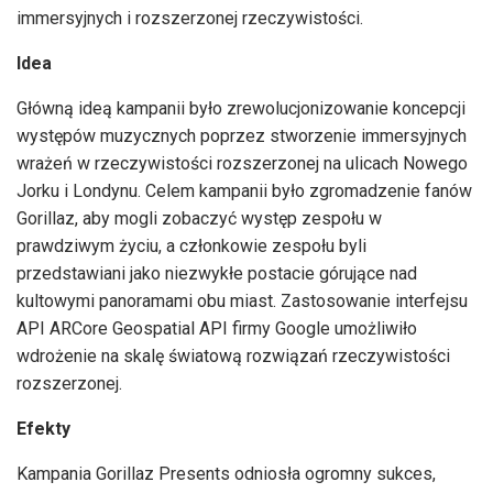
immersyjnych i rozszerzonej rzeczywistości.
Idea
Główną ideą kampanii było zrewolucjonizowanie koncepcji
występów muzycznych poprzez stworzenie immersyjnych
wrażeń w rzeczywistości rozszerzonej na ulicach Nowego
Jorku i Londynu. Celem kampanii było zgromadzenie fanów
Gorillaz, aby mogli zobaczyć występ zespołu w
prawdziwym życiu, a członkowie zespołu byli
przedstawiani jako niezwykłe postacie górujące nad
kultowymi panoramami obu miast. Zastosowanie interfejsu
API ARCore Geospatial API firmy Google umożliwiło
wdrożenie na skalę światową rozwiązań rzeczywistości
rozszerzonej.
Efekty
Kampania Gorillaz Presents odniosła ogromny sukces,