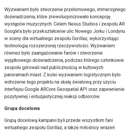
Wyzwaniem było stworzenie przełomowego, immersyjnego
doświadczenia, które zrewolucjonizowało koncepcję
występów muzycznych. Celem Nexus Studios i zespołu AR
Google’a było przekształcenie ulic Nowego Jorku i Londynu
w sceny dla wirtualnego zespołu Gorillaz, wykorzystując
technologię rozszerzonej rzeczywistości. Wyzwaniem
również było zaangażowanie fanów i stworzenie
wyjątkowego doświadczenia, podczas którego członkowie
zespołu górowali nad publicznością w kultowych
panoramach miast. Z kolei wyzwaniem logistycznym było
wdrożenie tego projektu na skalę światową przy użyciu
interfejsu Google ARCore Geospatial API oraz zapewnienie
pozytywnej i entuzjastycznej reakcji odbiorców.
Grupa docelowa
Grupą docelową kampanii byli przede wszystkim fani
wirtualnego zespołu Gorillaz, a także miłośnicy wrażeń