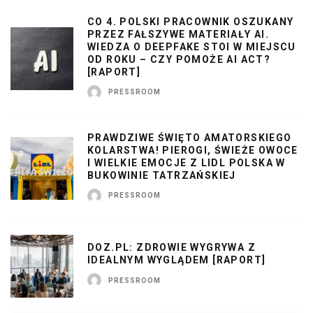
CO 4. POLSKI PRACOWNIK OSZUKANY
PRZEZ FAŁSZYWE MATERIAŁY AI.
WIEDZA O DEEPFAKE STOI W MIEJSCU
OD ROKU – CZY POMOŻE AI ACT?
[RAPORT]
PRESSROOM
PRAWDZIWE ŚWIĘTO AMATORSKIEGO
KOLARSTWA! PIEROGI, ŚWIEŻE OWOCE
I WIELKIE EMOCJE Z LIDL POLSKA W
BUKOWINIE TATRZAŃSKIEJ
PRESSROOM
DOZ.PL: ZDROWIE WYGRYWA Z
IDEALNYM WYGLĄDEM [RAPORT]
PRESSROOM