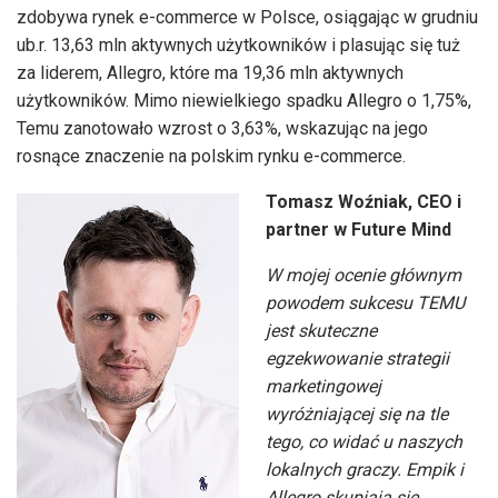
zdobywa rynek e-commerce w Polsce, osiągając w grudniu
ub.r. 13,63 mln aktywnych użytkowników i plasując się tuż
za liderem, Allegro, które ma 19,36 mln aktywnych
użytkowników. Mimo niewielkiego spadku Allegro o 1,75%,
Temu zanotowało wzrost o 3,63%, wskazując na jego
rosnące znaczenie na polskim rynku e-commerce.
Tomasz Woźniak, CEO i
partner w Future Mind
W mojej ocenie głównym
powodem sukcesu TEMU
jest skuteczne
egzekwowanie strategii
marketingowej
wyróżniającej się na tle
tego, co widać u naszych
lokalnych graczy. Empik i
Allegro skupiają się