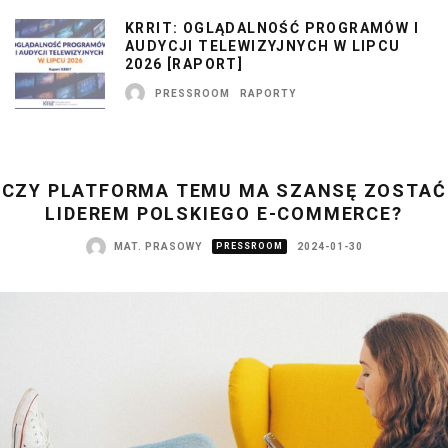
KRRIT: OGLĄDALNOŚĆ PROGRAMÓW I
AUDYCJI TELEWIZYJNYCH W LIPCU
2026 [RAPORT]
PRESSROOM
RAPORTY
CZY PLATFORMA TEMU MA SZANSĘ ZOSTAĆ
LIDEREM POLSKIEGO E-COMMERCE?
MAT. PRASOWY
PRESSROOM
2024-01-30