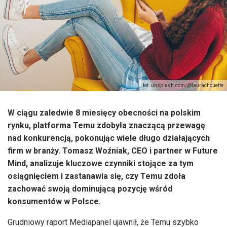
fot. unsplash.com/@laurachouette
W ciągu zaledwie 8 miesięcy obecności na polskim
rynku, platforma Temu zdobyła znaczącą przewagę
nad konkurencją, pokonując wiele długo działających
firm w branży. Tomasz Woźniak, CEO i partner w Future
Mind, analizuje kluczowe czynniki stojące za tym
osiągnięciem i zastanawia się, czy Temu zdoła
zachować swoją dominującą pozycję wśród
konsumentów w Polsce.
Grudniowy raport Mediapanel ujawnił, że Temu szybko