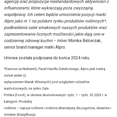
agencję oraz propozycje niestandardowych aktywności z
influencerami, które wykraczają poza zwyczajną
współpracę. Ich celem będzie umocnienie pozycji marki
Alpro jako nr 1 na polskim rynku produktów roślinnych*,
podkreślenie zalet smakowych naszych produktów oraz
zaprezentowanie licznych możliwości jakie dają one w
codziennej zdrowej kuchni
– mówi Monika Balcerzak,
senior brand manager marki Alpro.
Umowa została podpisana do końca 2024 roku.
*Danone za NielsenIQ, Panel Handlu Datalicznego, Alpro jest marką
numer jeden (z
wyłączeniem Marek Własnych) pod względem udziałów
wartościowych, na rynku Cała
Polska (Food), w okresie skumulowanym: tydz. 1 – tydz. 52 2023 r. w
kategorii: Produkty
roślinne – napoje roślinne i roślinne alternatywy dla jogurtów, deserów i
śmietan (klasyfikacja