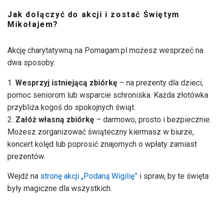
Jak dołączyć do akcji i zostać Świętym
Mikołajem?
Akcję charytatywną na Pomagam.pl możesz wesprzeć na
dwa sposoby:
Wesprzyj istniejącą zbiórkę
– na prezenty dla dzieci,
pomoc seniorom lub wsparcie schroniska. Każda złotówka
przybliża kogoś do spokojnych świąt.
Załóż własną zbiórkę
– darmowo, prosto i bezpiecznie.
Możesz zorganizować świąteczny kiermasz w biurze,
koncert kolęd lub poprosić znajomych o wpłaty zamiast
prezentów.
Wejdź na
stronę akcji „Podaruj Wigilię”
i spraw, by te święta
były magiczne dla wszystkich.