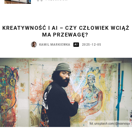
KREATYWNOŚĆ I AI – CZY CZŁOWIEK WCIĄŻ
MA PRZEWAGĘ?
KAMIL MARKIEWKA
AI
2025-12-05
fot. unsplash.com/@noorvoux