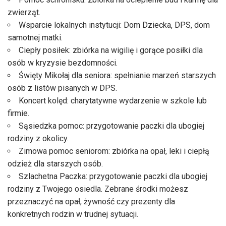
zwierząt.
Wsparcie lokalnych instytucji: Dom Dziecka, DPS, dom
samotnej matki.
Ciepły posiłek: zbiórka na wigilię i gorące posiłki dla
osób w kryzysie bezdomności.
Święty Mikołaj dla seniora: spełnianie marzeń starszych
osób z listów pisanych w DPS.
Koncert kolęd: charytatywne wydarzenie w szkole lub
firmie.
Sąsiedzka pomoc: przygotowanie paczki dla ubogiej
rodziny z okolicy.
Zimowa pomoc seniorom: zbiórka na opał, leki i ciepłą
odzież dla starszych osób.
Szlachetna Paczka: przygotowanie paczki dla ubogiej
rodziny z Twojego osiedla. Zebrane środki możesz
przeznaczyć na opał, żywność czy prezenty dla
konkretnych rodzin w trudnej sytuacji.