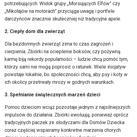
potrzebujących. Widok grupy „Morsujących Elfów” czy
„Mikołajów na motorach” przyciąga uwagę i portfele
darczyńców znacznie skuteczniej niż tradycyjne apele.
2. Ciepły dom dla zwierząt
Dla bezdomnych zwierząt zima to czas zagrożeń i
cierpienia. Zbiórki na ocieplenie boksów, czy pożywną
karmę biją rekordy popularności – ludzie chcą pomóc tym,
którzy sami nie mogą poprosić o ratunek. Wiele inicjatyw
powstaje lokalnie, bo społeczności chcą, aby psy i koty w
ich okolicy przetrwały mrozy w godnych warunkach.
3. Spełnianie świątecznych marzeń dzieci
Pomoc dzieciom wciąż pozostaje jednym z najsilniejszych
impulsów do działania. Zbiórki ewoluują, ponieważ oprócz
tradycyjnych paczek ze słodyczami dla Domów Dziecka
coraz częściej wspieramy konkretne marzenia chorych