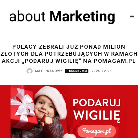
POLACY ZEBRALI JUŻ PONAD MILION
ZŁOTYCH DLA POTRZEBUJĄCYCH W RAMACH
AKCJI „PODARUJ WIGILIĘ” NA POMAGAM.PL
MAT. PRASOWY
PRESSROOM
2025-12-05