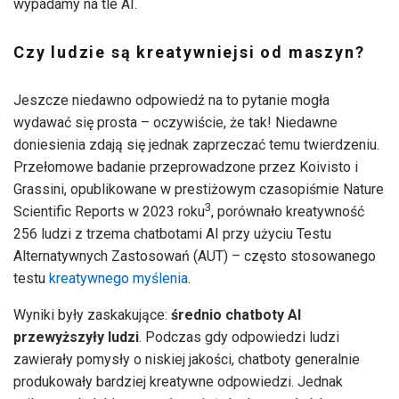
wypadamy na tle AI.
Czy ludzie są kreatywniejsi od maszyn?
Jeszcze niedawno odpowiedź na to pytanie mogła
wydawać się prosta – oczywiście, że tak! Niedawne
doniesienia zdają się jednak zaprzeczać temu twierdzeniu.
Przełomowe badanie przeprowadzone przez Koivisto i
Grassini, opublikowane w prestiżowym czasopiśmie Nature
3
Scientific Reports w 2023 roku
, porównało kreatywność
256 ludzi z trzema chatbotami AI przy użyciu Testu
Alternatywnych Zastosowań (AUT) – często stosowanego
testu
kreatywnego myślenia
.
Wyniki były zaskakujące:
średnio chatboty AI
przewyższyły ludzi
. Podczas gdy odpowiedzi ludzi
zawierały pomysły o niskiej jakości, chatboty generalnie
produkowały bardziej kreatywne odpowiedzi. Jednak