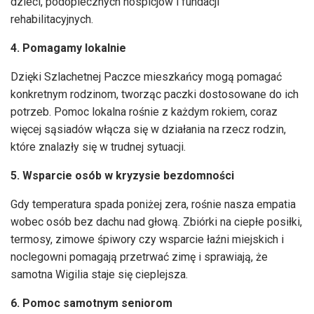
dzieci, podopiecznych hospicjów i fundacji
rehabilitacyjnych.
4. Pomagamy lokalnie
Dzięki Szlachetnej Paczce mieszkańcy mogą pomagać
konkretnym rodzinom, tworząc paczki dostosowane do ich
potrzeb. Pomoc lokalna rośnie z każdym rokiem, coraz
więcej sąsiadów włącza się w działania na rzecz rodzin,
które znalazły się w trudnej sytuacji.
5. Wsparcie osób w kryzysie bezdomności
Gdy temperatura spada poniżej zera, rośnie nasza empatia
wobec osób bez dachu nad głową. Zbiórki na ciepłe posiłki,
termosy, zimowe śpiwory czy wsparcie łaźni miejskich i
noclegowni pomagają przetrwać zimę i sprawiają, że
samotna Wigilia staje się cieplejsza.
6. Pomoc samotnym seniorom