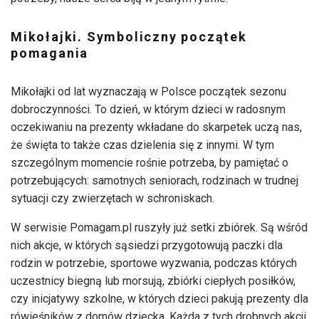
Mikołajki. Symboliczny początek
pomagania
Mikołajki od lat wyznaczają w Polsce początek sezonu
dobroczynności. To dzień, w którym dzieci w radosnym
oczekiwaniu na prezenty wkładane do skarpetek uczą nas,
że święta to także czas dzielenia się z innymi. W tym
szczególnym momencie rośnie potrzeba, by pamiętać o
potrzebujących: samotnych seniorach, rodzinach w trudnej
sytuacji czy zwierzętach w schroniskach.
W serwisie Pomagam.pl ruszyły już setki zbiórek. Są wśród
nich akcje, w których sąsiedzi przygotowują paczki dla
rodzin w potrzebie, sportowe wyzwania, podczas których
uczestnicy biegną lub morsują, zbiórki ciepłych posiłków,
czy inicjatywy szkolne, w których dzieci pakują prezenty dla
rówieśników z domów dziecka. Każda z tych drobnych akcji