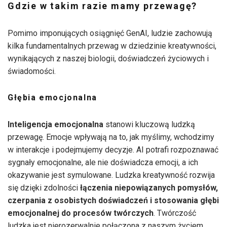
Gdzie w takim razie mamy przewagę?
Pomimo imponujących osiągnięć GenAI, ludzie zachowują
kilka fundamentalnych przewag w dziedzinie kreatywności,
wynikających z naszej biologii, doświadczeń życiowych i
świadomości.
Głębia emocjonalna
Inteligencja emocjonalna
stanowi kluczową ludzką
przewagę. Emocje wpływają na to, jak myślimy, wchodzimy
w interakcje i podejmujemy decyzje. AI potrafi rozpoznawać
sygnały emocjonalne, ale nie doświadcza emocji, a ich
okazywanie jest symulowane. Ludzka kreatywność rozwija
się dzięki zdolności
łączenia niepowiązanych pomysłów,
czerpania z osobistych doświadczeń i stosowania głębi
emocjonalnej do procesów twórczych
. Twórczość
ludzka jest nierozerwalnie połączona z naszym życiem