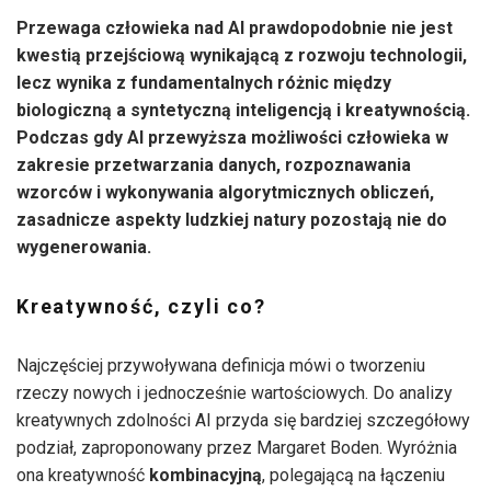
Przewaga człowieka nad AI prawdopodobnie nie jest
kwestią przejściową wynikającą z rozwoju technologii,
lecz wynika z fundamentalnych różnic między
biologiczną a syntetyczną inteligencją i kreatywnością.
Podczas gdy AI przewyższa możliwości człowieka w
zakresie przetwarzania danych, rozpoznawania
wzorców i wykonywania algorytmicznych obliczeń,
zasadnicze aspekty ludzkiej natury pozostają nie do
wygenerowania.
Kreatywność, czyli co?
Najczęściej przywoływana definicja mówi o tworzeniu
rzeczy nowych i jednocześnie wartościowych. Do analizy
kreatywnych zdolności AI przyda się bardziej szczegółowy
podział, zaproponowany przez Margaret Boden. Wyróżnia
ona kreatywność
kombinacyjną
, polegającą na łączeniu