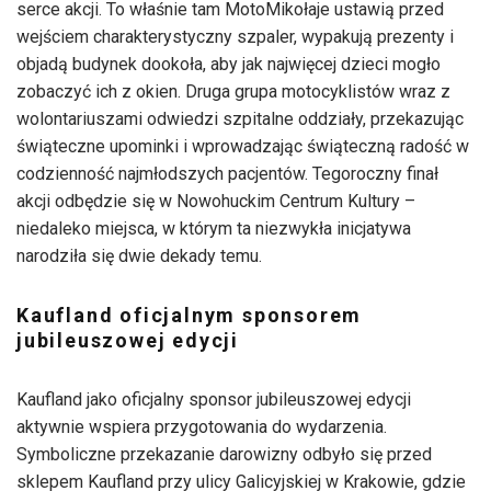
serce akcji. To właśnie tam MotoMikołaje ustawią przed
wejściem charakterystyczny szpaler, wypakują prezenty i
objadą budynek dookoła, aby jak najwięcej dzieci mogło
zobaczyć ich z okien. Druga grupa motocyklistów wraz z
wolontariuszami odwiedzi szpitalne oddziały, przekazując
świąteczne upominki i wprowadzając świąteczną radość w
codzienność najmłodszych pacjentów. Tegoroczny finał
akcji odbędzie się w Nowohuckim Centrum Kultury –
niedaleko miejsca, w którym ta niezwykła inicjatywa
narodziła się dwie dekady temu.
Kaufland oficjalnym sponsorem
jubileuszowej edycji
Kaufland jako oficjalny sponsor jubileuszowej edycji
aktywnie wspiera przygotowania do wydarzenia.
Symboliczne przekazanie darowizny odbyło się przed
sklepem Kaufland przy ulicy Galicyjskiej w Krakowie, gdzie