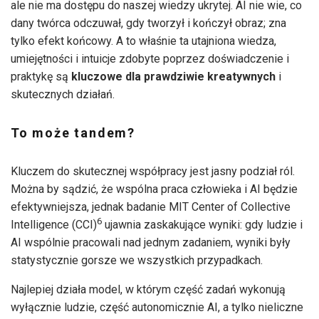
ale nie ma dostępu do naszej wiedzy ukrytej. AI nie wie, co
dany twórca odczuwał, gdy tworzył i kończył obraz; zna
tylko efekt końcowy. A to właśnie ta utajniona wiedza,
umiejętności i intuicje zdobyte poprzez doświadczenie i
praktykę są
kluczowe dla prawdziwie kreatywnych
i
skutecznych działań.
To może tandem?
Kluczem do skutecznej współpracy jest jasny podział ról.
Można by sądzić, że wspólna praca człowieka i AI będzie
efektywniejsza, jednak badanie MIT Center of Collective
6
Intelligence (CCI)
ujawnia zaskakujące wyniki: gdy ludzie i
AI wspólnie pracowali nad jednym zadaniem, wyniki były
statystycznie gorsze we wszystkich przypadkach.
Najlepiej działa model, w którym część zadań wykonują
wyłącznie ludzie, część autonomicznie AI, a tylko nieliczne