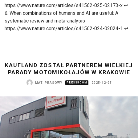
https://www.nature.com/articles/s41562-025-02173-x
↩︎
When combinations of humans and AI are useful: A
systematic review and meta-analysis
https://www.nature.com/articles/s41562-024-02024-1
↩︎
KAUFLAND ZOSTAŁ PARTNEREM WIELKIEJ
PARADY MOTOMIKOŁAJÓW W KRAKOWIE
MAT. PRASOWY
PRESSROOM
2025-12-05