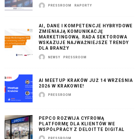
PRESSROOM
RAPORTY
AI, DANE I KOMPETENCJE HYBRYDOWE
ZMIENIAJĄ KOMUNIKACJĘ
MARKETINGOWĄ. RADA SEKTOROWA
WSKAZUJE NAJWAŻNIEJSZE TRENDY
DLA BRANŻY
NEWSY
PRESSROOM
AI MEETUP KRAKÓW JUŻ 14 WRZEŚNIA
2026 W KRAKOWIE!
PRESSROOM
PEPCO ROZWIJA CYFROWĄ
PLATFORMĘ DLA KLIENTÓW WE
WSPÓŁPRACY Z DELOITTE DIGITAL
PRESSROOM