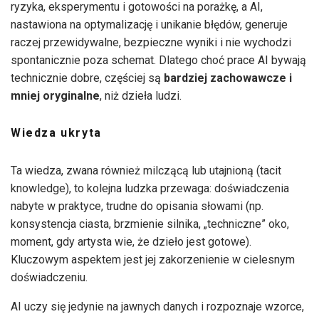
ryzyka, eksperymentu i gotowości na porażkę, a AI,
nastawiona na optymalizację i unikanie błędów, generuje
raczej przewidywalne, bezpieczne wyniki i nie wychodzi
spontanicznie poza schemat. Dlatego choć prace AI bywają
technicznie dobre, częściej są
bardziej zachowawcze i
mniej oryginalne
, niż dzieła ludzi.
Wiedza ukryta
Ta wiedza, zwana również milczącą lub utajnioną (tacit
knowledge), to kolejna ludzka przewaga: doświadczenia
nabyte w praktyce, trudne do opisania słowami (np.
konsystencja ciasta, brzmienie silnika, „techniczne” oko,
moment, gdy artysta wie, że dzieło jest gotowe).
Kluczowym aspektem jest jej zakorzenienie w cielesnym
doświadczeniu.
AI uczy się jedynie na jawnych danych i rozpoznaje wzorce,