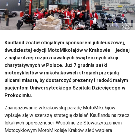
fot. mat. prasowe
Kaufland został oficjalnym sponsorem jubileuszowej,
dwudziestej edycji MotoMikołajów w Krakowie – jednej
z najbardziej rozpoznawalnych świątecznych akcji
charytatywnych w Polsce. Już 7 grudnia setki
motocyklistów w mikołajkowych strojach przejadą
ulicami miasta, by dostarczyć prezenty i radość małym
pacjentom Uniwersyteckiego Szpitala Dziecięcego w
Prokocimiu.
Zaangażowanie w krakowską paradę MotoMikołajów
wpisuje się w szerszą strategię działań Kauflandu na rzecz
lokalnych społeczności. Wspólnie ze Stowarzyszeniem
Motocyklowym MotoMikołaje Kraków sieć wspiera