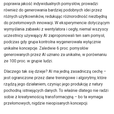
poprawia jakość indywidualnych pomysłów, prowadzi
również do generowania bardziej podobnych idei przez
różnych użytkowników, redukując różnorodność niezbędną
do przełomowych innowacji. W eksperymencie dotyczącym
wymyślania zabawki z wentylatora i cegły, niemal wszyscy
uczestnicy używający AI zaproponowali ten sam pomysł,
podczas gdy grupa kontrolna wygenerowała wyłącznie
unikalne koncepcje. Zaledwie 6 proc. pomysłów
generowanych przez AI uznano za unikalne, w porównaniu
ze 100 proc. w grupie ludzi.
Dlaczego tak się dzieje? AI ma jedną zasadniczą cechę –
jest ograniczone przez dane treningowe i algorytmy, które
rządzą jego działaniem, czyniąc jego produkcję z natury
pochodną istniejących danych. To właśnie dlatego nie radzi
sobie z kreatywnością transformacyjną – bo ta wymaga
przełomowych, nigdzie nieopisanych koncepcji.