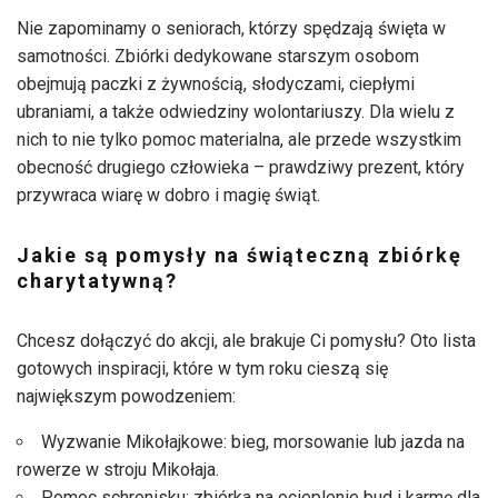
Nie zapominamy o seniorach, którzy spędzają święta w
samotności. Zbiórki dedykowane starszym osobom
obejmują paczki z żywnością, słodyczami, ciepłymi
ubraniami, a także odwiedziny wolontariuszy. Dla wielu z
nich to nie tylko pomoc materialna, ale przede wszystkim
obecność drugiego człowieka – prawdziwy prezent, który
przywraca wiarę w dobro i magię świąt.
Jakie są pomysły na świąteczną zbiórkę
charytatywną?
Chcesz dołączyć do akcji, ale brakuje Ci pomysłu? Oto lista
gotowych inspiracji, które w tym roku cieszą się
największym powodzeniem:
Wyzwanie Mikołajkowe: bieg, morsowanie lub jazda na
rowerze w stroju Mikołaja.
Pomoc schronisku: zbiórka na ocieplenie bud i karmę dla