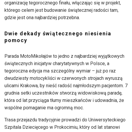
organizację tegorocznego finału, włączając się w projekt,
którego celem jest budowanie świątecznej radości tam,
gdzie jest ona najbardziej potrzebna.
Dwie dekady świątecznego niesienia
pomocy
Parada MotoMikołajów to jedno z najbardziej wyjątkowych
świątecznych inicjatyw charytatywnych w Polsce, a
tegoroczna edycja ma szczególny wymiar – już po raz
dwudziesty motocykliści w czerwonych strojach wyruszą
ulicami Krakowa, by nieść radość najmłodszym pacjentom. 7
grudnia setki uczestników stworzą widowiskową paradę,
która od lat przyciąga tłumy mieszkańców i udowadnia, że
wspólne pomaganie ma ogromną moc.
Trasa przejazdu tradycyjnie prowadzi do Uniwersyteckiego
Szpitala Dziecięcego w Prokocimiu, który od lat stanowi