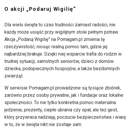
O akcji „Podaruj Wigilię”
Dla wielu święta to czas trudności zamiast radości, nie
każdy może usiąść przy wigilijnym stole pełnym potraw.
Akcja „Podaruj Wigilię” na Pomagam.pl zmienia tę
rzeczywistość, niosąc realną pomoc tam, gdzie jej
najbardziej brakuje. Dzięki niej wsparcie trafia do rodzin w
trudnej sytuacji, samotnych seniorów, dzieci z domów
dziecka, podopiecznych hospicjów, a także bezdomnych
zwierząt.
W serwisie Pomagam.pl prowadzone są tysiące zbiórek,
zarówno przez osoby prywatne, jak i fundacje oraz lokalne
społeczności. To nie tylko konkretna pomoc materialna:
jedzenie, prezenty, ciepłe ubrania czy opał, ale też gest,
który przywraca nadzieję, poczucie bezpieczeństwa i wiarę
w to, że w święta nikt nie zostaje sam.