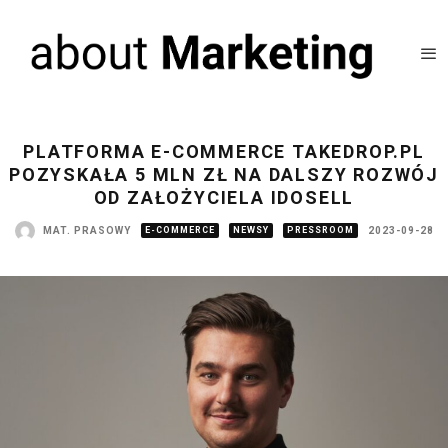
PLATFORMA E-COMMERCE TAKEDROP.PL
POZYSKAŁA 5 MLN ZŁ NA DALSZY ROZWÓJ
OD ZAŁOŻYCIELA IDOSELL
MAT. PRASOWY
E-COMMERCE
NEWSY
PRESSROOM
2023-09-28