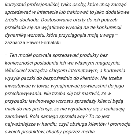
korzystać profesjonaliści, tylko osoby, które chcą zacząć
sprzedawać w internecie lub traktować to jako dodatkowe
źródło dochodu. Dostosowanie oferty do ich potrzeb
przekłada się na wyjątkowo wysoką na tle konkurencji
dynamikę wzrostu, która przyciągnęła moją uwagę
–
zaznacza Paweł Fornalski.
–
Ten model pozwala sprzedawać produkty bez
konieczności posiadania ich we własnym magazynie.
Właściciel zarządza sklepem internetowym, a hurtownia
wysyła paczki do bezpośrednio do klientów. Nie trzeba
inwestować w towar, wynajmować powierzchni do jego
przechowywania. Nie trzeba się też martwić, że w
przypadku lawinowego wzrostu sprzedaży klienci będą
mieli do nas pretensje, że nie wyrabiamy się z realizacją
zamówień. Rola samego sprzedawcy? To co jest
najważniejsze w handlu, czyli obsługa klientów i promocja
swoich produktów, choćby poprzez media