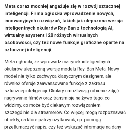
Meta coraz mocniej angażuje się w rozwój sztucznej
inteligencji. Firma ogłosiła wprowadzenie nowych,
innowacyjnych rozwiązań, takich jak ulepszona wersja
inteligentnych okularów Ray-Ban z technologią AI,
wirtualny asystent i 28 różnych wirtualnych
osobowości, czy też nowe funkcje graficzne oparte na
sztucznej inteligencji.
Meta ogłosiła, że wprowadzi na rynek inteligentnych
okularów ulepszoną wersję modelu Ray-Ban Meta. Nowy
model nie tylko zachwyca klasycznym designem, ale
również oferuje zaawansowane funkcje z zakresu
sztucznej inteligencji. Okulary umożliwiają robienie zdjęć,
nagrywanie filmów oraz transmisje na żywo tego, co
widzimy, co może być ciekawym rozwiązaniem
szczególnie dla streamerów. Co więcej, mogą rozpoznawać
obiekty, na które patrzy użytkownik, np. pomogą
przetłumaczyć napis, czy też wskazać informacje na dany