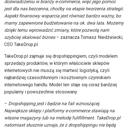
doświadczeniu w branży e-commerce, więc jego pomoc
jest dla nas bezcenna, choćby na etapie tworzenia strategii.
Aspekt finansowy wsparcia jest również bardzo ważny, bo
mamy zapewnione budżetowanie na ok. dwa lata. Możemy
dzięki temu wprowadzić zmiany, które pozwolą nam
szybciej skalować biznes
– zaznacza Tomasz Niedźwiecki,
CEO TakeDrop.pl.
TakeDrop.pl zajmuje się dropshippingiem, czyli modelem
sprzedaży produktów, w którym właściciele sklepów
internetowych nie muszą się martwić logistyką, czyli
najbardziej czasochłonnym i kosztownym czynnikiem
internetowego handlu. Model ten staje się coraz bardziej
popularny i powszechnie stosowany.
–
Dropshipping jest i będzie na fali wznoszącej.
Największe sklepy i platformy e-commerce stawiają na
własne magazyny lub na metodę fulifillment. TakeDrop.pl
natomiast słusznie uznaje, że z dropshippingu nie będą