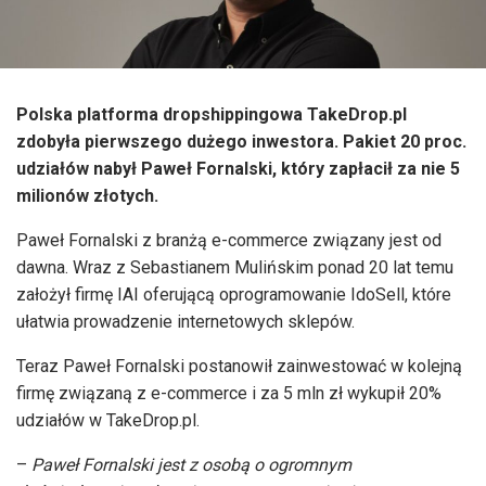
Polska platforma dropshippingowa TakeDrop.pl
zdobyła pierwszego dużego inwestora. Pakiet 20 proc.
udziałów nabył Paweł Fornalski, który zapłacił za nie 5
milionów złotych.
Paweł Fornalski z branżą e-commerce związany jest od
dawna. Wraz z Sebastianem Mulińskim ponad 20 lat temu
założył firmę IAI oferującą oprogramowanie IdoSell, które
ułatwia prowadzenie internetowych sklepów.
Teraz Paweł Fornalski postanowił zainwestować w kolejną
firmę związaną z e-commerce i za 5 mln zł wykupił 20%
udziałów w TakeDrop.pl.
–
Paweł Fornalski jest z osobą o ogromnym