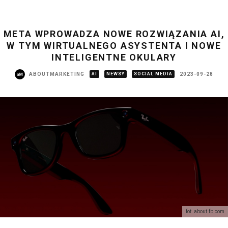
META WPROWADZA NOWE ROZWIĄZANIA AI,
W TYM WIRTUALNEGO ASYSTENTA I NOWE
INTELIGENTNE OKULARY
ABOUTMARKETING
AI
NEWSY
SOCIAL MEDIA
2023-09-28
fot. about.fb.com