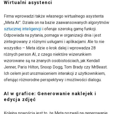
Wirtualni asystenci
Firma wprowadzi także własnego wirtualnego asystenta
„Meta AI”. Działa on na bazie zaawansowanych algorytmów
sztucznej inteligencji
i oferuje szeroką gamę funkcji.
Odpowiada na pytania, pomaga w organizacji dnia i jest
zintegrowany z różnymi usługami i aplikacjami. Ale to nie
wszystko – Meta idzie o krok dalej i wprowadza 28
różnych person AI, z czego niektóre wizerunkiem
wzorowane są na znanych osobistościach, jak Kendall
Jenner, Paris Hilton, Snoop Dogg, Tom Brady czy MrBeast.
Ich celem jest urozmaiceniem interakcji z użytkownikiem,
oferując różnorodne perspektywy i możliwości dialogu.
AI w grafice: Generowanie naklejek i
edycja zdjęć
Kolejną nowością jest to, że Meta pozwali na generowanie