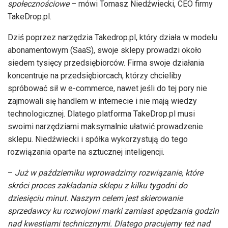
społecznościowe
– mówi Tomasz Niedźwiecki, CEO firmy
TakeDrop.pl.
Dziś poprzez narzędzia Takedrop.pl, który działa w modelu
abonamentowym (SaaS), swoje sklepy prowadzi około
siedem tysięcy przedsiębiorców. Firma swoje działania
koncentruje na przedsiębiorcach, którzy chcieliby
spróbować sił w e-commerce, nawet jeśli do tej pory nie
zajmowali się handlem w internecie i nie mają wiedzy
technologicznej. Dlatego platforma TakeDrop.pl musi
swoimi narzędziami maksymalnie ułatwić prowadzenie
sklepu. Niedźwiecki i spółka wykorzystują do tego
rozwiązania oparte na sztucznej inteligencji.
–
Już w październiku wprowadzimy rozwiązanie, które
skróci proces zakładania sklepu z kilku tygodni do
dziesięciu minut. Naszym celem jest skierowanie
sprzedawcy ku rozwojowi marki zamiast spędzania godzin
nad kwestiami technicznymi. Dlatego pracujemy też nad