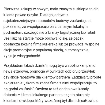
Pierwsze zakupy w nowym, mało znanym e-sklepie to dla
klienta pewne ryzyko. Dlatego jednym z
najskuteczniejszych sposobów budowy zaufania jest
pokazanie, że współpracuje on z uznanym lokalnym
podmiotem, szczególnie z branży logistycznej lub retail.
Jeśli już na starcie może pochwalić się, że paczki
dostarcza lokalna firma kurierska lub że prowadzi wspólne
akcje promocyjne z popularną siecią, automatycznie
zyskuje wiarygodność.
Przykładem takich działań mogą być wspólne kampanie
newsletterowe, promocje w punktach odbioru przesyłek
czy akcje rabatowe dla klientów partnera. Zadziała tu proste
skojarzenie: „skoro ta znana firma z nimi współpracuje, to
są godni zaufania”. Otwiera to też dodatkowe kanały
dotarcia – klienci lokalnego partnera często stają się
klientami e-sklepu, który wcześniej był dla nich całkowicie