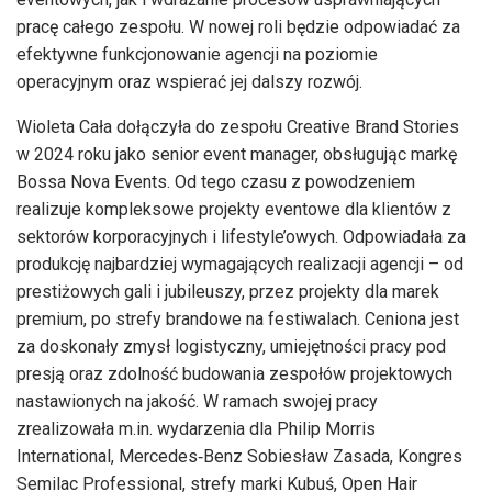
pracę całego zespołu. W nowej roli będzie odpowiadać za
efektywne funkcjonowanie agencji na poziomie
operacyjnym oraz wspierać jej dalszy rozwój.
Wioleta Cała dołączyła do zespołu Creative Brand Stories
w 2024 roku jako senior event manager, obsługując markę
Bossa Nova Events. Od tego czasu z powodzeniem
realizuje kompleksowe projekty eventowe dla klientów z
sektorów korporacyjnych i lifestyle’owych. Odpowiadała za
produkcję najbardziej wymagających realizacji agencji – od
prestiżowych gali i jubileuszy, przez projekty dla marek
premium, po strefy brandowe na festiwalach. Ceniona jest
za doskonały zmysł logistyczny, umiejętności pracy pod
presją oraz zdolność budowania zespołów projektowych
nastawionych na jakość. W ramach swojej pracy
zrealizowała m.in. wydarzenia dla Philip Morris
International, Mercedes‑Benz Sobiesław Zasada, Kongres
Semilac Professional, strefy marki Kubuś, Open Hair