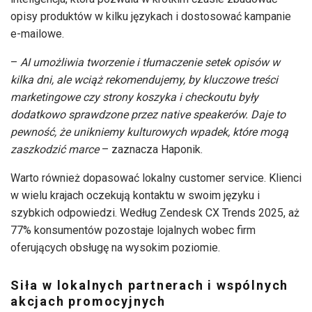
opisy produktów w kilku językach i dostosować kampanie
e-mailowe.
–
AI umożliwia tworzenie i tłumaczenie setek opisów w
kilka dni, ale wciąż rekomendujemy, by kluczowe treści
marketingowe czy strony koszyka i checkoutu były
dodatkowo sprawdzone przez native speakerów. Daje to
pewność, że unikniemy kulturowych wpadek, które mogą
zaszkodzić marce
– zaznacza Haponik.
Warto również dopasować lokalny customer service. Klienci
w wielu krajach oczekują kontaktu w swoim języku i
szybkich odpowiedzi. Według Zendesk CX Trends 2025, aż
77% konsumentów pozostaje lojalnych wobec firm
oferujących obsługę na wysokim poziomie.
Siła w lokalnych partnerach i wspólnych
akcjach promocyjnych