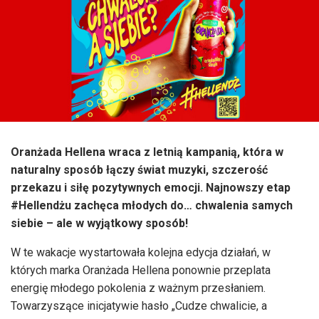
Oranżada Hellena wraca z letnią kampanią, która w
naturalny sposób łączy świat muzyki, szczerość
przekazu i siłę pozytywnych emocji. Najnowszy etap
#Hellendżu zachęca młodych do… chwalenia samych
siebie – ale w wyjątkowy sposób!
W te wakacje wystartowała kolejna edycja działań, w
których marka Oranżada Hellena ponownie przeplata
energię młodego pokolenia z ważnym przesłaniem.
Towarzyszące inicjatywie hasło „Cudze chwalicie, a