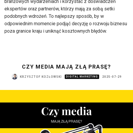
branżowych wydarzeniach i korzystać z doświadczeń
ekspertów oraz partnerów, którzy mają za sobą setki
podobnych wdrożeń. To najlepszy sposób, by w
odpowiednim momencie podjąć decyzję o rozwoju biznesu
poza granice kraju i uniknąć kosztownych błędów.
CZY MEDIA MAJĄ ZŁĄ PRASĘ?
KRZYSZTOF KOZŁOWSKI
DIGITAL MARKETING
2025-07-29