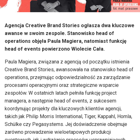
fot. mat. prasowe
Agencja Creative Brand Stories ogłasza dwa kluczowe
awanse w swoim zespole. Stanowisko head of
operations objęła Paula Magiera, natomiast funkcję
head of events powierzono Wiolecie Cała.
Paula Magiera, związana z agencją od początku istnienia
Creative Brand Stories, awansowała na stanowisko head of
operations, przejmując odpowiedzialność za zarządzanie
procesami operacyjnymi oraz strategiczne wsparcie
zespołów. W ostatnich latach pełniła funkcję project
managera, a następnie head of events, z sukcesem
koordynując projekty dla kluczowych klientów agencji,
takich jak Philip Morris International, Tiger, Kappahl, Homla,
Schülke czy Pegasystems. Jej doświadczenie obejmuje
zarówno prowadzenie wieloetapowych produkcji
eventowych, jak i wdrażanie procesów usprawniających