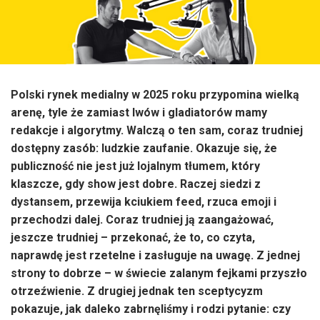
Polski rynek medialny w 2025 roku przypomina wielką
arenę, tyle że zamiast lwów i gladiatorów mamy
redakcje i algorytmy. Walczą o ten sam, coraz trudniej
dostępny zasób: ludzkie zaufanie. Okazuje się, że
publiczność nie jest już lojalnym tłumem, który
klaszcze, gdy show jest dobre. Raczej siedzi z
dystansem, przewija kciukiem feed, rzuca emoji i
przechodzi dalej. Coraz trudniej ją zaangażować,
jeszcze trudniej – przekonać, że to, co czyta,
naprawdę jest rzetelne i zasługuje na uwagę. Z jednej
strony to dobrze – w świecie zalanym fejkami przyszło
otrzeźwienie. Z drugiej jednak ten sceptycyzm
pokazuje, jak daleko zabrnęliśmy i rodzi pytanie: czy