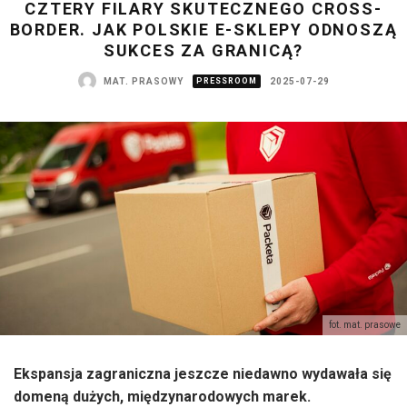
CZTERY FILARY SKUTECZNEGO CROSS-
BORDER. JAK POLSKIE E-SKLEPY ODNOSZĄ
SUKCES ZA GRANICĄ?
MAT. PRASOWY
PRESSROOM
2025-07-29
fot. mat. prasowe
Ekspansja zagraniczna jeszcze niedawno wydawała się
domeną dużych, międzynarodowych marek.