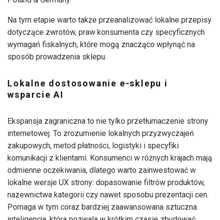
Na tym etapie warto także przeanalizować lokalne przepisy
dotyczące zwrotów, praw konsumenta czy specyficznych
wymagań fiskalnych, które mogą znacząco wpłynąć na
sposób prowadzenia sklepu.
Lokalne dostosowanie e-sklepu i
wsparcie AI
Ekspansja zagraniczna to nie tylko przetłumaczenie strony
internetowej. To zrozumienie lokalnych przyzwyczajeń
zakupowych, metod płatności, logistyki i specyfiki
komunikacji z klientami. Konsumenci w różnych krajach mają
odmienne oczekiwania, dlatego warto zainwestować w
lokalne wersje UX strony: dopasowanie filtrów produktów,
nazewnictwa kategorii czy nawet sposobu prezentacji cen.
Pomaga w tym coraz bardziej zaawansowana sztuczna
inteligencja, która pozwala w krótkim czasie zbudować