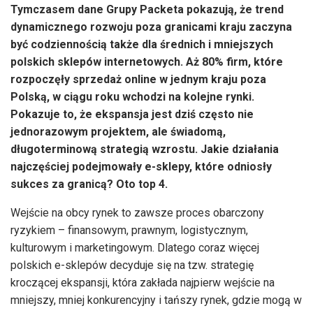
Tymczasem dane Grupy Packeta pokazują, że trend
dynamicznego rozwoju poza granicami kraju zaczyna
być codziennością także dla średnich i mniejszych
polskich sklepów internetowych. Aż 80% firm, które
rozpoczęły sprzedaż online w jednym kraju poza
Polską, w ciągu roku wchodzi na kolejne rynki.
Pokazuje to, że ekspansja jest dziś często nie
jednorazowym projektem, ale świadomą,
długoterminową strategią wzrostu. Jakie działania
najczęściej podejmowały e-sklepy, które odniosły
sukces za granicą? Oto top 4.
Wejście na obcy rynek to zawsze proces obarczony
ryzykiem – finansowym, prawnym, logistycznym,
kulturowym i marketingowym. Dlatego coraz więcej
polskich e-sklepów decyduje się na tzw. strategię
kroczącej ekspansji, która zakłada najpierw wejście na
mniejszy, mniej konkurencyjny i tańszy rynek, gdzie mogą w