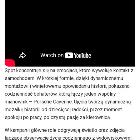
Spot koncentruje się na emocjach, które wywołuje kontakt z
samochodem. W krótkiej formie, dzięki dynamicznemu
montażowi i winietowemu opowiadaniu historii, pokazano
codzienność bohaterów, którą łączy jeden wspólny
mianownik – Porsche Cayenne. Ujęcia tworzą dynamiczną
mozaikę historii: od dziecięcej radości, przez moment
spokoju po pracy, po czystą pasję za kierownicą.
W kampanii główne role odgrywają światło oraz zdjęcia
łączące obserwacje życia codziennego z widowiskowymi