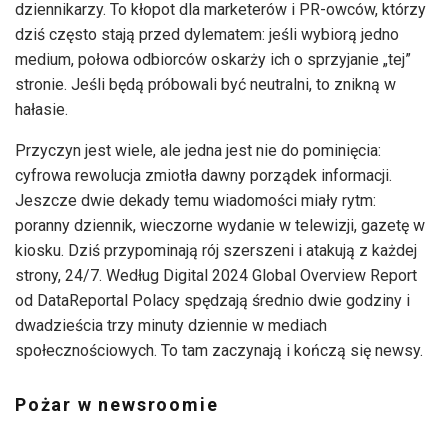
dziennikarzy. To kłopot dla marketerów i PR-owców, którzy
dziś często stają przed dylematem: jeśli wybiorą jedno
medium, połowa odbiorców oskarży ich o sprzyjanie „tej”
stronie. Jeśli będą próbowali być neutralni, to znikną w
hałasie.
Przyczyn jest wiele, ale jedna jest nie do pominięcia:
cyfrowa rewolucja zmiotła dawny porządek informacji.
Jeszcze dwie dekady temu wiadomości miały rytm:
poranny dziennik, wieczorne wydanie w telewizji, gazetę w
kiosku. Dziś przypominają rój szerszeni i atakują z każdej
strony, 24/7. Według Digital 2024 Global Overview Report
od DataReportal Polacy spędzają średnio dwie godziny i
dwadzieścia trzy minuty dziennie w mediach
społecznościowych. To tam zaczynają i kończą się newsy.
Pożar w newsroomie