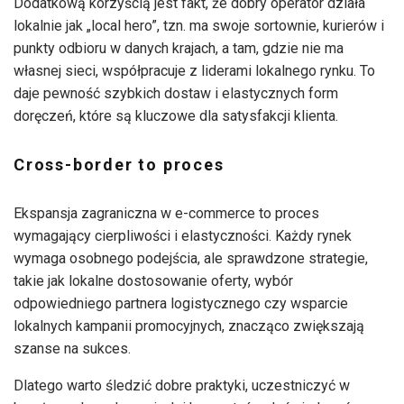
Dodatkową korzyścią jest fakt, że dobry operator działa
lokalnie jak „local hero”, tzn. ma swoje sortownie, kurierów i
punkty odbioru w danych krajach, a tam, gdzie nie ma
własnej sieci, współpracuje z liderami lokalnego rynku. To
daje pewność szybkich dostaw i elastycznych form
doręczeń, które są kluczowe dla satysfakcji klienta.
Cross-border to proces
Ekspansja zagraniczna w e-commerce to proces
wymagający cierpliwości i elastyczności. Każdy rynek
wymaga osobnego podejścia, ale sprawdzone strategie,
takie jak lokalne dostosowanie oferty, wybór
odpowiedniego partnera logistycznego czy wsparcie
lokalnych kampanii promocyjnych, znacząco zwiększają
szanse na sukces.
Dlatego warto śledzić dobre praktyki, uczestniczyć w