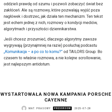
oddzieli prawdę od szumu i pozwoli zobaczyć świat bez
zakłóceń. Ale są rozmowy, które pozwalają wyjść poza
nagłówek i dostrzec, jak działa ten mechanizm. Ten tekst
jest echem jednej z nich, rozmowy o kondycji mediów,
algorytmach i przyszłości dziennikarstwa.
Jeśli chcesz zrozumieć, dlaczego algorytmy zawsze
wygrywają (przynajmniej na razie) posłuchaj podcastu
„Komunikacja – a po co to komu?”
od TAILORS Group. Bo
czasem to właśnie rozmowa, a nie kolejne scrollowanie,
jest najlepszym antidotum.
WYSTARTOWAŁA NOWA KAMPANIA PORSCHE
CAYENNE
MAT. PRASOWY
PRESSROOM
2025-07-28