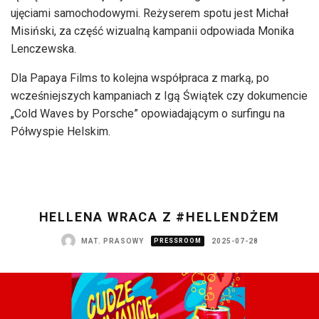
ujęciami samochodowymi. Reżyserem spotu jest Michał
Misiński, za część wizualną kampanii odpowiada Monika
Lenczewska.
Dla Papaya Films to kolejna współpraca z marką, po
wcześniejszych kampaniach z Igą Świątek czy dokumencie
„Cold Waves by Porsche” opowiadającym o surfingu na
Półwyspie Helskim.
HELLENA WRACA Z #HELLENDŻEM
MAT. PRASOWY
PRESSROOM
2025-07-28