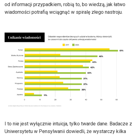
od informacji przypadkiem, robią to, bo wiedzą, jak łatwo
wiadomości potrafią wciągnąć w spiralę złego nastroju.
I to nie jest wyłącznie intuicja, tylko twarde dane. Badacze z
Uniwersytetu w Pensylwanii dowiedli, że wystarczy kilka