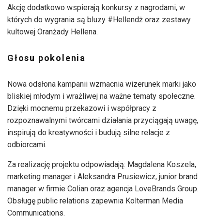
Akcję dodatkowo wspierają konkursy z nagrodami, w
których do wygrania są bluzy #Hellendż oraz zestawy
kultowej Oranżady Hellena.
Głosu pokolenia
Nowa odsłona kampanii wzmacnia wizerunek marki jako
bliskiej młodym i wrażliwej na ważne tematy społeczne.
Dzięki mocnemu przekazowi i współpracy z
rozpoznawalnymi twórcami działania przyciągają uwagę,
inspirują do kreatywności i budują silne relacje z
odbiorcami.
Za realizację projektu odpowiadają: Magdalena Koszela,
marketing manager i Aleksandra Prusiewicz, junior brand
manager w firmie Colian oraz agencja LoveBrands Group.
Obsługę public relations zapewnia Kolterman Media
Communications.