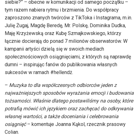
siebie?” – obecne w komunikacji od samego początku –
tym razem nabiera rytmu i brzmienia. Do współpracy
zaproszono znanych twórców z TikToka i Instagrama, m.in.
Julię Żugaj, Magdę Beredę, Mr. Polskę, Dominika Dudka,
Maję Krzyżewską oraz Kubę Szmajkowskiego, którzy
łącznie docierają do ponad 7 milionów obserwatorów. W
kampanii artyści dzielą się w swoich mediach
społecznościowych osiągnięciami, z których są naprawdę
dumni – inspirując fanów do publikowania własnych
sukcesów w ramach #hellendż.
–
Muzyka to dla współczesnych odbiorców jeden z
najważniejszych sposobów wyrażania emocji i budowania
tożsamości. Właśnie dlatego postawiliśmy na osoby, które
potrafią mówić ich językiem oraz zachęcać do odkrywania
własnej wartości, a także doceniania i celebrowania
osiągnięć
– komentuje Joanna Kąkol, rzecznik prasowy
Colian.