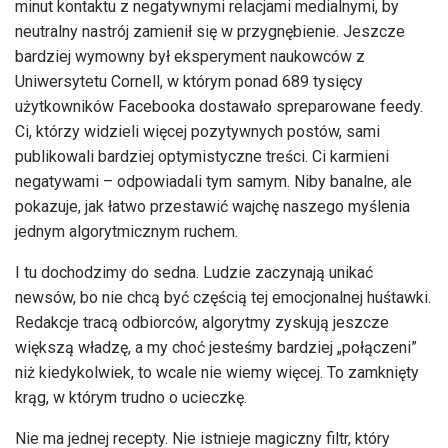
minut kontaktu z negatywnymi relacjami medialnymi, by
neutralny nastrój zamienił się w przygnębienie. Jeszcze
bardziej wymowny był eksperyment naukowców z
Uniwersytetu Cornell, w którym ponad 689 tysięcy
użytkowników Facebooka dostawało spreparowane feedy.
Ci, którzy widzieli więcej pozytywnych postów, sami
publikowali bardziej optymistyczne treści. Ci karmieni
negatywami – odpowiadali tym samym. Niby banalne, ale
pokazuje, jak łatwo przestawić wajchę naszego myślenia
jednym algorytmicznym ruchem.
I tu dochodzimy do sedna. Ludzie zaczynają unikać
newsów, bo nie chcą być częścią tej emocjonalnej huśtawki.
Redakcje tracą odbiorców, algorytmy zyskują jeszcze
większą władzę, a my choć jesteśmy bardziej „połączeni”
niż kiedykolwiek, to wcale nie wiemy więcej. To zamknięty
krąg, w którym trudno o ucieczkę.
Nie ma jednej recepty. Nie istnieje magiczny filtr, który