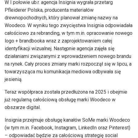
W I połowie ub.r. agencja Insignia wygrała przetarg
Pfleiderer Polska, producenta materiałów
drewnopochodnych, który planował zmianę nazwy na
Woodeco. W wyniku tego zwycięstwa Insignia odpowiadała
całościowo za rebranding, w tym m.in. opracowanie nowego
logo + brandbooka wraz z zaprojektowaniem całej
identyfikacji wizualnej. Następnie agencja zajęła się
działaniami związanymi z wprowadzeniem nowego brandu
na rynek. Cały proces zmiany marki rozpoczął się w lipcu, a
towarzysząca mu komunikacja mediowa odbywała się
jesienią.
Teraz współpraca została przedłużona na 2025 i obejmie
już regularną całościową obsługę marki Woodeco w
obszarze digital.
Insignia przejmuje obsługę kanałów SoMe marki Woodeco
(w tym m.in. Facebook, Instagram, LinkedIn oraz Pinterest)
– odpowiadać będzie za całościową strategię social