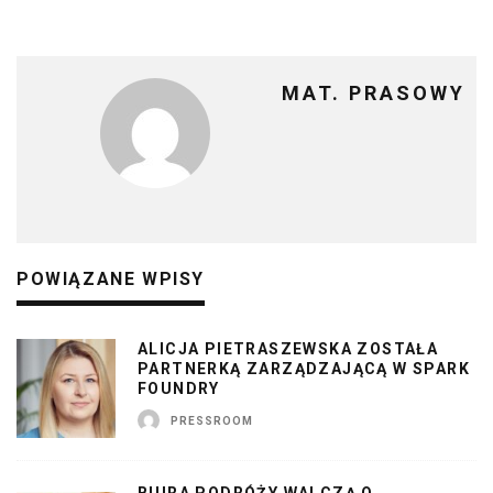
MAT. PRASOWY
POWIĄZANE WPISY
ALICJA PIETRASZEWSKA ZOSTAŁA
PARTNERKĄ ZARZĄDZAJĄCĄ W SPARK
FOUNDRY
PRESSROOM
BIURA PODRÓŻY WALCZĄ O