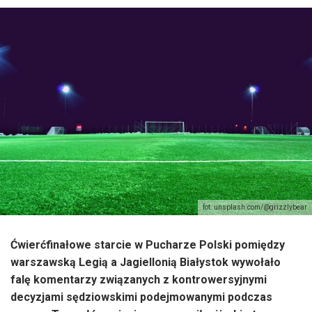
fot. unsplash.com/@grizzlybear
Ćwierćfinałowe starcie w Pucharze Polski pomiędzy
warszawską Legią a Jagiellonią Białystok wywołało
falę komentarzy związanych z kontrowersyjnymi
decyzjami sędziowskimi podejmowanymi podczas