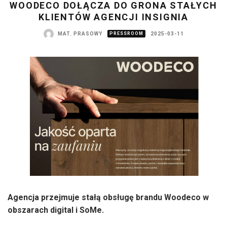
WOODECO DOŁĄCZA DO GRONA STAŁYCH
KLIENTÓW AGENCJI INSIGNIA
MAT. PRASOWY
PRESSROOM
2025-03-11
Agencja przejmuje stałą obsługę brandu Woodeco w
obszarach digital i SoMe.