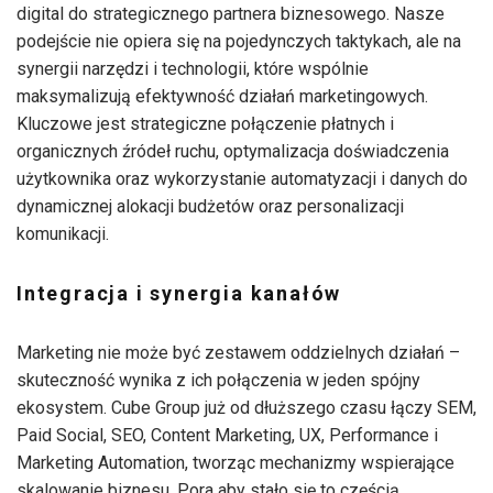
digital do strategicznego partnera biznesowego. Nasze
podejście nie opiera się na pojedynczych taktykach, ale na
synergii narzędzi i technologii, które wspólnie
maksymalizują efektywność działań marketingowych.
Kluczowe jest strategiczne połączenie płatnych i
organicznych źródeł ruchu, optymalizacja doświadczenia
użytkownika oraz wykorzystanie automatyzacji i danych do
dynamicznej alokacji budżetów oraz personalizacji
komunikacji.
Integracja i synergia kanałów
Marketing nie może być zestawem oddzielnych działań –
skuteczność wynika z ich połączenia w jeden spójny
ekosystem. Cube Group już od dłuższego czasu łączy SEM,
Paid Social, SEO, Content Marketing, UX, Performance i
Marketing Automation, tworząc mechanizmy wspierające
skalowanie biznesu. Pora aby stało się to częścią