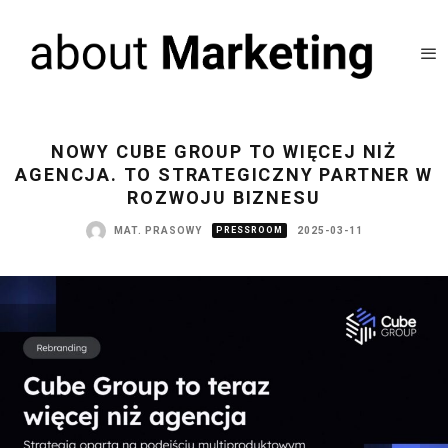
NOWY CUBE GROUP TO WIĘCEJ NIŻ
AGENCJA. TO STRATEGICZNY PARTNER W
ROZWOJU BIZNESU
MAT. PRASOWY
PRESSROOM
2025-03-11