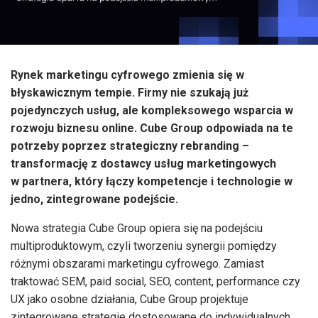
Rynek marketingu cyfrowego zmienia się w
błyskawicznym tempie. Firmy nie szukają już
pojedynczych usług, ale kompleksowego wsparcia w
rozwoju biznesu online. Cube Group odpowiada na te
potrzeby poprzez strategiczny rebranding –
transformację z dostawcy usług marketingowych
w partnera, który łączy kompetencje i technologie w
jedno, zintegrowane podejście.
Nowa strategia Cube Group opiera się na podejściu
multiproduktowym, czyli tworzeniu synergii pomiędzy
różnymi obszarami marketingu cyfrowego. Zamiast
traktować SEM, paid social, SEO, content, performance czy
UX jako osobne działania, Cube Group projektuje
zintegrowane strategie dostosowane do indywidualnych