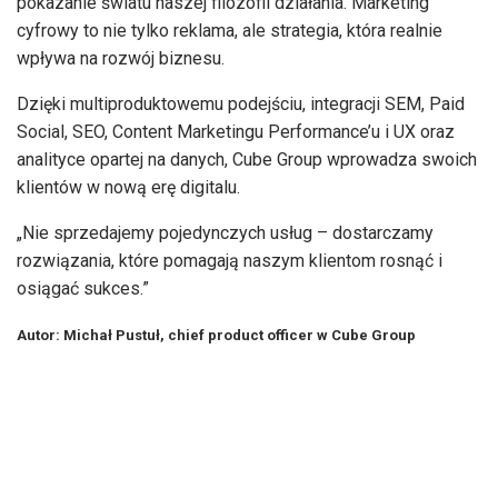
pokazanie światu naszej filozofii działania. Marketing
cyfrowy to nie tylko reklama, ale strategia, która realnie
wpływa na rozwój biznesu.
Dzięki multiproduktowemu podejściu, integracji SEM, Paid
Social, SEO, Content Marketingu Performance’u i UX oraz
analityce opartej na danych, Cube Group wprowadza swoich
klientów w nową erę digitalu.
„Nie sprzedajemy pojedynczych usług – dostarczamy
rozwiązania, które pomagają naszym klientom rosnąć i
osiągać sukces.”
Autor: Michał Pustuł, chief product officer w Cube Group