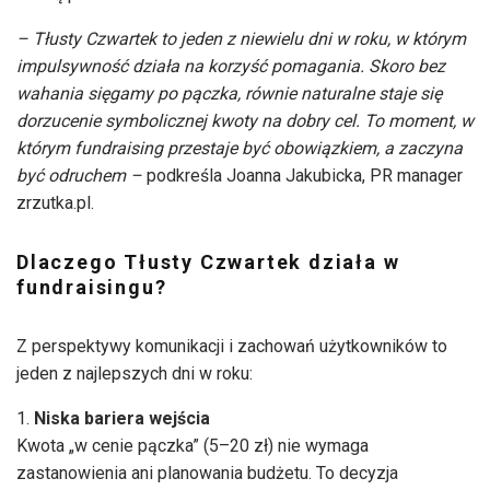
– Tłusty Czwartek to jeden z niewielu dni w roku, w którym
impulsywność działa na korzyść pomagania. Skoro bez
wahania sięgamy po pączka, równie naturalne staje się
dorzucenie symbolicznej kwoty na dobry cel. To moment, w
którym fundraising przestaje być obowiązkiem, a zaczyna
być odruchem –
podkreśla Joanna Jakubicka, PR manager
zrzutka.pl.
Dlaczego Tłusty Czwartek działa w
fundraisingu?
Z perspektywy komunikacji i zachowań użytkowników to
jeden z najlepszych dni w roku:
Niska bariera wejścia
Kwota „w cenie pączka” (5–20 zł) nie wymaga
zastanowienia ani planowania budżetu. To decyzja