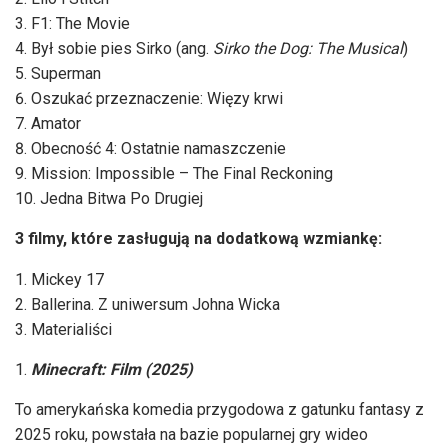
F1: The Movie
Był sobie pies Sirko (ang.
Sirko the Dog: The Musical
)
Superman
Oszukać przeznaczenie: Więzy krwi
Amator
Obecność 4: Ostatnie namaszczenie
Mission: Impossible – The Final Reckoning
Jedna Bitwa Po Drugiej
3 filmy, które zasługują na dodatkową wzmiankę:
Mickey 17
Ballerina. Z uniwersum Johna Wicka
Materialiści
Minecraft: Film (2025)
To amerykańska komedia przygodowa z gatunku fantasy z
2025 roku, powstała na bazie popularnej gry wideo