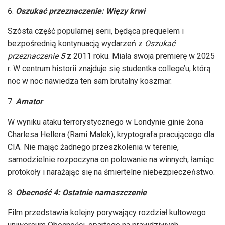
Oszukać przeznaczenie: Więzy krwi
Szósta część popularnej serii, będąca prequelem i
bezpośrednią kontynuacją wydarzeń z
Oszukać
przeznaczenie 5
z 2011 roku. Miała swoja premierę w 2025
r. W centrum historii znajduje się studentka college’u, którą
noc w noc nawiedza ten sam brutalny koszmar.
Amator
W wyniku ataku terrorystycznego w Londynie ginie żona
Charlesa Hellera (Rami Malek), kryptografa pracującego dla
CIA. Nie mając żadnego przeszkolenia w terenie,
samodzielnie rozpoczyna on polowanie na winnych, łamiąc
protokoły i narażając się na śmiertelne niebezpieczeństwo.
Obecność 4: Ostatnie namaszczenie
Film przedstawia kolejny porywający rozdział kultowego