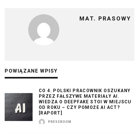
MAT. PRASOWY
POWIĄZANE WPISY
CO 4. POLSKI PRACOWNIK OSZUKANY
PRZEZ FAŁSZYWE MATERIAŁY AI.
WIEDZA O DEEPFAKE STOI W MIEJSCU
OD ROKU – CZY POMOŻE AI ACT?
[RAPORT]
PRESSROOM