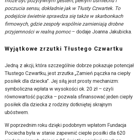
może być pozytywnym gestem, pełnym uśmiechu i
poczucia sensu, dokładnie jak w Tłusty Czwartek. To
podejście świetnie sprawdza się także w skarbonkach
firmowych, gdzie zespoły wspólnie zamieniają drobne
przyjemności w realną pomoc
– dodaje Joanna Jakubicka.
Wyjątkowe zrzutki Tłustego Czwartku
Jedną z akcji, która szczególnie dobrze pokazuje potencjał
Tłustego Czwartku, jest zrzutka „Zamień pączka na ciepły
posiłek dla dziecka”. Jej siłą jest prosty mechanizm:
symboliczna wpłata w wysokości ok. 20 zł – czyli
równowartość pączka – pozwala sfinansować jeden ciepły
posiłek dla dziecka z rodziny dotkniętej skrajnym
ubóstwem.
W poprzednim roku dzięki podobnym wpłatom Fundacja
Pociecha była w stanie zapewnić ciepłe posiłki dla 620