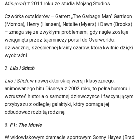
Minecraft
z 2011 roku ze studia Mojang Studios.
Czwórka outsiderów – Garrett „The Garbage Man” Garrison
(Momoa), Henry (Hansen), Natalie (Myers) i Dawn (Brooks)
– zmaga się ze zwykłymi problemami, gdy nagle zostaje
wciągnięta przez tajemniczy portal do Overworldu:
dziwacznej, sześciennej krainy czarów, która kwitnie dzięki
wyobraźni.
Lilo
i Stitch
Lilo i Stich
, w nowej aktorskiej wersji klasycznego,
animowanego hitu Disneya z 2002 roku, to pełna humoru i
wzruszeń historia o samotnej dziewczynce i fascynującym
przybyszu z odległej galaktyki, który pomaga jej
odbudować rozbitą rodzinę.
F1: The Movie
W widowiskowym dramacie sportowym Sonny Hayes (Brad