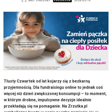
MAT. PRASOWY
PRESSROOM
2026-02-10
Tłusty Czwartek od lat kojarzy się z bezkarną
przyjemnością. Dla fundraisingu online to jednak coś
więcej niż dzień zwiększonej konsumpcji – to moment,
w którym drobne, impulsywne decyzje idealnie
przekładają się na pomaganie. Na Zrzutka.pl