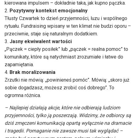
kierowana impulsem – dokładnie taka, jak kupno pączka.
Pozytywny kontekst emocjonalny
Tłusty Czwartek to dzień przyjemności, luzu i wspólnego
rytuału. Fundraising wpisany w ten klimat nie budzi oporu –
przeciwnie, staje się naturalnym dodatkiem.
Jasny ekwiwalent wartości
„Pączek = ciepły posiłek” lub „pączek = realna pomoc” to
komunikaty, które są natychmiast zrozumiałe i łatwe do
zapamiętania.
Brak moralizowania
Zrzutki nie mówią: „powinieneś pomóc”. Mówią: „skoro już
sobie dogadzasz, możesz zrobić coś dobrego”. To
ogromna różnica.
– Najlepiej działają akcje, które nie odbierają ludziom
przyjemności, tylko ją poszerzają. Widzimy, że odbiorcy są
dziś zmęczeni komunikacją opartą wyłącznie na dramacie
i tragedii. Pomaganie nie zawsze musi tak wyglądać –