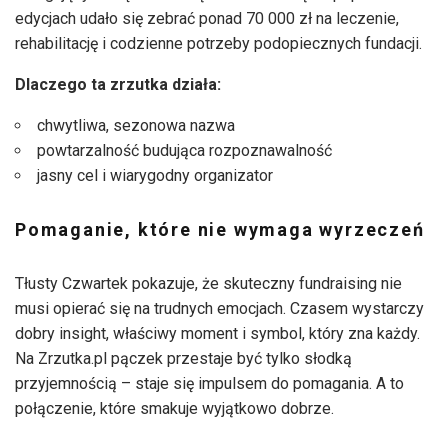
edycjach udało się zebrać ponad 70 000 zł na leczenie,
rehabilitację i codzienne potrzeby podopiecznych fundacji.
Dlaczego ta zrzutka działa:
chwytliwa, sezonowa nazwa
powtarzalność budująca rozpoznawalność
jasny cel i wiarygodny organizator
Pomaganie, które nie wymaga wyrzeczeń
Tłusty Czwartek pokazuje, że skuteczny fundraising nie
musi opierać się na trudnych emocjach. Czasem wystarczy
dobry insight, właściwy moment i symbol, który zna każdy.
Na Zrzutka.pl pączek przestaje być tylko słodką
przyjemnością – staje się impulsem do pomagania. A to
połączenie, które smakuje wyjątkowo dobrze.