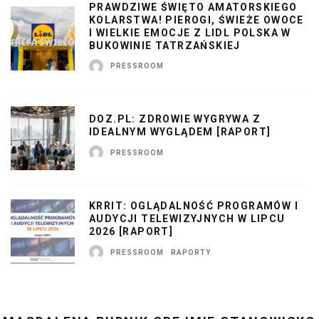
PRAWDZIWE ŚWIĘTO AMATORSKIEGO
KOLARSTWA! PIEROGI, ŚWIEŻE OWOCE
I WIELKIE EMOCJE Z LIDL POLSKA W
BUKOWINIE TATRZAŃSKIEJ
PRESSROOM
DOZ.PL: ZDROWIE WYGRYWA Z
IDEALNYM WYGLĄDEM [RAPORT]
PRESSROOM
KRRIT: OGLĄDALNOŚĆ PROGRAMÓW I
AUDYCJI TELEWIZYJNYCH W LIPCU
2026 [RAPORT]
PRESSROOM
RAPORTY