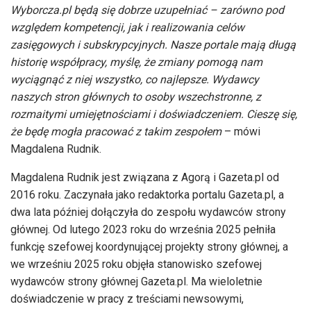
Wyborcza.pl będą się dobrze uzupełniać – zarówno pod
względem kompetencji, jak i realizowania celów
zasięgowych i subskrypcyjnych. Nasze portale mają długą
historię współpracy, myślę, że zmiany pomogą nam
wyciągnąć z niej wszystko, co najlepsze. Wydawcy
naszych stron głównych to osoby wszechstronne, z
rozmaitymi umiejętnościami i doświadczeniem. Cieszę się,
że będę mogła pracować z takim zespołem
– mówi
Magdalena Rudnik.
Magdalena Rudnik jest związana z Agorą i Gazeta.pl od
2016 roku. Zaczynała jako redaktorka portalu Gazeta.pl, a
dwa lata później dołączyła do zespołu wydawców strony
głównej. Od lutego 2023 roku do września 2025 pełniła
funkcję szefowej koordynującej projekty strony głównej, a
we wrześniu 2025 roku objęła stanowisko szefowej
wydawców strony głównej Gazeta.pl. Ma wieloletnie
doświadczenie w pracy z treściami newsowymi,