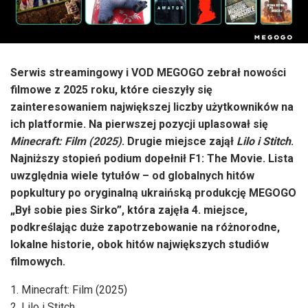
Serwis streamingowy i VOD MEGOGO zebrał nowości
filmowe z 2025 roku, które cieszyły się
zainteresowaniem największej liczby użytkowników na
ich platformie. Na pierwszej pozycji uplasował się
Minecraft: Film (2025)
. Drugie miejsce zajął
Lilo i Stitch
.
Najniższy stopień podium dopełnił F1: The Movie. Lista
uwzględnia wiele tytułów – od globalnych hitów
popkultury po oryginalną ukraińską produkcję MEGOGO
„Był sobie pies Sirko”, która zajęła 4. miejsce,
podkreślając duże zapotrzebowanie na różnorodne,
lokalne historie, obok hitów największych studiów
filmowych.
Minecraft: Film (2025)
Lilo i Stitch