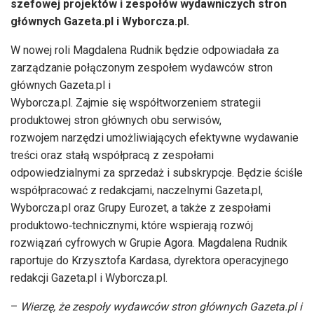
szefowej projektów i zespołów wydawniczych stron
głównych Gazeta.pl i Wyborcza.pl.
W nowej roli Magdalena Rudnik będzie odpowiadała za
zarządzanie połączonym zespołem wydawców stron
głównych Gazeta.pl i
Wyborcza.pl. Zajmie się współtworzeniem strategii
produktowej stron głównych obu serwisów,
rozwojem narzędzi umożliwiających efektywne wydawanie
treści oraz stałą współpracą z zespołami
odpowiedzialnymi za sprzedaż i subskrypcje. Będzie ściśle
współpracować z redakcjami, naczelnymi Gazeta.pl,
Wyborcza.pl oraz Grupy Eurozet, a także z zespołami
produktowo‑technicznymi, które wspierają rozwój
rozwiązań cyfrowych w Grupie Agora. Magdalena Rudnik
raportuje do Krzysztofa Kardasa, dyrektora operacyjnego
redakcji Gazeta.pl i Wyborcza.pl.
–
Wierzę, że zespoły wydawców stron głównych Gazeta.pl i