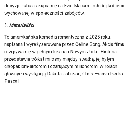
decyzji. Fabuła skupia się na Evie Macarro, młodej kobiecie
wychowanej w społeczności zabójców.
Materialiści
To amerykańska komedia romantyczna z 2025 roku,
napisana i wyreżyserowana przez Celine Song. Akcja filmu
rozgrywa się w pełnym luksusu Nowym Jorku. Historia
przedstawia trójkąt miłosny między swatką, jej byłym
chłopakiem-aktorem i czarującym milionerem. W rolach
głównych występują Dakota Johnson, Chris Evans i Pedro
Pascal.