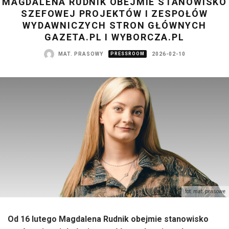
MAGDALENA RUDNIK OBEJMIE STANOWISKO
SZEFOWEJ PROJEKTÓW I ZESPOŁÓW
WYDAWNICZYCH STRON GŁÓWNYCH
GAZETA.PL I WYBORCZA.PL
MAT. PRASOWY
PRESSROOM
2026-02-10
fot. mat. prasowe
Od 16 lutego Magdalena Rudnik obejmie stanowisko