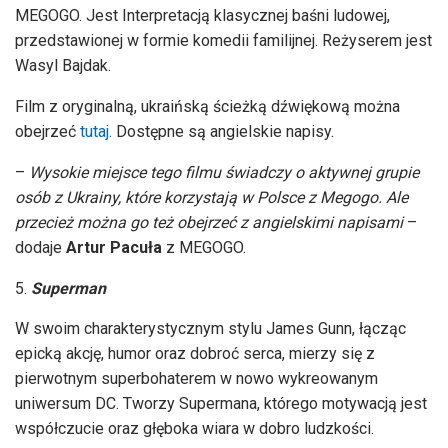
MEGOGO. Jest Interpretacją klasycznej baśni ludowej,
przedstawionej w formie komedii familijnej. Reżyserem jest
Wasyl Bajdak.
Film z oryginalną, ukraińską ścieżką dźwiękową można
obejrzeć
tutaj
. Dostępne są angielskie napisy.
–
Wysokie miejsce tego filmu świadczy o aktywnej grupie
osób z Ukrainy, które korzystają w Polsce z Megogo. Ale
przecież można go też obejrzeć z angielskimi napisami
–
dodaje
Artur Pacuła
z MEGOGO.
Superman
W swoim charakterystycznym stylu James Gunn, łącząc
epicką akcję, humor oraz dobroć serca, mierzy się z
pierwotnym superbohaterem w nowo wykreowanym
uniwersum DC. Tworzy Supermana, którego motywacją jest
współczucie oraz głęboka wiara w dobro ludzkości.