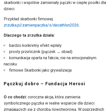
skarbonki i wspólnie zamieniały pączki w ciepłe posiłki dla
dzieci.
Przykład skarbonki firmowej:
zrzutka.pl/zamienpaczka/s/decathlon2026
.
Dlaczego ta zrzutka działa:
bardzo konkretny efekt wpłaty
prosty przelicznik (pączek → obiad)
komunikacja oparta na fakcie, nie na emocjonalnym
nacisku
firmowe Skarbonki jako grywalizacja
Pączkuj dobro – Fundacja Herosi
O co chodzi:
coroczna akcja, która zamienia
symbolicznego pączka w realne wsparcie dla dzieci
zmagających się z chorobą nowotworową. W poprzednich