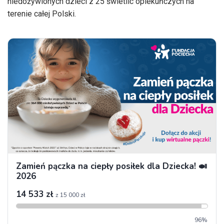
niedożywionych dzieci z 25 świetlic opiekuńczych na
terenie całej Polski.