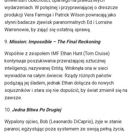
uniwersum Obecności, opartego na prawdziwych
wydarzeniach. W potężnej i przyprawiającej o dreszcze
produkcji Vera Farmiga i Patrick Wilson powracają jako
słynni badacze zjawisk paranormalnych Ed i Lorraine
Warrenowie, by zająć się ostatnią sprawą.
Mission: Impossible – The Final Reckoning
Wspólnie z zespołem IMF Ethan Hunt (Tom Cruise)
kontynuuje poszukiwania przerażającej sztucznej
inteligencji, nazywanej Entitą. Wniknęła ona w sieci
wywiadów na całym świecie. Rządy różnych państw
podążają jej śladem, jednak Ethan dołącza do nowych
sojuszników i stara się nie dopuścić, by świat zmienił się na
zawsze.
Jedna Bitwa Po Drugiej
Wypalony ojciec, Bob (Leaonardo DiCaprio), żyje w stanie
paranoi, egzystując poza systemem ze swoją pełną życia,