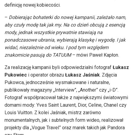
definicję nowej kobiecości.
–
Dobierając bohaterki do nowej kampanii, zależało nam,
aby czuły modę tak jak my. Na co dzień obcują z esencją
mody, jednak wszystkie prywatnie stawiają na
ponadczasowe ubrania, wybierają klasykę i wygodę. I jak
widać, niezależnie od wieku. I pod tym względem
znakomicie pasują do TATUUM
– mówi Paweł Kapłon.
Za realizację kampanii byli odpowiedzialni fotograf
Łukasz
Pukowiec
i operator obrazu
Łukasz Jaśniak
. Zdjęcia
Pukowca, jednocześnie wysmakowane i naturalne,
publikowały magazyny „Interview”, „Another” czy „i-D”.
Fotograf współpracował także z największymi światowymi
domami mody: Yves Saint Laurent, Dior, Celine, Chanel czy
Louis Vuitton. Z kolei Jaśniak, mistrz zarówno
monumentalnych, jak i subtelnych form wideo, realizował
projekty dla „Vogue Travel” oraz marek takich jak Pandora