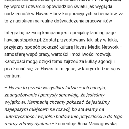
by wprost i otwarcie opowiedzieć światu, jak wygląda
codzienność w Havas – bez korporacyjnych schematów, za
to z naciskiem na realne doświadczenia pracowników.
Integralną częścią kampanii jest specjalny landing page
havasjestspoko.pl. Został przygotowany tak, aby w lekki,
przyjazny sposób pokazać kulturę Havas Media Network –
atmosferę współpracy, wartości i możliwości rozwoju.
Kandydaci mogą dzięki temu zajrzeć za kulisy agencji i
przekonać się, że Havas to miejsce, w którym ludzie są w
centrum.
–
Havas to przede wszystkim ludzie – ich energia,
zaangażowanie i pomysły sprawiają, że jesteśmy
wyjątkowi. Kampanią chcemy pokazać, że jesteśmy
najlepszym miejscem na rozwój, bo stawiamy na
autentyczność i wspólne budowanie przyszłości a do tego
mamy zdrowy dystans
– komentuje Anna Maciągowska,