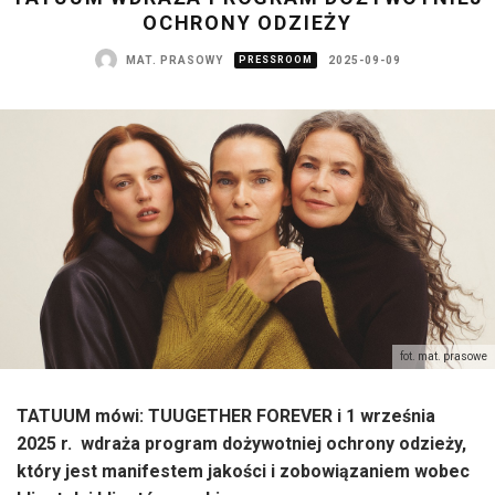
OCHRONY ODZIEŻY
MAT. PRASOWY
PRESSROOM
2025-09-09
fot. mat. prasowe
TATUUM mówi: TUUGETHER FOREVER i 1 września
2025 r. wdraża program dożywotniej ochrony odzieży,
który jest manifestem jakości i zobowiązaniem wobec