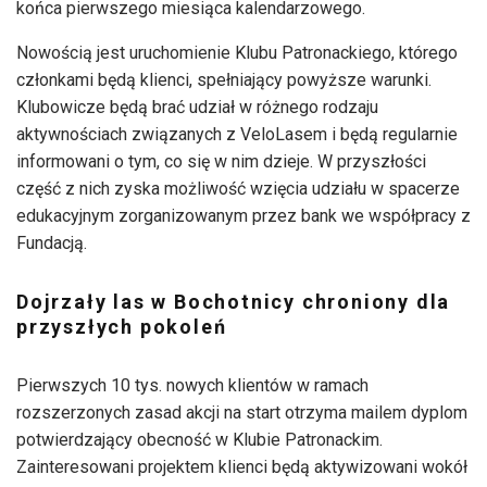
końca pierwszego miesiąca kalendarzowego.
Nowością jest uruchomienie Klubu Patronackiego, którego
członkami będą klienci, spełniający powyższe warunki.
Klubowicze będą brać udział w różnego rodzaju
aktywnościach związanych z VeloLasem i będą regularnie
informowani o tym, co się w nim dzieje. W przyszłości
część z nich zyska możliwość wzięcia udziału w spacerze
edukacyjnym zorganizowanym przez bank we współpracy z
Fundacją.
Dojrzały las w Bochotnicy chroniony dla
przyszłych pokoleń
Pierwszych 10 tys. nowych klientów w ramach
rozszerzonych zasad akcji na start otrzyma mailem dyplom
potwierdzający obecność w Klubie Patronackim.
Zainteresowani projektem klienci będą aktywizowani wokół