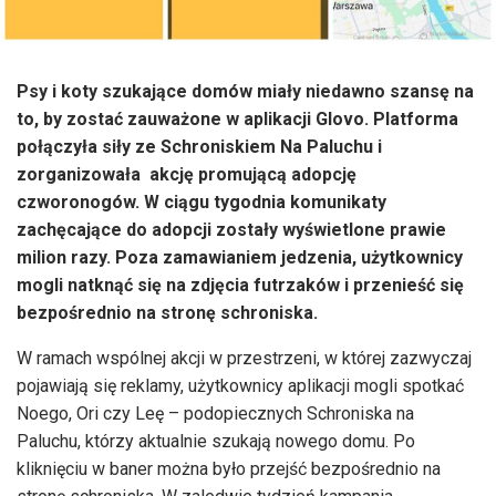
Psy i koty szukające domów miały niedawno szansę na
to, by zostać zauważone w aplikacji Glovo. Platforma
połączyła siły ze Schroniskiem Na Paluchu i
zorganizowała akcję promującą adopcję
czworonogów. W ciągu tygodnia komunikaty
zachęcające do adopcji zostały wyświetlone prawie
milion razy. Poza zamawianiem jedzenia, użytkownicy
mogli natknąć się na zdjęcia futrzaków i przenieść się
bezpośrednio na stronę schroniska.
W ramach wspólnej akcji w przestrzeni, w której zazwyczaj
pojawiają się reklamy, użytkownicy aplikacji mogli spotkać
Noego, Ori czy Leę – podopiecznych Schroniska na
Paluchu, którzy aktualnie szukają nowego domu. Po
kliknięciu w baner można było przejść bezpośrednio na