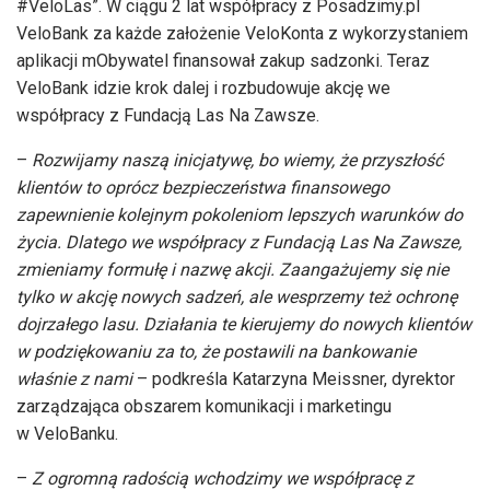
#VeloLas”. W ciągu 2 lat współpracy z Posadzimy.pl
VeloBank za każde założenie VeloKonta z wykorzystaniem
aplikacji mObywatel finansował zakup sadzonki. Teraz
VeloBank idzie krok dalej i rozbudowuje akcję we
współpracy z Fundacją Las Na Zawsze.
–
Rozwijamy naszą inicjatywę, bo wiemy, że przyszłość
klientów to oprócz bezpieczeństwa finansowego
zapewnienie kolejnym pokoleniom lepszych warunków do
życia. Dlatego we współpracy z Fundacją Las Na Zawsze,
zmieniamy formułę i nazwę akcji. Zaangażujemy się nie
tylko w akcję nowych sadzeń, ale wesprzemy też ochronę
dojrzałego lasu. Działania te kierujemy do nowych klientów
w podziękowaniu za to, że postawili na bankowanie
właśnie z nami
– podkreśla Katarzyna Meissner, dyrektor
zarządzająca obszarem komunikacji i marketingu
w VeloBanku.
–
Z ogromną radością wchodzimy we współpracę z