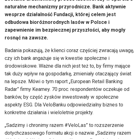
naturalne mechanizmy przyrodnicze. Bank aktywnie
wesprze działalność Fundacji, której celem jest
odbudowa bioróżnorodnych lasów w Polsce i
zapewnienie im bezpiecznej przyszłości, aby mogły
rosnąć na zawsze.
Badania pokazują, że klienci coraz częściej zwracają uwagę,
czy ich bank angażuje się w kwestie społeczne i
środowiskowe. Ważne dla nich jest też to, by firmy mające
tak duży wpływ na gospodarkę, zmieniały otaczający świat
na lepsze. Mówi o tym raport „European Retail Banking
Radar” firmy Kearney. 70 proc. respondentów oczekuje od
banków, by część zysków inwestowały w społeczne
aspekty ESG. Dla VeloBanku odpowiedzialny biznes to
konkretne działania i wieloletnie projekty.
„Sadzimy i chronimy razem #VeloLas” to rozszerzenie
dotychczasowego formatu akcji o nazwie „Sadzimy razem