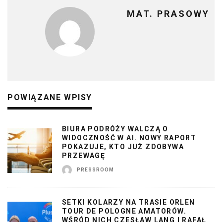
MAT. PRASOWY
POWIĄZANE WPISY
BIURA PODRÓŻY WALCZĄ O
WIDOCZNOŚĆ W AI. NOWY RAPORT
POKAZUJE, KTO JUŻ ZDOBYWA
PRZEWAGĘ
PRESSROOM
SETKI KOLARZY NA TRASIE ORLEN
TOUR DE POLOGNE AMATORÓW.
WŚRÓD NICH CZESŁAW LANG I RAFAŁ