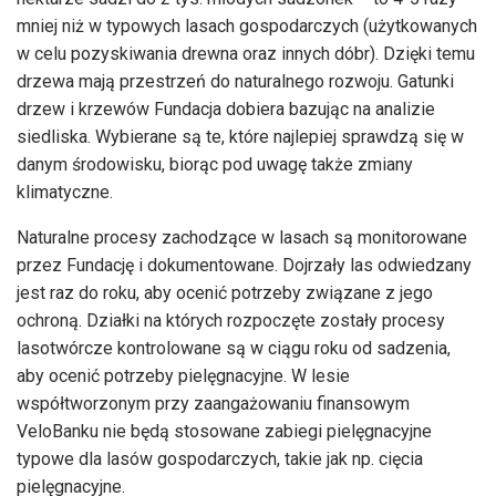
mniej niż w typowych lasach gospodarczych (użytkowanych
w celu pozyskiwania drewna oraz innych dóbr). Dzięki temu
drzewa mają przestrzeń do naturalnego rozwoju. Gatunki
drzew i krzewów Fundacja dobiera bazując na analizie
siedliska. Wybierane są te, które najlepiej sprawdzą się w
danym środowisku, biorąc pod uwagę także zmiany
klimatyczne.
Naturalne procesy zachodzące w lasach są monitorowane
przez Fundację i dokumentowane. Dojrzały las odwiedzany
jest raz do roku, aby ocenić potrzeby związane z jego
ochroną. Działki na których rozpoczęte zostały procesy
lasotwórcze kontrolowane są w ciągu roku od sadzenia,
aby ocenić potrzeby pielęgnacyjne. W lesie
współtworzonym przy zaangażowaniu finansowym
VeloBanku nie będą stosowane zabiegi pielęgnacyjne
typowe dla lasów gospodarczych, takie jak np. cięcia
pielęgnacyjne.