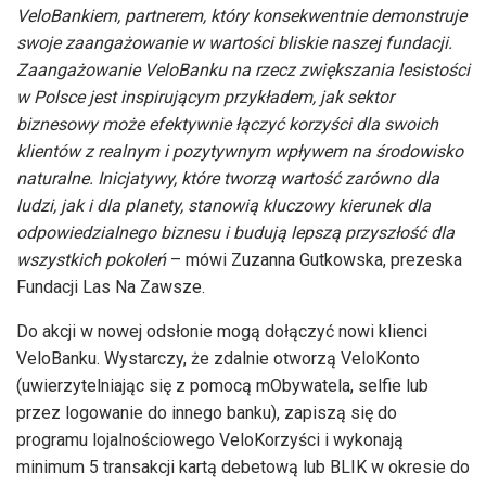
VeloBankiem, partnerem, który konsekwentnie demonstruje
swoje zaangażowanie w wartości bliskie naszej fundacji.
Zaangażowanie VeloBanku na rzecz zwiększania lesistości
w Polsce jest inspirującym przykładem, jak sektor
biznesowy może efektywnie łączyć korzyści dla swoich
klientów z realnym i pozytywnym wpływem na środowisko
naturalne. Inicjatywy, które tworzą wartość zarówno dla
ludzi, jak i dla planety, stanowią kluczowy kierunek dla
odpowiedzialnego biznesu i budują lepszą przyszłość dla
wszystkich pokoleń
–
mówi Zuzanna Gutkowska, prezeska
Fundacji Las Na Zawsze.
Do akcji w nowej odsłonie mogą dołączyć nowi klienci
VeloBanku. Wystarczy, że zdalnie otworzą VeloKonto
(uwierzytelniając się z pomocą mObywatela, selfie lub
przez logowanie do innego banku), zapiszą się do
programu lojalnościowego VeloKorzyści i wykonają
minimum 5 transakcji kartą debetową lub BLIK w okresie do