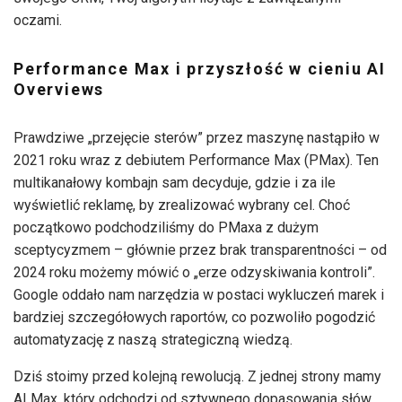
oczami.
Performance Max i przyszłość w cieniu AI
Overviews
Prawdziwe „przejęcie sterów” przez maszynę nastąpiło w
2021 roku wraz z debiutem Performance Max (PMax). Ten
multikanałowy kombajn sam decyduje, gdzie i za ile
wyświetlić reklamę, by zrealizować wybrany cel. Choć
początkowo podchodziliśmy do PMaxa z dużym
sceptycyzmem – głównie przez brak transparentności – od
2024 roku możemy mówić o „erze odzyskiwania kontroli”.
Google oddało nam narzędzia w postaci wykluczeń marek i
bardziej szczegółowych raportów, co pozwoliło pogodzić
automatyzację z naszą strategiczną wiedzą.
Dziś stoimy przed kolejną rewolucją. Z jednej strony mamy
AI Max, który odchodzi od sztywnego dopasowania słów