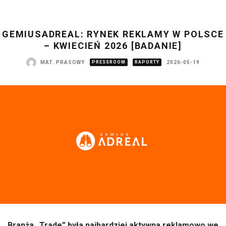
GEMIUSADREAL: RYNEK REKLAMY W POLSCE
– KWIECIEŃ 2026 [BADANIE]
MAT. PRASOWY
PRESSROOM
RAPORTY
2026-05-19
Branża „Trade” była najbardziej aktywna reklamowo we