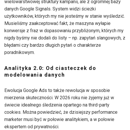
wielowarstwowej struktury kampanii, ale z ogromnej bazy
danych Google Signals. System widzi ścieżki
użytkowników, których my nie jesteśmy w stanie wyśledzić.
Musieliśmy zaakceptować fakt, że maszyna wyłapie
konwersje z fraz w dopasowaniu przybliżonym, których my
nigdy byśmy nie dodali do listy – np. zapytań slangowych, z
błędami czy bardzo długich pytań o charakterze
poradnikowym.
Analityka 2.0: Od ciasteczek do
modelowania danych
Ewolucja Google Ads to także rewolucja w sposobie
mierzenia skuteczności. W 2026 roku nie żyjemy już w
świecie idealnego śledzenia opartego na third-party
cookies. Można powiedzieć, że dzisiejszy performance
marketer musi być w połowie analitykiem, a w połowie
ekspertem od prywatności.