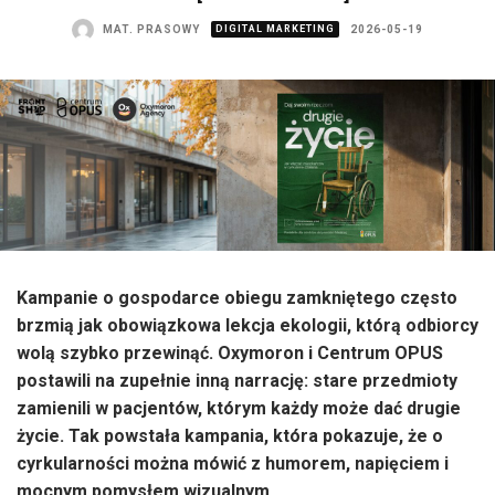
MAT. PRASOWY
DIGITAL MARKETING
2026-05-19
Kampanie o gospodarce obiegu zamkniętego często
brzmią jak obowiązkowa lekcja ekologii, którą odbiorcy
wolą szybko przewinąć. Oxymoron i Centrum OPUS
postawili na zupełnie inną narrację: stare przedmioty
zamienili w pacjentów, którym każdy może dać drugie
życie. Tak powstała kampania, która pokazuje, że o
cyrkularności można mówić z humorem, napięciem i
mocnym pomysłem wizualnym.