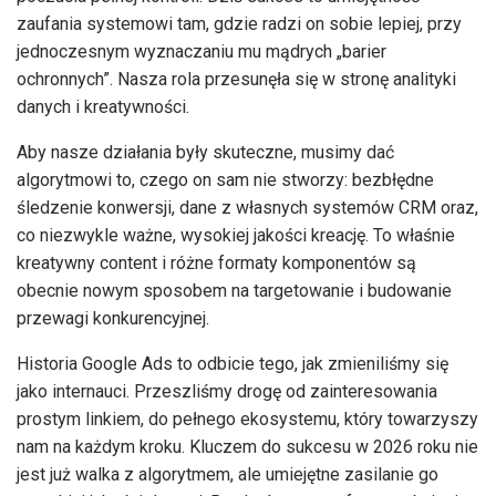
zaufania systemowi tam, gdzie radzi on sobie lepiej, przy
jednoczesnym wyznaczaniu mu mądrych „barier
ochronnych”. Nasza rola przesunęła się w stronę analityki
danych i kreatywności.
Aby nasze działania były skuteczne, musimy dać
algorytmowi to, czego on sam nie stworzy: bezbłędne
śledzenie konwersji, dane z własnych systemów CRM oraz,
co niezwykle ważne, wysokiej jakości kreację. To właśnie
kreatywny content i różne formaty komponentów są
obecnie nowym sposobem na targetowanie i budowanie
przewagi konkurencyjnej.
Historia Google Ads to odbicie tego, jak zmieniliśmy się
jako internauci. Przeszliśmy drogę od zainteresowania
prostym linkiem, do pełnego ekosystemu, który towarzyszy
nam na każdym kroku. Kluczem do sukcesu w 2026 roku nie
jest już walka z algorytmem, ale umiejętne zasilanie go