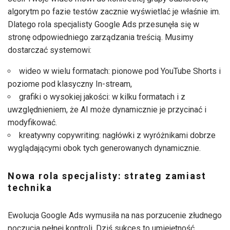
algorytm po fazie testów zacznie wyświetlać je właśnie im.
Dlatego rola specjalisty Google Ads przesunęła się w
stronę odpowiedniego zarządzania treścią. Musimy
dostarczać systemowi:
wideo w wielu formatach: pionowe pod YouTube Shorts i
poziome pod klasyczny In-stream,
grafiki o wysokiej jakości: w kilku formatach i z
uwzględnieniem, że AI może dynamicznie je przycinać i
modyfikować.
kreatywny copywriting: nagłówki z wyróżnikami dobrze
wyglądającymi obok tych generowanych dynamicznie.
Nowa rola specjalisty: strateg zamiast
technika
Ewolucja Google Ads wymusiła na nas porzucenie złudnego
poczucia pełnej kontroli. Dziś sukces to umiejętność