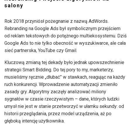
salony
Rok 2018 przyniósł pożegnanie z nazwą AdWords.
Rebranding na Google Ads był symbolicznym przejściem
od reklam tekstowych do potężnego multiekosystemu. Dziś
Google Ads to nie tylko obecność w wyszukiwarce, ale cała
sieć partnerska, YouTube czy Gmail.
Kluczową zmianą tej dekady było jednak upowszechnienie
strategii Smart Bidding. Do tej pory to my, marketerzy,
musieliśmy ręcznie „dłubać” w stawkach, reagując na każdy
ruch konkurencji. Wprowadzenie automatyzacji zmieniło
zasady gry. Algorytmy zaczęły analizować miliony
sygnałów w czasie rzeczywistym – dane, których ludzki
umysł nie jest w stanie przetworzyć w ułamku sekundy: od
historii przeglądania, przez model urządzenia, aż po
głęboką intencję użytkownika.