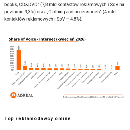
books, CD&DVD” (7,8 mld kontaktów reklamowych i SoV na
poziomie 9,3%) oraz „Clothing and accessories” (4 mld
kontaktów reklamowych i SoV – 4,8%).
Top reklamodawcy online