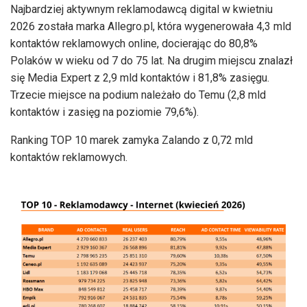
Najbardziej aktywnym reklamodawcą digital w kwietniu
2026 została marka Allegro.pl, która wygenerowała 4,3 mld
kontaktów reklamowych online, docierając do 80,8%
Polaków w wieku od 7 do 75 lat. Na drugim miejscu znalazł
się Media Expert z 2,9 mld kontaktów i 81,8% zasięgu.
Trzecie miejsce na podium należało do Temu (2,8 mld
kontaktów i zasięg na poziomie 79,6%).
Ranking TOP 10 marek zamyka Zalando z 0,72 mld
kontaktów reklamowych.