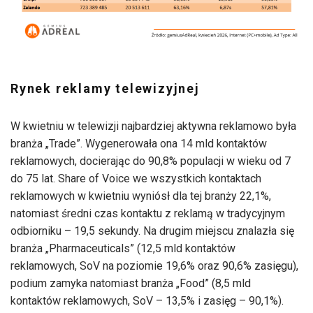
Rynek reklamy telewizyjnej
W kwietniu w telewizji najbardziej aktywna reklamowo była
branża „Trade”. Wygenerowała ona 14 mld kontaktów
reklamowych, docierając do 90,8% populacji w wieku od 7
do 75 lat. Share of Voice we wszystkich kontaktach
reklamowych w kwietniu wyniósł dla tej branży 22,1%,
natomiast średni czas kontaktu z reklamą w tradycyjnym
odbiorniku – 19,5 sekundy. Na drugim miejscu znalazła się
branża „Pharmaceuticals” (12,5 mld kontaktów
reklamowych, SoV na poziomie 19,6% oraz 90,6% zasięgu),
podium zamyka natomiast branża „Food” (8,5 mld
kontaktów reklamowych, SoV – 13,5% i zasięg – 90,1%).