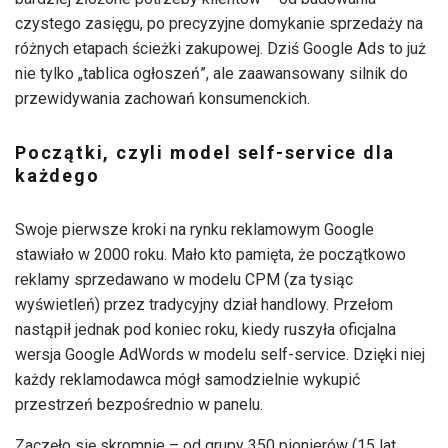
czystego zasięgu, po precyzyjne domykanie sprzedaży na
różnych etapach ścieżki zakupowej. Dziś Google Ads to już
nie tylko „tablica ogłoszeń”, ale zaawansowany silnik do
przewidywania zachowań konsumenckich.
Początki, czyli model self-service dla
każdego
Swoje pierwsze kroki na rynku reklamowym Google
stawiało w 2000 roku. Mało kto pamięta, że początkowo
reklamy sprzedawano w modelu CPM (za tysiąc
wyświetleń) przez tradycyjny dział handlowy. Przełom
nastąpił jednak pod koniec roku, kiedy ruszyła oficjalna
wersja Google AdWords w modelu self-service. Dzięki niej
każdy reklamodawca mógł samodzielnie wykupić
przestrzeń bezpośrednio w panelu.
Zaczęło się skromnie – od grupy 350 pionierów (15 lat