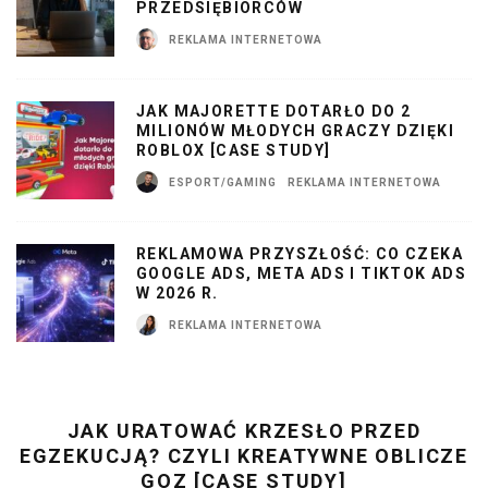
PRZEDSIĘBIORCÓW
REKLAMA INTERNETOWA
JAK MAJORETTE DOTARŁO DO 2
MILIONÓW MŁODYCH GRACZY DZIĘKI
ROBLOX [CASE STUDY]
ESPORT/GAMING
REKLAMA INTERNETOWA
REKLAMOWA PRZYSZŁOŚĆ: CO CZEKA
GOOGLE ADS, META ADS I TIKTOK ADS
W 2026 R.
REKLAMA INTERNETOWA
JAK URATOWAĆ KRZESŁO PRZED
EGZEKUCJĄ? CZYLI KREATYWNE OBLICZE
GOZ [CASE STUDY]