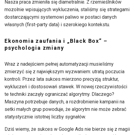
Nasza praca zmieniła się diametralnie. Z rzemieślników
mozolnie wpisujących wykluczenia, staliśmy się strategami
dostarczającymi systemowi paliwo w postaci danych
własnych (first-party data) i szerokiego kontekstu.
Ekonomia zaufania i „Black Box” –
psychologia zmiany
Wraz z nadejściem pełnej automatyzacji musieliśmy
zmierzyć się z największym wyzwaniem: utratą poczucia
kontroli. Przez lata sukces mierzono precyzją struktur,
wykluczeń i dostosowań stawek. W nowej rzeczywistości
te techniki zaczęły ograniczać algorytmy. Dlaczego?
Maszyna potrzebuje danych, a rozdrobnienie kampanii na
setki małych grup powoduje, że algorytm nie może zebrać
statystycznie istotnej liczby sygnałów.
Dziś wiemy, że sukces w Google Ads nie bierze się z magii