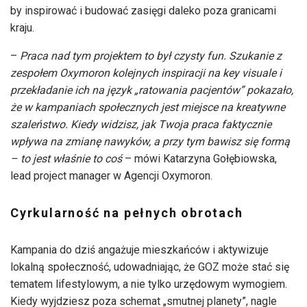
by inspirować i budować zasięgi daleko poza granicami
kraju.
–
Praca nad tym projektem to był czysty fun. Szukanie z
zespołem Oxymoron kolejnych inspiracji na key visuale i
przekładanie ich na język „ratowania pacjentów” pokazało,
że w kampaniach społecznych jest miejsce na kreatywne
szaleństwo. Kiedy widzisz, jak Twoja praca faktycznie
wpływa na zmianę nawyków, a przy tym bawisz się formą
– to jest właśnie to coś
– mówi Katarzyna Gołębiowska,
lead project manager w Agencji Oxymoron.
Cyrkularność na pełnych obrotach
Kampania do dziś angażuje mieszkańców i aktywizuje
lokalną społeczność, udowadniając, że GOZ może stać się
tematem lifestylowym, a nie tylko urzędowym wymogiem.
Kiedy wyjdziesz poza schemat „smutnej planety”, nagle