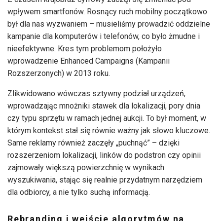
wpływem smartfonów. Rosnący ruch mobilny początkowo
był dla nas wyzwaniem – musieliśmy prowadzić oddzielne
kampanie dla komputerów i telefonów, co było żmudne i
nieefektywne. Kres tym problemom położyło
wprowadzenie Enhanced Campaigns (Kampanii
Rozszerzonych) w 2013 roku.
Zlikwidowano wówczas sztywny podział urządzeń,
wprowadzając mnożniki stawek dla lokalizacji, pory dnia
czy typu sprzętu w ramach jednej aukcji. To był moment, w
którym kontekst stał się równie ważny jak słowo kluczowe.
Same reklamy również zaczęły „puchnąć” – dzięki
rozszerzeniom lokalizacji, linków do podstron czy opinii
zajmowały większą powierzchnię w wynikach
wyszukiwania, stając się realnie przydatnym narzędziem
dla odbiorcy, a nie tylko suchą informacją.
Rebranding i wejście algorytmów na