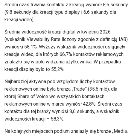
Średni czas trwania kontaktu z kreacją wyniósł 8,6 sekundy
(9,8 sekundy dla kreacji typu display i 6,6 sekundy dla
kreacji wideo).
Średnia widoczność kreacji digital w kwietniu 2026
(wskaźnik Viewability Rate liczony zgodnie z definicją IAB)
wyniosła 58,1%. Wyższy wskaźnik widoczności osiągnęły
kreacje wideo, dla których 66,7% kontaktów reklamowych
znalazło się w polu widzenia użytkownika. W przypadku
kreacji display było to 55,2%.
Najbardziej aktywna pod względem liczby kontaktów
reklamowych online była branża „Trade” (35,6 mld), dla
której Share of Voice we wszystkich kontaktach
reklamowych online w marcu wyniósł 42,8%. Średni czas
kontaktu dla tej branży wyniósł 8,6 sekundy, a wskaźnik
widoczności kreacji – 58,3%.
Na kolejnych miejscach podium znalazły się branże „Media,