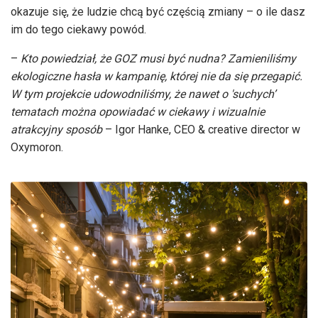
okazuje się, że ludzie chcą być częścią zmiany – o ile dasz
im do tego ciekawy powód.
–
Kto powiedział, że GOZ musi być nudna? Zamieniliśmy
ekologiczne hasła w kampanię, której nie da się przegapić.
W tym projekcie udowodniliśmy, że nawet o 'suchych’
tematach można opowiadać w ciekawy i wizualnie
atrakcyjny sposób
– Igor Hanke, CEO & creative director w
Oxymoron.