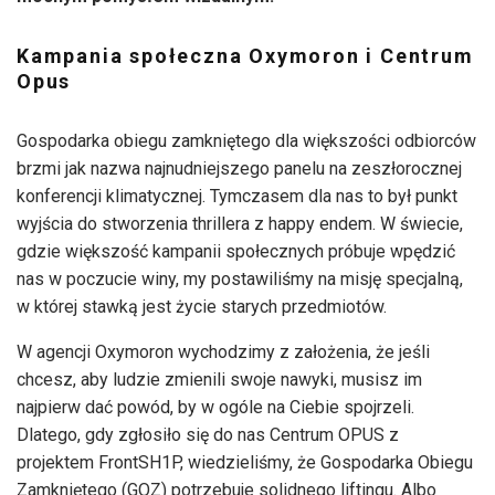
Kampania społeczna Oxymoron i Centrum
Opus
Gospodarka obiegu zamkniętego dla większości odbiorców
brzmi jak nazwa najnudniejszego panelu na zeszłorocznej
konferencji klimatycznej. Tymczasem dla nas to był punkt
wyjścia do stworzenia thrillera z happy endem. W świecie,
gdzie większość kampanii społecznych próbuje wpędzić
nas w poczucie winy, my postawiliśmy na misję specjalną,
w której stawką jest życie starych przedmiotów.
W agencji Oxymoron wychodzimy z założenia, że jeśli
chcesz, aby ludzie zmienili swoje nawyki, musisz im
najpierw dać powód, by w ogóle na Ciebie spojrzeli.
Dlatego, gdy zgłosiło się do nas Centrum OPUS z
projektem FrontSH1P, wiedzieliśmy, że Gospodarka Obiegu
Zamkniętego (GOZ) potrzebuje solidnego liftingu. Albo