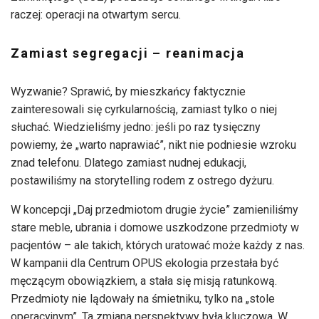
raczej: operacji na otwartym sercu.
Zamiast segregacji – reanimacja
Wyzwanie? Sprawić, by mieszkańcy faktycznie
zainteresowali się cyrkularnością, zamiast tylko o niej
słuchać. Wiedzieliśmy jedno: jeśli po raz tysięczny
powiemy, że „warto naprawiać”, nikt nie podniesie wzroku
znad telefonu. Dlatego zamiast nudnej edukacji,
postawiliśmy na storytelling rodem z ostrego dyżuru.
W koncepcji „Daj przedmiotom drugie życie” zamieniliśmy
stare meble, ubrania i domowe uszkodzone przedmioty w
pacjentów – ale takich, których uratować może każdy z nas.
W kampanii dla Centrum OPUS ekologia przestała być
męczącym obowiązkiem, a stała się misją ratunkową.
Przedmioty nie lądowały na śmietniku, tylko na „stole
operacyjnym”. Ta zmiana perspektywy była kluczowa. W