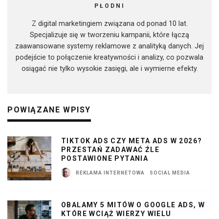
PŁODNI
Z digital marketingiem związana od ponad 10 lat.
Specjalizuje się w tworzeniu kampanii, które łączą
zaawansowane systemy reklamowe z analityką danych. Jej
podejście to połączenie kreatywności i analizy, co pozwala
osiągać nie tylko wysokie zasięgi, ale i wymierne efekty.
POWIĄZANE WPISY
TIKTOK ADS CZY META ADS W 2026?
PRZESTAŃ ZADAWAĆ ŹLE
POSTAWIONE PYTANIA
REKLAMA INTERNETOWA
SOCIAL MEDIA
OBALAMY 5 MITÓW O GOOGLE ADS, W
KTÓRE WCIĄŻ WIERZY WIELU