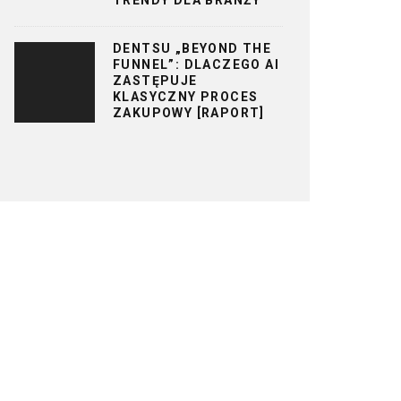
DENTSU „BEYOND THE
FUNNEL”: DLACZEGO AI
ZASTĘPUJE
KLASYCZNY PROCES
ZAKUPOWY [RAPORT]