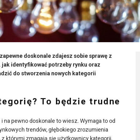
zapewne doskonale zdajesz sobie sprawę z
, jak identyfikować potrzeby rynku oraz
dzić do stworzenia nowych kategorii
egorię? To będzie trudne
 i na pewno doskonale to wiesz. Wymaga to od
 rynkowych trendów, głębokiego zrozumienia
, z którymi zmagają się użytkownicy kategorii.