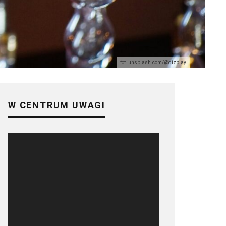
fot. unsplash.com/@dizplay
W CENTRUM UWAGI