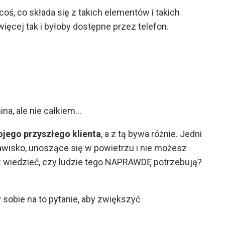
oś, co składa się z takich elementów i takich
 więcej tak i byłoby dostępne przez telefon.
a, ale nie całkiem…
ojego przyszłego klienta
, a z tą bywa różnie. Jedni
zjawisko, unoszące się w powietrzu i nie możesz
 wiedzieć, czy ludzie tego NAPRAWDĘ potrzebują?
 sobie na to pytanie, aby zwiększyć