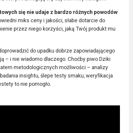
towych się nie udaje z bardzo różnych powodów
iedni miks ceny i jakości, słabe dotarcie do
enie przez niego korzyści, jaką Twój produkt mu
doprowadzić do upadku dobrze zapowiadającego
ają – i nie wiadomo dlaczego. Choćby piwo Dziki
tatem metodologicznych możliwości – analizy
adania insightu, ślepe testy smaku, weryfikacja
estety to nie pomogło.