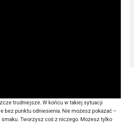
zcze trudniejsze. W końcu w takiej sytuacji
e bez punktu odniesienia. Nie możesz pokazać –
nym smaku. Tworzysz coś z niczego. Możesz tylko