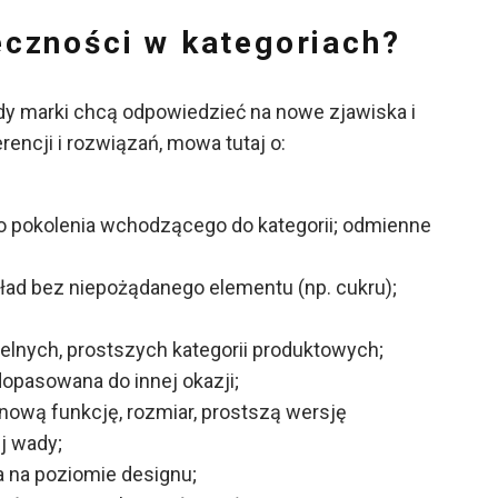
czności w kategoriach?
dy marki chcą odpowiedzieć na nowe zjawiska i
encji i rozwiązań, mowa tutaj o:
 pokolenia wchodzącego do kategorii; odmienne
ład bez niepożądanego elementu (np. cukru);
elnych, prostszych kategorii produktowych;
dopasowana do innej okazji;
ową funkcję, rozmiar, prostszą wersję
j wady;
 na poziomie designu;