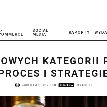
E-
SOCIAL
RAPORTY
WYDA
COMMERCE
MEDIA
NOWYCH KATEGORII
PROCES I STRATEGI
JAROSŁAW CHLUDZIŃSKI
STRATEGIA
2024-03-06