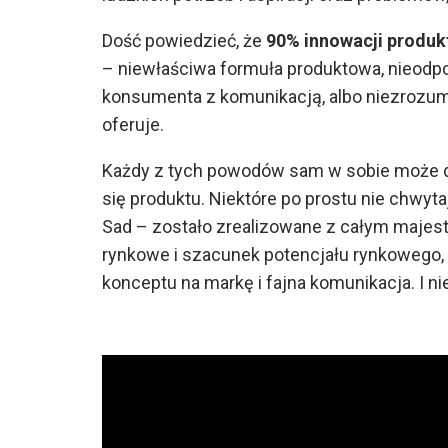
Dość powiedzieć, że
90% innowacji produk
– niewłaściwa formuła produktowa, nieodpow
konsumenta z komunikacją, albo niezrozumi
oferuje.
Każdy z tych powodów sam w sobie może 
się produktu. Niektóre po prostu nie chwyt
Sad – zostało zrealizowane z całym majes
rynkowe i szacunek potencjału rynkowego, b
konceptu na markę i fajna komunikacja. I ni