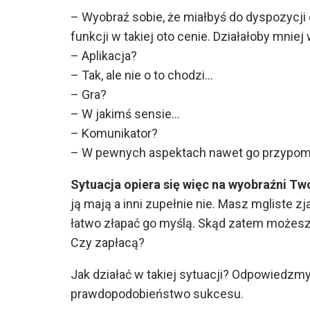
– Wyobraź sobie, że miałbyś do dyspozycji c
funkcji w takiej oto cenie. Działałoby mniej
– Aplikacja?
– Tak, ale nie o to chodzi…
– Gra?
– W jakimś sensie…
– Komunikator?
– W pewnych aspektach nawet go przypomin
Sytuacja opiera się więc na wyobraźni Tw
ją mają a inni zupełnie nie. Masz mgliste 
łatwo złapać go myślą. Skąd zatem możesz
Czy zapłacą?
Jak działać w takiej sytuacji? Odpowiedzmy
prawdopodobieństwo sukcesu.