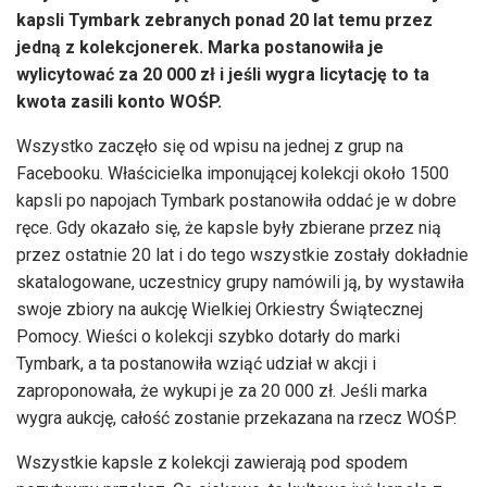
kapsli Tymbark zebranych ponad 20 lat temu przez
jedną z kolekcjonerek. Marka postanowiła je
wylicytować za 20 000 zł i jeśli wygra licytację to ta
kwota zasili konto WOŚP.
Wszystko zaczęło się od wpisu na jednej z grup na
Facebooku. Właścicielka imponującej kolekcji około 1500
kapsli po napojach Tymbark postanowiła oddać je w dobre
ręce. Gdy okazało się, że kapsle były zbierane przez nią
przez ostatnie 20 lat i do tego wszystkie zostały dokładnie
skatalogowane, uczestnicy grupy namówili ją, by wystawiła
swoje zbiory na aukcję Wielkiej Orkiestry Świątecznej
Pomocy. Wieści o kolekcji szybko dotarły do marki
Tymbark, a ta postanowiła wziąć udział w akcji i
zaproponowała, że wykupi je za 20 000 zł. Jeśli marka
wygra aukcję, całość zostanie przekazana na rzecz WOŚP.
Wszystkie kapsle z kolekcji zawierają pod spodem