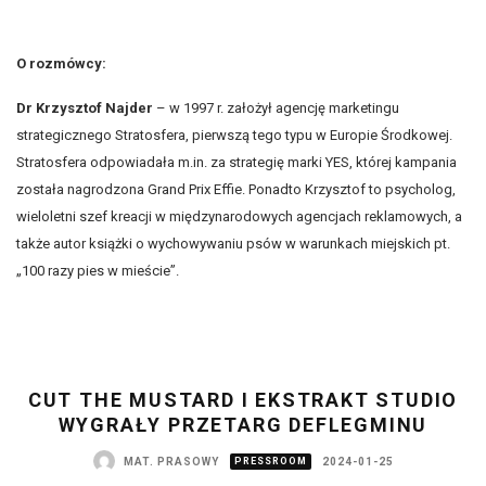
O rozmówcy:
Dr Krzysztof Najder
– w 1997 r. założył agencję marketingu
strategicznego Stratosfera, pierwszą tego typu w Europie Środkowej.
Stratosfera odpowiadała m.in. za strategię marki YES, której kampania
została nagrodzona Grand Prix Effie. Ponadto Krzysztof to psycholog,
wieloletni szef kreacji w międzynarodowych agencjach reklamowych, a
także autor książki o wychowywaniu psów w warunkach miejskich pt.
„100 razy pies w mieście”.
CUT THE MUSTARD I EKSTRAKT STUDIO
WYGRAŁY PRZETARG DEFLEGMINU
MAT. PRASOWY
PRESSROOM
2024-01-25