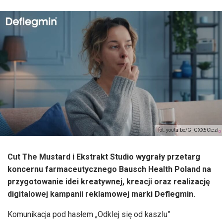
fot. youtu.be/G_GXX5CtczI
Cut The Mustard i Ekstrakt Studio wygrały przetarg
koncernu farmaceutycznego Bausch Health Poland na
przygotowanie idei kreatywnej, kreacji oraz realizację
digitalowej kampanii reklamowej marki Deflegmin.
Komunikacja pod hasłem „Odklej się od kaszlu”