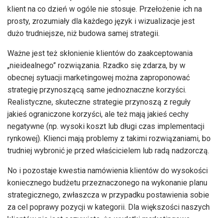
klient na co dzień w ogóle nie stosuje. Przełożenie ich na
prosty, zrozumiały dla każdego język i wizualizacje jest
dużo trudniejsze, niż budowa samej strategii.
Ważne jest też skłonienie klientów do zaakceptowania
„nieidealnego” rozwiązania. Rzadko się zdarza, by w
obecnej sytuacji marketingowej można zaproponować
strategię przynoszącą same jednoznaczne korzyści.
Realistyczne, skuteczne strategie przynoszą z reguły
jakieś ograniczone korzyści, ale też mają jakieś cechy
negatywne (np. wysoki koszt lub długi czas implementacji
rynkowej). Klienci mają problemy z takimi rozwiązaniami, bo
trudniej wybronić je przed właścicielem lub radą nadzorczą.
No i pozostaje kwestia namówienia klientów do wysokości
koniecznego budżetu przeznaczonego na wykonanie planu
strategicznego, zwłaszcza w przypadku postawienia sobie
za cel poprawy pozycji w kategorii. Dla większości naszych