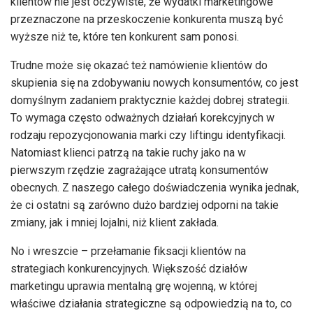
klientów nie jest oczywiste, że wydatki marketingowe
przeznaczone na przeskoczenie konkurenta muszą być
wyższe niż te, które ten konkurent sam ponosi.
Trudne może się okazać też namówienie klientów do
skupienia się na zdobywaniu nowych konsumentów, co jest
domyślnym zadaniem praktycznie każdej dobrej strategii.
To wymaga często odważnych działań korekcyjnych w
rodzaju repozycjonowania marki czy liftingu identyfikacji.
Natomiast klienci patrzą na takie ruchy jako na w
pierwszym rzędzie zagrażające utratą konsumentów
obecnych. Z naszego całego doświadczenia wynika jednak,
że ci ostatni są zarówno dużo bardziej odporni na takie
zmiany, jak i mniej lojalni, niż klient zakłada.
No i wreszcie – przełamanie fiksacji klientów na
strategiach konkurencyjnych. Większość działów
marketingu uprawia mentalną grę wojenną, w której
właściwe działania strategiczne są odpowiedzią na to, co