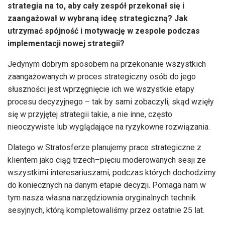
strategia na to, aby cały zespół przekonał się i
zaangażował w wybraną ideę strategiczną? Jak
utrzymać spójność i motywację w zespole podczas
implementacji nowej strategii?
Jedynym dobrym sposobem na przekonanie wszystkich
zaangażowanych w proces strategiczny osób do jego
słuszności jest wprzęgnięcie ich we wszystkie etapy
procesu decyzyjnego – tak by sami zobaczyli, skąd wzięły
się w przyjętej strategii takie, a nie inne, często
nieoczywiste lub wyglądające na ryzykowne rozwiązania.
Dlatego w Stratosferze planujemy prace strategiczne z
klientem jako ciąg trzech–pięciu moderowanych sesji ze
wszystkimi interesariuszami, podczas których dochodzimy
do koniecznych na danym etapie decyzji. Pomaga nam w
tym nasza własna narzędziownia oryginalnych technik
sesyjnych, którą kompletowaliśmy przez ostatnie 25 lat.