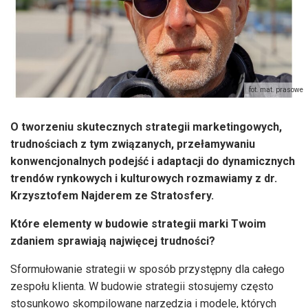
fot. mat. prasowe
O tworzeniu skutecznych strategii marketingowych,
trudnościach z tym związanych, przełamywaniu
konwencjonalnych podejść i adaptacji do dynamicznych
trendów rynkowych i kulturowych rozmawiamy z dr.
Krzysztofem Najderem ze Stratosfery.
Które elementy w budowie strategii marki Twoim
zdaniem sprawiają najwięcej trudności?
Sformułowanie strategii w sposób przystępny dla całego
zespołu klienta. W budowie strategii stosujemy często
stosunkowo skompilowane narzędzia i modele, których