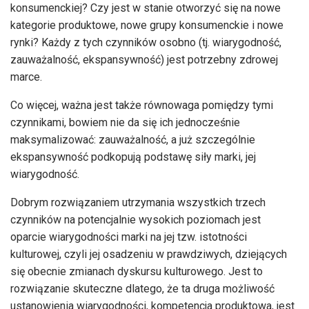
konsumenckiej? Czy jest w stanie otworzyć się na nowe
kategorie produktowe, nowe grupy konsumenckie i nowe
rynki? Każdy z tych czynników osobno (tj. wiarygodność,
zauważalność, ekspansywność) jest potrzebny zdrowej
marce.
Co więcej, ważna jest także równowaga pomiędzy tymi
czynnikami, bowiem nie da się ich jednocześnie
maksymalizować: zauważalność, a już szczególnie
ekspansywność podkopują podstawę siły marki, jej
wiarygodność.
Dobrym rozwiązaniem utrzymania wszystkich trzech
czynników na potencjalnie wysokich poziomach jest
oparcie wiarygodności marki na jej tzw. istotności
kulturowej, czyli jej osadzeniu w prawdziwych, dziejących
się obecnie zmianach dyskursu kulturowego. Jest to
rozwiązanie skuteczne dlatego, że ta druga możliwość
ustanowienia wiarygodności, kompetencja produktowa, jest