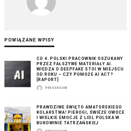
POWIĄZANE WPISY
CO 4. POLSKI PRACOWNIK OSZUKANY
PRZEZ FAŁSZYWE MATERIAŁY AI.
WIEDZA O DEEPFAKE STOI W MIEJSCU
OD ROKU – CZY POMOŻE AI ACT?
[RAPORT]
PRESSROOM
PRAWDZIWE ŚWIĘTO AMATORSKIEGO
KOLARSTWA! PIEROGI, ŚWIEŻE OWOCE
I WIELKIE EMOCJE Z LIDL POLSKA W
BUKOWINIE TATRZAŃSKIEJ