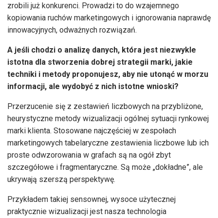
zrobili już konkurenci. Prowadzi to do wzajemnego
kopiowania ruchów marketingowych i ignorowania naprawdę
innowacyjnych, odważnych rozwiązań.
A jeśli chodzi o analizę danych, która jest niezwykle
istotna dla stworzenia dobrej strategii marki, jakie
techniki i metody proponujesz, aby nie utonąć w morzu
informacji, ale wydobyć z nich istotne wnioski?
Przerzucenie się z zestawień liczbowych na przybliżone,
heurystyczne metody wizualizacji ogólnej sytuacji rynkowej
marki klienta. Stosowane najczęściej w zespołach
marketingowych tabelaryczne zestawienia liczbowe lub ich
proste odwzorowania w grafach są na ogół zbyt
szczegółowe i fragmentaryczne. Są może „dokładne”, ale
ukrywają szerszą perspektywę.
Przykładem takiej sensownej, wysoce użytecznej
praktycznie wizualizacji jest nasza technologia