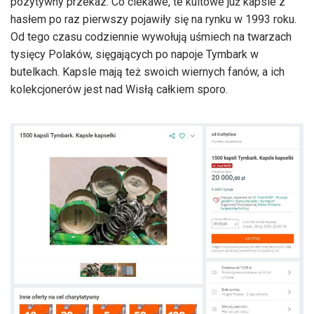
pozytywny przekaz. Co ciekawe, te kultowe już kapsle z
hasłem po raz pierwszy pojawiły się na rynku w 1993 roku.
Od tego czasu codziennie wywołują uśmiech na twarzach
tysięcy Polaków, sięgających po napoje Tymbark w
butelkach. Kapsle mają też swoich wiernych fanów, a ich
kolekcjonerów jest nad Wisłą całkiem sporo.