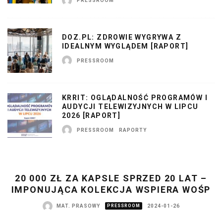
PRESSROOM
DOZ.PL: ZDROWIE WYGRYWA Z
IDEALNYM WYGLĄDEM [RAPORT]
PRESSROOM
KRRIT: OGLĄDALNOŚĆ PROGRAMÓW I
AUDYCJI TELEWIZYJNYCH W LIPCU
2026 [RAPORT]
PRESSROOM
RAPORTY
20 000 ZŁ ZA KAPSLE SPRZED 20 LAT –
IMPONUJĄCA KOLEKCJA WSPIERA WOŚP
MAT. PRASOWY
PRESSROOM
2024-01-26