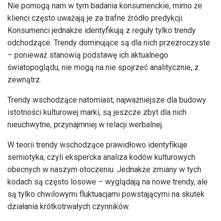
Nie pomogą nam w tym badania konsumenckie, mimo że
klienci często uważają je za trafne źródło predykcji.
Konsumenci jednakże identyfikują z reguły tylko trendy
odchodzące. Trendy dominujące są dla nich przezroczyste
– ponieważ stanowią podstawę ich aktualnego
światopoglądu, nie mogą na nie spojrzeć analitycznie, z
zewnątrz.
Trendy wschodzące natomiast, najważniejsze dla budowy
istotności kulturowej marki, są jeszcze zbyt dla nich
nieuchwytne, przynajmniej w relacji werbalnej.
W teorii trendy wschodzące prawidłowo identyfikuje
semiotyka, czyli ekspercka analiza kodów kulturowych
obecnych w naszym otoczeniu. Jednakże zmiany w tych
kodach są często losowe – wyglądają na nowe trendy, ale
są tylko chwilowymi fluktuacjami powstającymi na skutek
działania krótkotrwałych czynników.