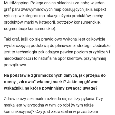
MultiMapping. Polega ona na składaniu ze sobą w jeden
graf paru dwuwymiarowych map opisujących jakiś aspekt
sytuacji w kategorii (np. okazje użycia produktów, cechy
produktów, marki w kategorii, potrzeby konsumenckie,
segmentacje konsumenckie).
Taki graf, jeśli go się prawidłowo wykona, jest całkowicie
wystarczającą podstawą do planowania strategii. Jednakże
jest to technologia zakładająca pewien poziom przybliżeń i
niedokładności i to natrafia na opór klientów, przynajmniej
początkowo.
Na podstawie zgromadzonych danych, jak przejść do
oceny „zdrowia” własnej marki? Jakie są główne
wskaźniki, na które powinniśmy zwracać uwagę?
Zdrowie czy siła marki rozkłada się na trzy pytania. Czy
marka jest wiarygodna w tym, co robi (w tym także
komunikacyjnie)? Czy jest zauważalna w przestrzeni