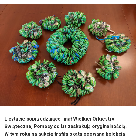
Licytacje poprzedzające finał Wielkiej Orkiestry
Świątecznej Pomocy od lat zaskakują oryginalnością.
W tym roku
na aukcję
trafiła skatalogowana kolekcja