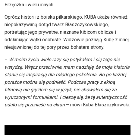
Brzęczka i wielu innych.
Oprócz historii z boiska piłkarskiego, KUBA ukaże również
niepokazywaną dotąd twarz Błaszczykowskiego,
portretując jego prywatne, nieznane kibicom oblicze i
odsłaniając wątki osobiste. Widzowie poznają Kubę z innej,
nieujawnionej do tej pory przez bohatera strony.
–
W moim życiu wiele razy się potykałem i się tego nie
wstydzę. Wręcz przeciwnie, mam nadzieję, że moja historia
stanie się inspiracją dla młodego pokolenia. Bo po każdej
porażce można się podnieść. Podczas pracy z ekipą
filmową nie gryzłem się w język, nie chowałem się za
wyuczonymi formułkami. I cieszę się, że tę autentyczność
udało się przenieść na ekran
– mówi Kuba Błaszczykowski.