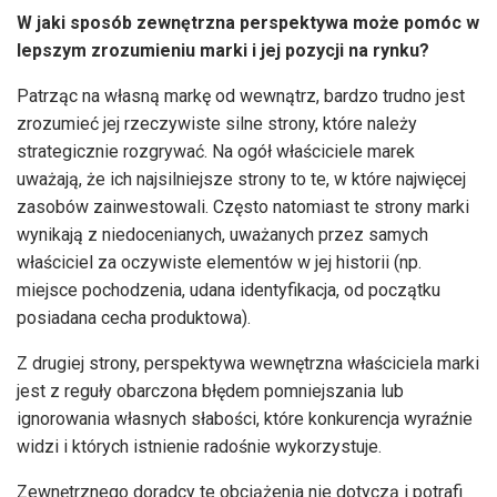
W jaki sposób zewnętrzna perspektywa może pomóc w
lepszym zrozumieniu marki i jej pozycji na rynku?
Patrząc na własną markę od wewnątrz, bardzo trudno jest
zrozumieć jej rzeczywiste silne strony, które należy
strategicznie rozgrywać. Na ogół właściciele marek
uważają, że ich najsilniejsze strony to te, w które najwięcej
zasobów zainwestowali. Często natomiast te strony marki
wynikają z niedocenianych, uważanych przez samych
właściciel za oczywiste elementów w jej historii (np.
miejsce pochodzenia, udana identyfikacja, od początku
posiadana cecha produktowa).
Z drugiej strony, perspektywa wewnętrzna właściciela marki
jest z reguły obarczona błędem pomniejszania lub
ignorowania własnych słabości, które konkurencja wyraźnie
widzi i których istnienie radośnie wykorzystuje.
Zewnętrznego doradcy te obciążenia nie dotyczą i potrafi