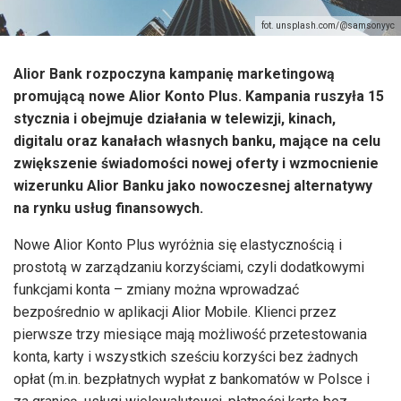
fot. unsplash.com/@samsonyyc
Alior Bank rozpoczyna kampanię marketingową
promującą nowe Alior Konto Plus. Kampania ruszyła 15
stycznia i obejmuje działania w telewizji, kinach,
digitalu oraz kanałach własnych banku, mające na celu
zwiększenie świadomości nowej oferty i wzmocnienie
wizerunku Alior Banku jako nowoczesnej alternatywy
na rynku usług finansowych.
Nowe Alior Konto Plus wyróżnia się elastycznością i
prostotą w zarządzaniu korzyściami, czyli dodatkowymi
funkcjami konta – zmiany można wprowadzać
bezpośrednio w aplikacji Alior Mobile. Klienci przez
pierwsze trzy miesiące mają możliwość przetestowania
konta, karty i wszystkich sześciu korzyści bez żadnych
opłat (m.in. bezpłatnych wypłat z bankomatów w Polsce i