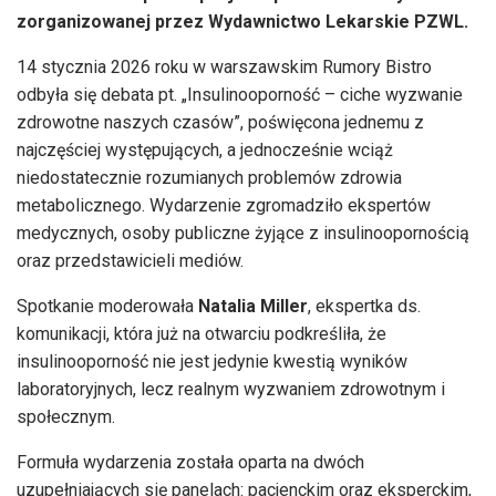
zorganizowanej przez Wydawnictwo Lekarskie PZWL.
14 stycznia 2026 roku w warszawskim Rumory Bistro
odbyła się debata pt. „Insulinooporność – ciche wyzwanie
zdrowotne naszych czasów”, poświęcona jednemu z
najczęściej występujących, a jednocześnie wciąż
niedostatecznie rozumianych problemów zdrowia
metabolicznego. Wydarzenie zgromadziło ekspertów
medycznych, osoby publiczne żyjące z insulinoopornością
oraz przedstawicieli mediów.
Spotkanie moderowała
Natalia Miller
, ekspertka ds.
komunikacji, która już na otwarciu podkreśliła, że
insulinooporność nie jest jedynie kwestią wyników
laboratoryjnych, lecz realnym wyzwaniem zdrowotnym i
społecznym.
Formuła wydarzenia została oparta na dwóch
uzupełniających się panelach: pacjenckim oraz eksperckim,