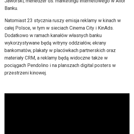
Jaworski, menedżer ds. marketingu internetowego w Alior
Banku.
Natomiast 23 stycznia ruszy emisja reklamy w kinach w
całej Polsce, w tym w sieciach Cinema City i KinAds.
Dodatkowo w ramach kanałów własnych banku
wykorzystywane będą witryny oddziałów, ekrany
bankomatów, plakaty w placówkach partnerskich oraz
materiały CRM, a reklamy będą widoczne także w
pociągach Pendolino i na planszach digital posters w
przestrzeni kinowej.