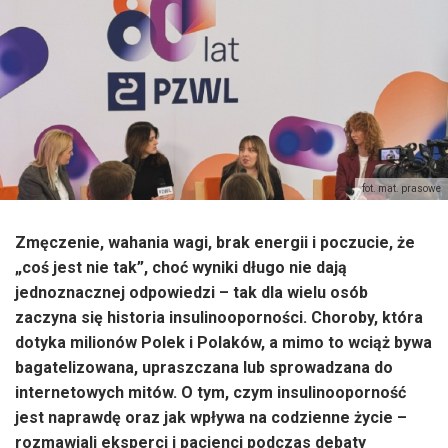
fot. mat. prasowe
Zmęczenie, wahania wagi, brak energii i poczucie, że
„coś jest nie tak”, choć wyniki długo nie dają
jednoznacznej odpowiedzi – tak dla wielu osób
zaczyna się historia insulinooporności. Choroby, która
dotyka milionów Polek i Polaków, a mimo to wciąż bywa
bagatelizowana, upraszczana lub sprowadzana do
internetowych mitów. O tym, czym insulinooporność
jest naprawdę oraz jak wpływa na codzienne życie –
rozmawiali eksperci i pacjenci podczas debaty