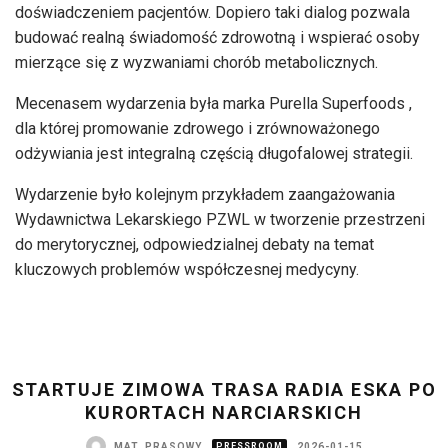
doświadczeniem pacjentów. Dopiero taki dialog pozwala
budować realną świadomość zdrowotną i wspierać osoby
mierzące się z wyzwaniami chorób metabolicznych.
Mecenasem wydarzenia była marka Purella Superfoods ,
dla której promowanie zdrowego i zrównoważonego
odżywiania jest integralną częścią długofalowej strategii.
Wydarzenie było kolejnym przykładem zaangażowania
Wydawnictwa Lekarskiego PZWL w tworzenie przestrzeni
do merytorycznej, odpowiedzialnej debaty na temat
kluczowych problemów współczesnej medycyny.
STARTUJE ZIMOWA TRASA RADIA ESKA PO
KURORTACH NARCIARSKICH
MAT. PRASOWY
PRESSROOM
2026-01-15