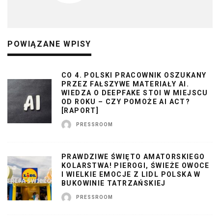
POWIĄZANE WPISY
CO 4. POLSKI PRACOWNIK OSZUKANY
PRZEZ FAŁSZYWE MATERIAŁY AI.
WIEDZA O DEEPFAKE STOI W MIEJSCU
OD ROKU – CZY POMOŻE AI ACT?
[RAPORT]
PRESSROOM
PRAWDZIWE ŚWIĘTO AMATORSKIEGO
KOLARSTWA! PIEROGI, ŚWIEŻE OWOCE
I WIELKIE EMOCJE Z LIDL POLSKA W
BUKOWINIE TATRZAŃSKIEJ
PRESSROOM