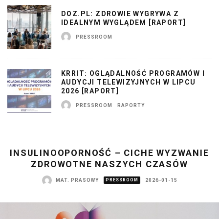
DOZ.PL: ZDROWIE WYGRYWA Z
IDEALNYM WYGLĄDEM [RAPORT]
PRESSROOM
KRRIT: OGLĄDALNOŚĆ PROGRAMÓW I
AUDYCJI TELEWIZYJNYCH W LIPCU
2026 [RAPORT]
PRESSROOM
RAPORTY
INSULINOOPORNOŚĆ – CICHE WYZWANIE
ZDROWOTNE NASZYCH CZASÓW
MAT. PRASOWY
PRESSROOM
2026-01-15