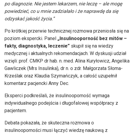
po diagnozie. Nie jestem lekarzem, nie leczę – ale mogę
powiedzieć, co u mnie zadziałało i że naprawdę da się
odzyskać jakość życia.”
Po krótkiej przerwie technicznej rozmowa przeniosła się na
poziom ekspercki. Panel
„Insulinooporność bez mitów –
fakty, diagnostyka, leczenie”
skupił się na wiedzy
medycznej i aktualnych rekomendacjach. W dyskusji udział
wzięli: prof. CMKP dr hab. n. med. Alina Kuryłowicz, Angelika
Gawliczek (Mrs Insulinka), dr n. o zdr. Małgorzata Słoma-
Krześlak oraz Klaudia Szymańczyk, a całość uzupełnił
komentarz pacjencki Anny Dec.
Eksperci podkreślali, że insulinooporność wymaga
indywidualnego podejścia i długofalowej współpracy z
pacjentem.
Debata pokazała, że skuteczna rozmowa o
insulinooporności musi łączyć wiedzę naukową z