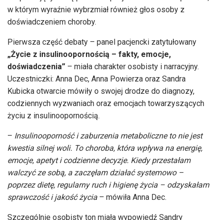
w którym wyraźnie wybrzmiał również głos osoby z
doświadczeniem choroby.
Pierwsza część debaty – panel pacjencki zatytułowany
„Życie z insulinoopornością – fakty, emocje,
doświadczenia”
– miała charakter osobisty i narracyjny.
Uczestniczki: Anna Dec, Anna Powierza oraz Sandra
Kubicka otwarcie mówiły o swojej drodze do diagnozy,
codziennych wyzwaniach oraz emocjach towarzyszących
życiu z insulinoopornością.
–
Insulinooporność i zaburzenia metaboliczne to nie jest
kwestia silnej woli. To choroba, która wpływa na energię,
emocje, apetyt i codzienne decyzje. Kiedy przestałam
walczyć ze sobą, a zaczęłam działać systemowo –
poprzez dietę, regularny ruch i higienę życia – odzyskałam
sprawczość i jakość życia
– mówiła Anna Dec.
Szczególnie osobisty ton miała wypowiedź Sandry