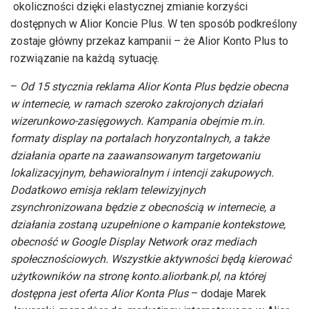
okoliczności dzięki elastycznej zmianie korzyści
dostępnych w Alior Koncie Plus. W ten sposób podkreślony
zostaje główny przekaz kampanii – że Alior Konto Plus to
rozwiązanie na każdą sytuację.
–
Od 15 stycznia reklama Alior Konta Plus będzie obecna
w internecie, w ramach szeroko zakrojonych działań
wizerunkowo-zasięgowych. Kampania obejmie m.in.
formaty display na portalach horyzontalnych, a także
działania oparte na zaawansowanym targetowaniu
lokalizacyjnym, behawioralnym i intencji zakupowych.
Dodatkowo emisja reklam telewizyjnych
zsynchronizowana będzie z obecnością w internecie, a
działania zostaną uzupełnione o kampanie kontekstowe,
obecność w Google Display Network oraz mediach
społecznościowych. Wszystkie aktywności będą kierować
użytkowników na stronę konto.aliorbank.pl, na której
dostępna jest oferta Alior Konta Plus
– dodaje Marek