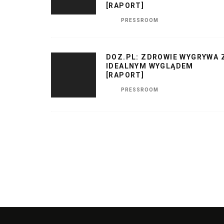
[RAPORT]
PRESSROOM
DOZ.PL: ZDROWIE WYGRYWA 
IDEALNYM WYGLĄDEM
[RAPORT]
PRESSROOM