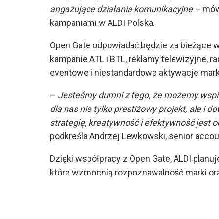
angażujące działania komunikacyjne –
mówi
kampaniami w ALDI Polska.
Open Gate odpowiadać będzie za bieżące ws
kampanie ATL i BTL, reklamy telewizyjne, rad
eventowe i niestandardowe aktywacje mar
–
Jesteśmy dumni z tego, że możemy wspie
dla nas nie tylko prestiżowy projekt, ale i 
strategię, kreatywność i efektywność jest
podkreśla Andrzej Lewkowski, senior accou
Dzięki współpracy z Open Gate, ALDI planuj
które wzmocnią rozpoznawalność marki oraz 