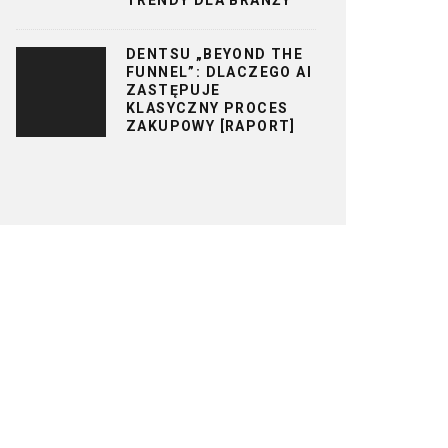
DENTSU „BEYOND THE
FUNNEL”: DLACZEGO AI
ZASTĘPUJE
KLASYCZNY PROCES
ZAKUPOWY [RAPORT]