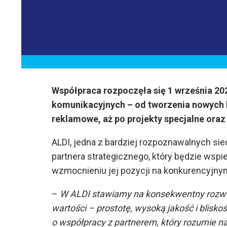
Współpraca rozpoczęła się 1 września 202
komunikacyjnych – od tworzenia nowych ka
reklamowe, aż po projekty specjalne ora
ALDI, jedna z bardziej rozpoznawalnych sie
partnera strategicznego, który będzie wspi
wzmocnieniu jej pozycji na konkurencyjny
–
W ALDI stawiamy na konsekwentny rozwój 
wartości – prostotę, wysoką jakość i blisko
o współpracy z partnerem, który rozumie nas