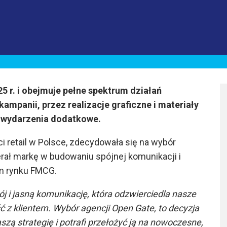
5 r. i obejmuje pełne spektrum działań
mpanii, przez realizacje graficzne i materiały
z wydarzenia dodatkowe.
ci retail w Polsce, zdecydowała się na wybór
erał markę w budowaniu spójnej komunikacji i
m rynku FMCG.
i jasną komunikację, która odzwierciedla nasze
ść z klientem. Wybór agencji Open Gate, to decyzja
zą strategię i potrafi przełożyć ją na nowoczesne,