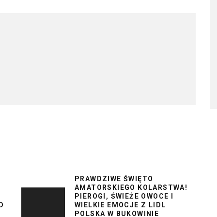
PRAWDZIWE ŚWIĘTO
AMATORSKIEGO KOLARSTWA!
PIEROGI, ŚWIEŻE OWOCE I
D
WIELKIE EMOCJE Z LIDL
POLSKA W BUKOWINIE