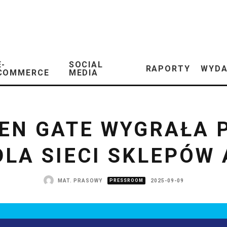
E-
SOCIAL
RAPORTY
WYDA
COMMERCE
MEDIA
EN GATE WYGRAŁA 
DLA SIECI SKLEPÓW 
MAT. PRASOWY
PRESSROOM
2025-09-09