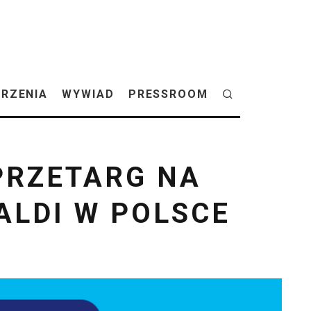
RZENIA
WYWIAD
PRESSROOM
PRZETARG NA
ALDI W POLSCE