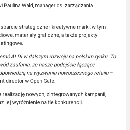
 Paulina Wald, manager ds. zarządzania
parcie strategiczne i kreatywne marki, w tym
iowe, materiały graficzne, a także projekty
ketingowe.
rać ALDI w dalszym rozwoju na polskim rynku. To
dowód zaufania, że nasze podejście łączące
 odpowiedzią na wyzwania nowoczesnego retailu
–
nt director w Open Gate.
e realizację nowych, zintegrowanych kampanii,
jej wyróżnienie na tle konkurencji.