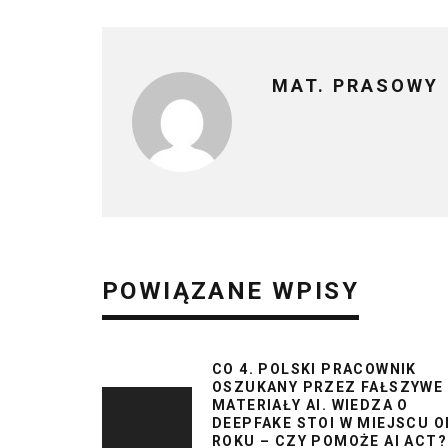
MAT. PRASOWY
POWIĄZANE WPISY
CO 4. POLSKI PRACOWNIK
OSZUKANY PRZEZ FAŁSZYWE
MATERIAŁY AI. WIEDZA O
DEEPFAKE STOI W MIEJSCU O
ROKU – CZY POMOŻE AI ACT?