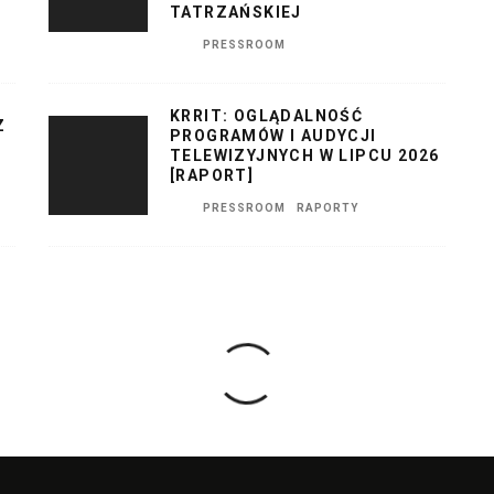
TATRZAŃSKIEJ
PRESSROOM
KRRIT: OGLĄDALNOŚĆ
Z
PROGRAMÓW I AUDYCJI
TELEWIZYJNYCH W LIPCU 2026
[RAPORT]
PRESSROOM
RAPORTY